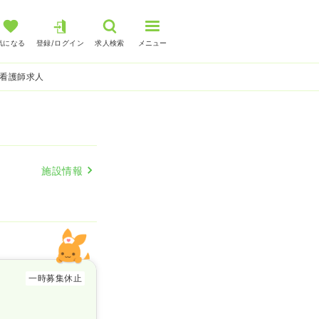
気になる
登録/ログイン
求人検索
メニュー
の看護師求人
施設情報
一時募集休止