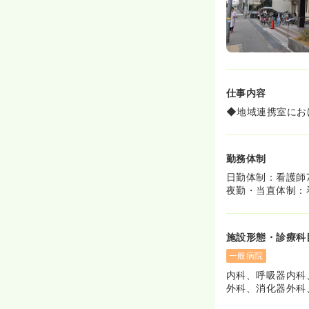
仕事内容
◆地域連携室にお
勤務体制
日勤体制：看護師
夜勤・当直体制：
施設形態・診療科
一般病院
内科、呼吸器内科
外科、消化器外科