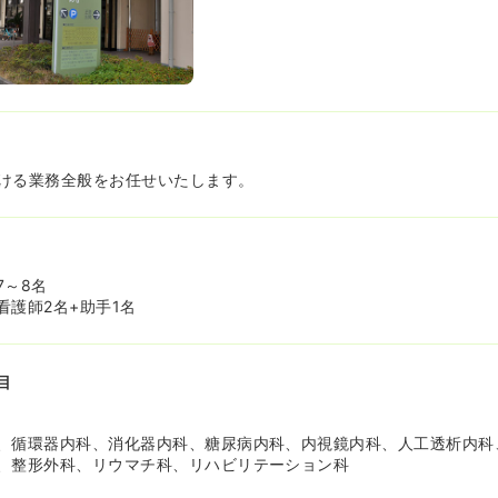
ける業務全般をお任せいたします。
7～8名
看護師2名+助手1名
目
、循環器内科、消化器内科、糖尿病内科、内視鏡内科、人工透析内科
、整形外科、リウマチ科、リハビリテーション科