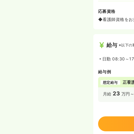
応募資格
◆看護師資格をお
給与
※以下の
日勤
08:30～17
給与例
正看
想定給与
23
月給
万円