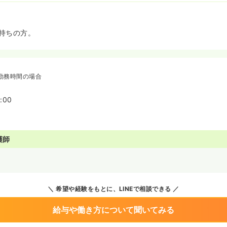
持ちの方。
勤務時間の場合
:00
護師
～
希望や経験をもとに、LINEで相談できる
給与や働き方について聞いてみる