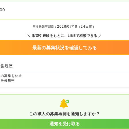
:00
2026/07/16（24日前）
募集状況更新日：
希望や経験をもとに、LINEで相談できる
最新の募集状況を確認してみる
募集履歴
師の募集を休止
師を募集中
この求人の募集再開を通知しますか？
通知を受け取る