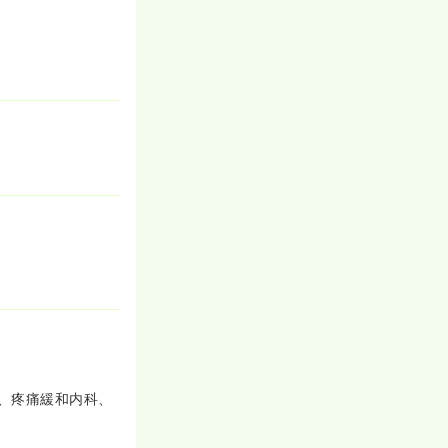
、疼痛緩和内科、