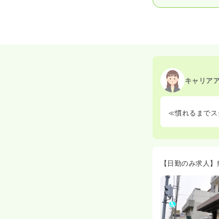
キャリア
≪慣れるまでス
【日勤のみ求人】