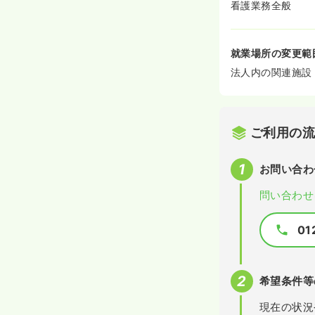
看護業務全般
就業場所の変更範
法人内の関連施設
ご利用の
お問い合わ
問い合わせ
01
希望条件等
現在の状況