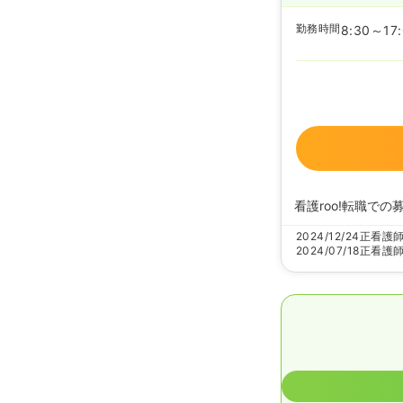
勤務時間
8:30～17
看護roo!転職での
2024/12/24
正看護
2024/07/18
正看護