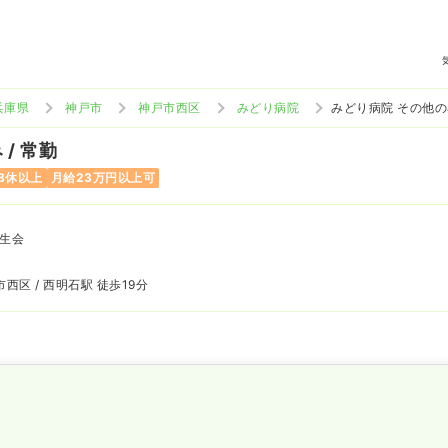
兵庫県
神戸市
神戸市西区
みどり病院
みどり病院 その他
/ 常勤
8休以上
月給23万円以上可
生会
西区 / 西明石駅 徒歩19分