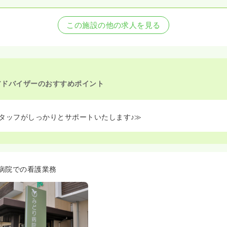
この施設の他の求人を見る
アドバイザーのおすすめポイント
タッフがしっかりとサポートいたします♪≫
病院での看護業務