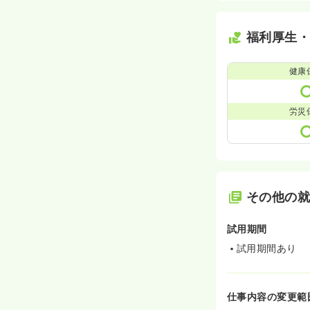
福利厚生
健康
労災
その他の
試用期間
試用期間あり
仕事内容の変更範