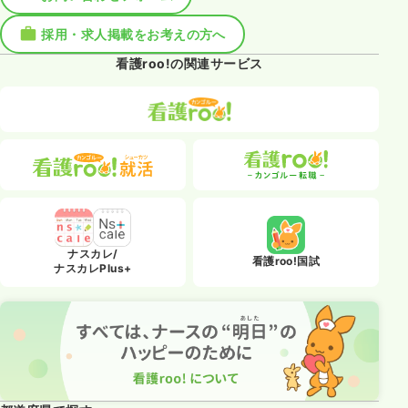
採用・求人掲載をお考えの方へ
看護roo!の関連サービス
ナスカレ/
看護roo!国試
ナスカレPlus+