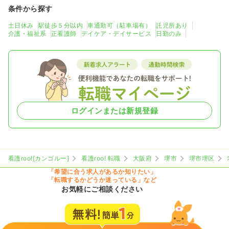
条件から探す
土日休み
駅徒歩５分以内
車通勤可（駐車場有）
託児所あり
介護・福祉系
正看護師
デイケア・デイサービス
日勤のみ
ログインまたは新規登録
看護roo![カンゴルー]
看護roo! 転職
大阪府
堺市
堺市堺区
「希望に合う求人があるか知りたい」
「転職するかどうか迷っている」など
お気軽にご相談ください