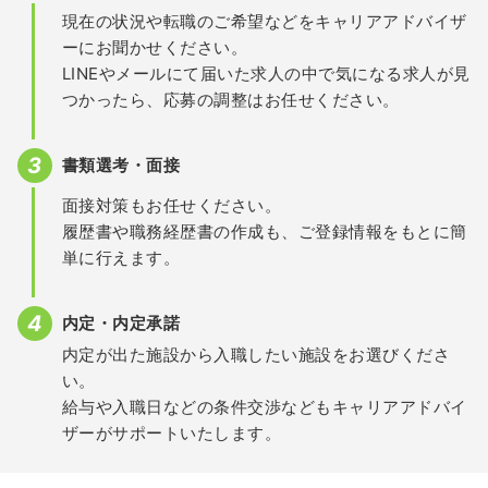
現在の状況や転職のご希望などをキャリアアドバイザ
ーにお聞かせください。
LINEやメールにて届いた求人の中で気になる求人が見
つかったら、応募の調整はお任せください。
書類選考・面接
面接対策もお任せください。
履歴書や職務経歴書の作成も、ご登録情報をもとに簡
単に行えます。
内定・内定承諾
内定が出た施設から入職したい施設をお選びくださ
い。
給与や入職日などの条件交渉などもキャリアアドバイ
ザーがサポートいたします。