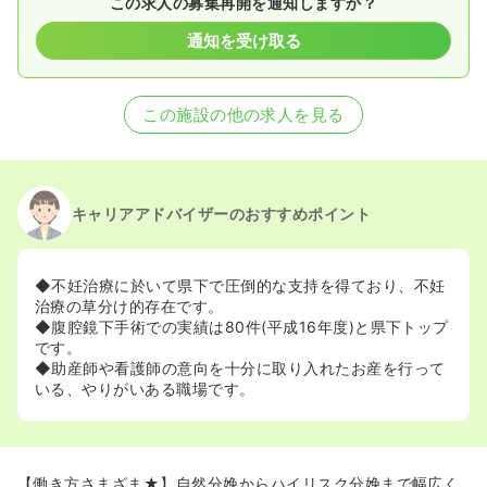
この求人の募集再開を通知しますか？
通知を受け取る
この施設の他の求人を見る
キャリアアドバイザーのおすすめポイント
◆不妊治療に於いて県下で圧倒的な支持を得ており、不妊
治療の草分け的存在です。
◆腹腔鏡下手術での実績は80件(平成16年度)と県下トップ
です。
◆助産師や看護師の意向を十分に取り入れたお産を行って
いる、やりがいある職場です。
【働き方さまざま★】自然分娩からハイリスク分娩まで幅広く