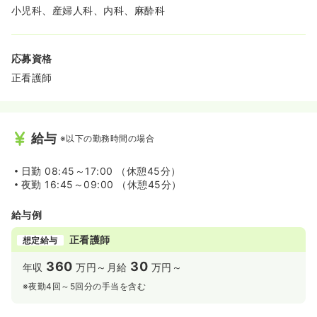
小児科、産婦人科、内科、麻酔科
応募資格
正看護師
給与
※以下の勤務時間の場合
日勤
08:45～17:00 （休憩45分）
夜勤
16:45～09:00 （休憩45分）
給与例
正看護師
想定給与
360
30
年収
万円～
月給
万円～
※夜勤4回～5回分の手当を含む