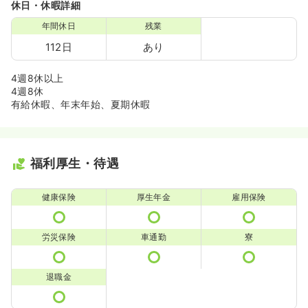
休日・休暇詳細
年間休日
残業
112日
あり
4週8休以上
4週8休
有給休暇、年末年始、夏期休暇
福利厚生・待遇
健康保険
厚生年金
雇用保険
労災保険
車通勤
寮
退職金