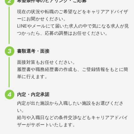
希望条件等のヒアリング・ご応募
現在の状況や転職のご希望などをキャリアアドバイザ
ーにお聞かせください。
LINEやメールにて届いた求人の中で気になる求人が見
つかったら、応募の調整はお任せください。
書類選考・面接
面接対策もお任せください。
履歴書や職務経歴書の作成も、ご登録情報をもとに簡
単に行えます。
内定・内定承諾
内定が出た施設から入職したい施設をお選びくださ
い。
給与や入職日などの条件交渉などもキャリアアドバイ
ザーがサポートいたします。