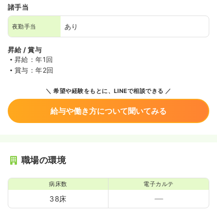
諸手当
あり
夜勤手当
昇給 / 賞与
昇給：年1回
賞与：年2回
希望や経験をもとに、LINEで相談できる
給与や働き方について聞いてみる
職場の環境
病床数
電子カルテ
38床