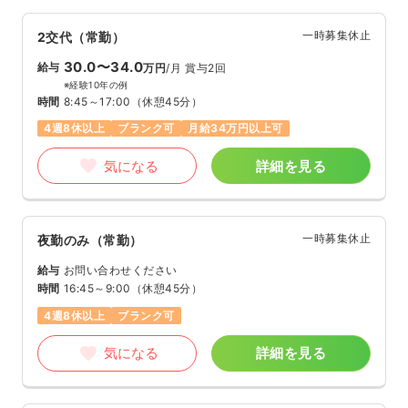
一時募集休止
2交代（常勤）
30.0〜34.0
給与
万円
/月
賞与2回
※経験10年の例
時間
8:45～17:00
（休憩45分）
4週8休以上
ブランク可
月給34万円以上可
気になる
詳細を見る
一時募集休止
夜勤のみ（常勤）
給与
お問い合わせください
時間
16:45～9:00
（休憩45分）
4週8休以上
ブランク可
気になる
詳細を見る