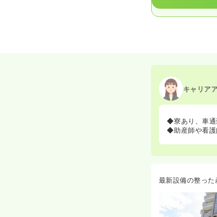
キャリア
◆寮あり、車通
◆助産師や看護
最新設備の整った