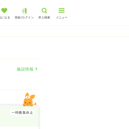
気になる
登録/ログイン
求人検索
メニュー
人
施設情報
一時募集休止