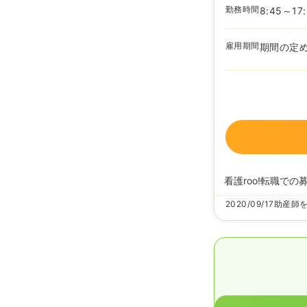
勤務時間
8:45～17
雇用期間
期間の定
看護roo!転職での
2020/09/17
助産師