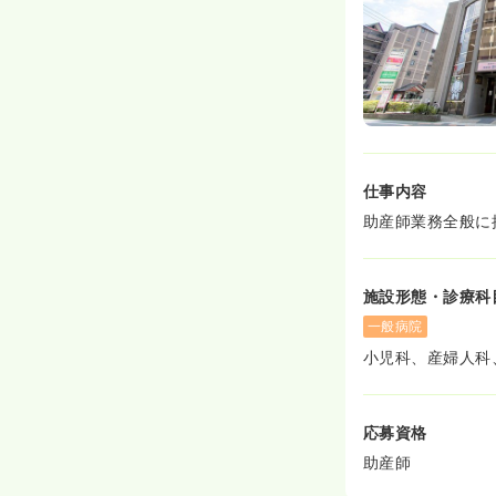
仕事内容
助産師業務全般に
施設形態・診療科
一般病院
小児科、産婦人科
応募資格
助産師