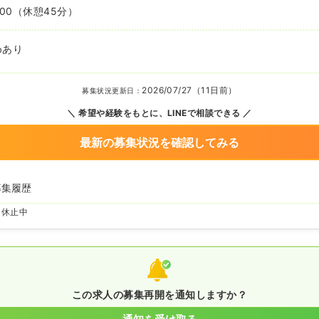
:00
（休憩45分）
めあり
2026/07/27（11日前）
募集状況更新日：
希望や経験をもとに、LINEで相談できる
最新の募集状況を確認してみる
募集履歴
を休止中
この求人の募集再開を通知しますか？