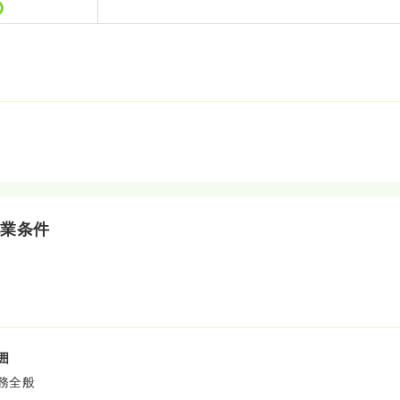
就業条件
囲
務全般