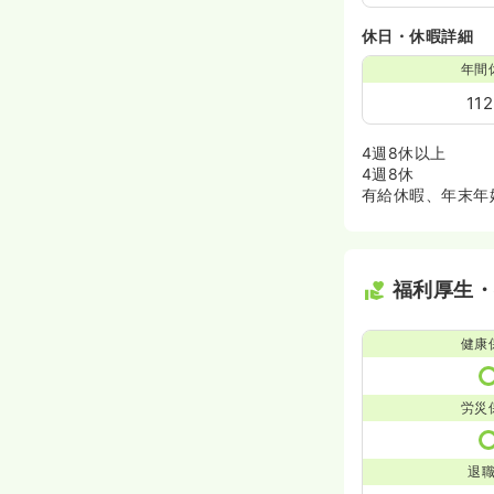
休日・休暇詳細
年間
11
4週8休以上
4週8休
有給休暇、年末年
福利厚生
健康
労災
退