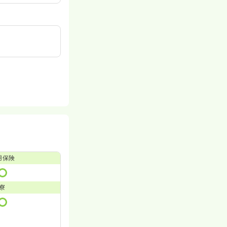
用保険
寮