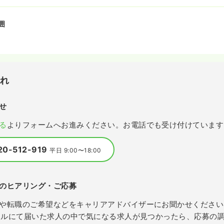
囲
流れ
せ
る
よりフォームへお進みください。お電話でも受け付けています
20-512-919
平日 9:00〜18:00
のヒアリング・ご応募
や転職のご希望などをキャリアアドバイザーにお聞かせください
メールにて届いた求人の中で気になる求人が見つかったら、応募の