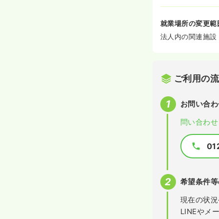
就業場所の変更範
法人内の関連施設
ご利用の
お問い合わ
問い合わせ
01
希望条件等
現在の状況
LINEや