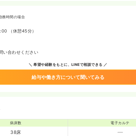
勤務時間の場合
7:00 （休憩45分）
問い合わせください
希望や経験をもとに、LINEで相談できる
給与や働き方について聞いてみる
境
病床数
電子カルテ
38床