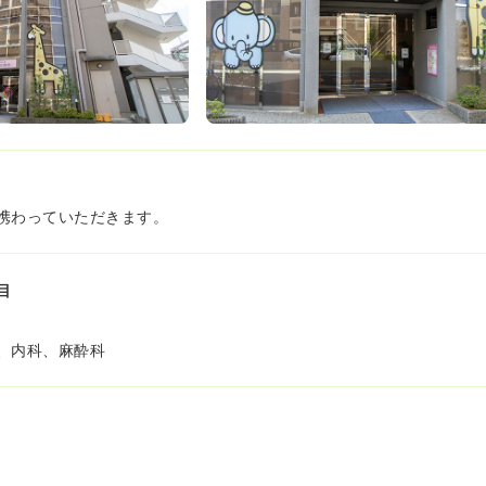
携わっていただきます。
目
、内科、麻酔科