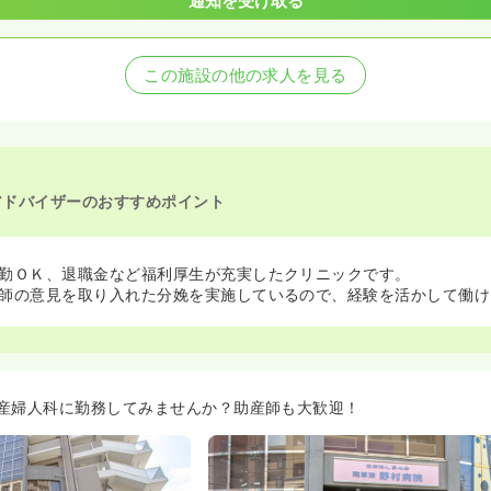
通知を受け取る
この施設の他の求人を見る
アドバイザーのおすすめポイント
勤ＯＫ、退職金など福利厚生が充実したクリニックです。
師の意見を取り入れた分娩を実施しているので、経験を活かして働け
産婦人科に勤務してみませんか？助産師も大歓迎！