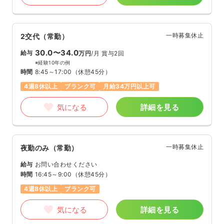
一時募集休止
2交代（常勤）
30.0〜34.0
給与
万円
/月
賞与2回
※経験10年の例
時間
8:45～17:00
（休憩45分）
4週8休以上
ブランク可
月給34万円以上可
気になる
詳細を見る
一時募集休止
夜勤のみ（常勤）
給与
お問い合わせください
時間
16:45～9:00
（休憩45分）
4週8休以上
ブランク可
気になる
詳細を見る