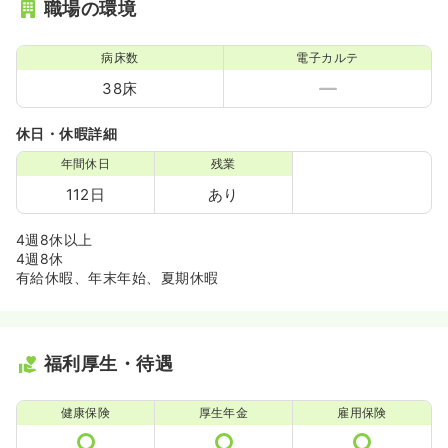
職場の環境
病床数
電子カルテ
38床
休日・休暇詳細
年間休日
残業
112日
あり
4週8休以上
4週8休
有給休暇、年末年始、夏期休暇
福利厚生・待遇
健康保険
厚生年金
雇用保険