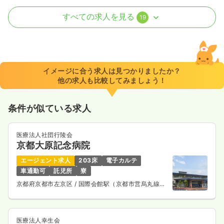
病棟
一般病院
正看護師
すべての求人を見る
19
一時募集休止
2交代（常勤）
30.0
給与
万円
/月
賞与2回
※一例
イメージに合う求人は見つかりましたか？
時間
8:45～17:00
（休憩45分）
他の求人も比較してみましょう！
4週8休以上
担当業務未経験可
ブランク可
月給30万円以上可
条件が似ている求人
気になる
詳細を見る
医療法人社団行陵会
京都大原記念病院
エージェント求人
203床
電子カルテ
外来
一般病院
正看護師
車通勤可
託児所
寮
京都府京都市左京区
/ 国際会館駅（京都市営烏丸線）
一時募集休止
日勤のみ（常勤）
バス18分
給与
お問い合わせください
時間
8:45～17:00
（休憩45分）
医療法人幸生会