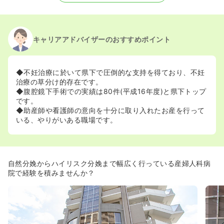
キャリアアドバイザーのおすすめポイント
◆不妊治療に於いて県下で圧倒的な支持を得ており、不妊
治療の草分け的存在です。
◆腹腔鏡下手術での実績は80件(平成16年度)と県下トップ
です。
◆助産師や看護師の意向を十分に取り入れたお産を行って
いる、やりがいある職場です。
自然分娩からハイリスク分娩まで幅広く行っている産婦人科病
院で経験を積みませんか？