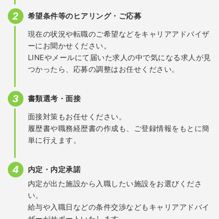
希望条件等のヒアリング・ご応募
現在の状況や転職のご希望などをキャリアアドバイザ
ーにお聞かせください。
LINEやメールにて届いた求人の中で気になる求人が見
つかったら、応募の調整はお任せください。
書類選考・面接
面接対策もお任せください。
履歴書や職務経歴書の作成も、ご登録情報をもとに簡
単に行えます。
内定・内定承諾
内定が出た施設から入職したい施設をお選びくださ
い。
給与や入職日などの条件交渉などもキャリアアドバイ
ザーがサポートいたします。