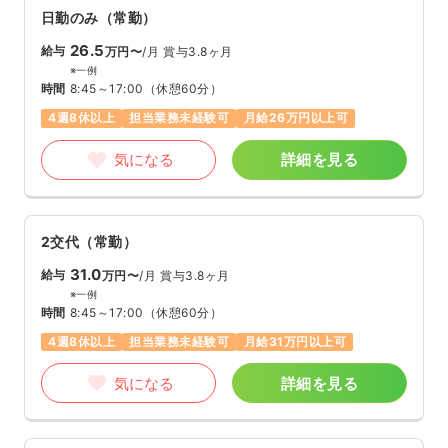
日勤のみ（常勤）
26.5
給与
万円〜
/月
賞与3.8ヶ月
※一例
時間
8:45～17:00
（休憩60分）
4週8休以上
担当業務未経験可
月給26万円以上可
気になる
詳細を見る
2交代（常勤）
31.0
給与
万円〜
/月
賞与3.8ヶ月
※一例
時間
8:45～17:00
（休憩60分）
4週8休以上
担当業務未経験可
月給31万円以上可
気になる
詳細を見る