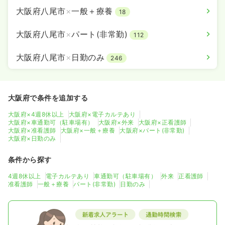
大阪府八尾市
×
一般＋療養
18
大阪府八尾市
×
パート(非常勤)
112
大阪府八尾市
×
日勤のみ
246
大阪府で条件を追加する
大阪府×4週8休以上
大阪府×電子カルテあり
大阪府×車通勤可（駐車場有）
大阪府×外来
大阪府×正看護師
大阪府×准看護師
大阪府×一般＋療養
大阪府×パート(非常勤)
大阪府×日勤のみ
条件から探す
4週8休以上
電子カルテあり
車通勤可（駐車場有）
外来
正看護師
准看護師
一般＋療養
パート(非常勤)
日勤のみ