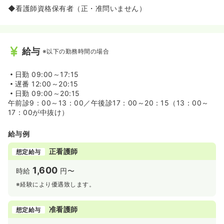
◆看護師資格保有者（正・准問いません）
給与
※以下の勤務時間の場合
日勤
09:00～17:15
遅番
12:00～20:15
日勤
09:00～20:15
午前診9：00～13：00／午後診17：00～20：15（13：00～
17：00が中抜け）
給与例
正看護師
想定給与
1,600
時給
円〜
※経験により優遇致します。
准看護師
想定給与