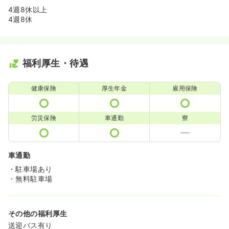
4週8休以上
4週8休
福利厚生・待遇
健康保険
厚生年金
雇用保険
労災保険
車通勤
寮
車通勤
・駐車場あり
・無料駐車場
その他の福利厚生
送迎バス有り