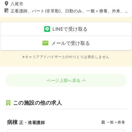
八尾市
正看護師、パート(非常勤)、日勤のみ、一般＋療養、外来、4
週8休以上
LINEで受け取る
メールで受け取る
※キャリアアドバイザーとのやりとりは発生しません
ページ上部へ戻る
この施設の他の求人
病棟
一般＋療養
正・准看護師