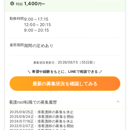
1,400
時給
円〜
勤務時間
9:00～17:15
12:00～20:15
9:00～20:15
雇用期間
期間の定めあり
2026/06/15（55日前）
募集状況更新日：
希望や経験をもとに、LINEで相談できる
最新の募集状況を確認してみる
看護roo!転職での募集履歴
2025/09/25
正・准看護師の募集を休止
2025/06/24
正・准看護師の募集を開始
2024/07/18
正・准看護師の募集を休止
2022/02/07
正・准看護師の募集を開始