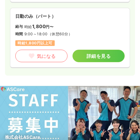
日勤のみ（パート）
1,800
給与
時給
円〜
時間
9:00～18:00
（休憩60分）
時給1,800円以上可
気になる
詳細を見る
株式会社ASCare