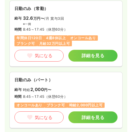
て地域の方々をサポートしたい方にオススメの施設です。
日勤のみ（常勤）
32.6
給与
万円〜
/月
賞与3回
※一例
時間
8:45～17:45
（休憩60分）
年間休日120日
4週8休以上
オンコールあり
ブランク可
月給32万円以上可
気になる
詳細を見る
日勤のみ（パート）
2,000
給与
時給
円〜
時間
8:45～17:45
（休憩60分）
オンコールあり
ブランク可
時給2,000円以上可
気になる
詳細を見る