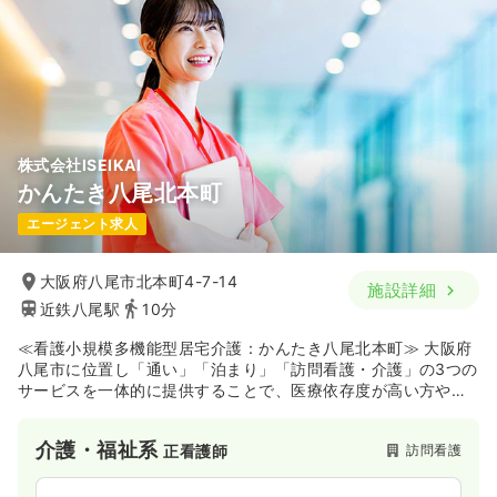
株式会社ISEIKAI
かんたき八尾北本町
エージェント求人
大阪府八尾市北本町4-7-14
施設詳細
近鉄八尾駅
10分
≪看護小規模多機能型居宅介護：かんたき八尾北本町≫ 大阪府
八尾市に位置し「通い」「泊まり」「訪問看護・介護」の3つの
サービスを一体的に提供することで、医療依存度が高い方やタ
ーミナルケア、退院直後で状態が不安定な方の在宅生活を24時
間365日体制で支える施設です。理学療法士等による訪問リハ
介護・福祉系
訪問看護
正看護師
ビリも実施しており、住み慣れた地域で最期まで暮らしたいと
いう利用者さまの願いに応えるため、多職種が連携して柔軟な
支援を行っています。病院での看護経験を活かして地域包括ケ