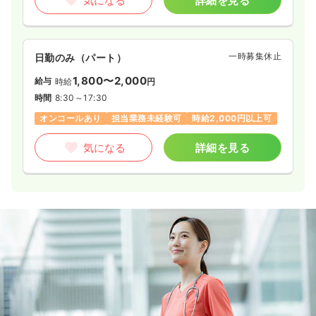
気になる
詳細を見る
一時募集休止
日勤のみ（パート）
1,800〜2,000
給与
時給
円
時間
8:30～17:30
オンコールあり
担当業務未経験可
時給2,000円以上可
気になる
詳細を見る