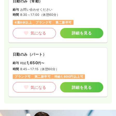
日勤のみ（常勤）
給与
お問い合わせください
時間
8:30～17:00
（休憩60分）
4週8休以上
ブランク可
第二新卒可
気になる
詳細を見る
日勤のみ（パート）
1,650
給与
時給
円〜
時間
8:45～17:15
（休憩60分）
ブランク可
第二新卒可
時給1,600円以上可
気になる
詳細を見る