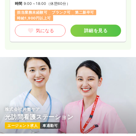
時間
9:00～18:00
（休憩60分）
担当業務未経験可
ブランク可
第二新卒可
時給1,900円以上可
気になる
詳細を見る
株式会社共働ケア
光訪問看護ステーション
エージェント求人
車通勤可