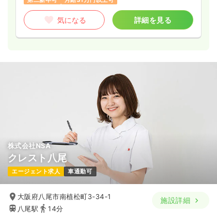
気になる
詳細を見る
株式会社NSA
クレスト八尾
エージェント求人
車通勤可
大阪府八尾市南植松町3-34-1
施設詳細
八尾駅
14分