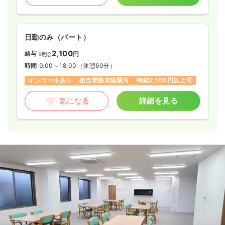
日勤のみ（パート）
2,100
給与
時給
円
時間
9:00～18:00
（休憩60分）
オンコールあり
担当業務未経験可
時給2,100円以上可
気になる
詳細を見る