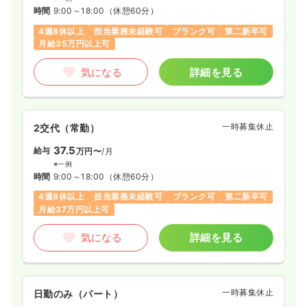
時間
9:00～18:00
（休憩60分）
4週8休以上
担当業務未経験可
ブランク可
第二新卒可
月給35万円以上可
気になる
詳細を見る
一時募集休止
2交代（常勤）
37.5
給与
万円〜
/月
※一例
時間
9:00～18:00
（休憩60分）
4週8休以上
担当業務未経験可
ブランク可
第二新卒可
月給37万円以上可
気になる
詳細を見る
一時募集休止
日勤のみ（パート）