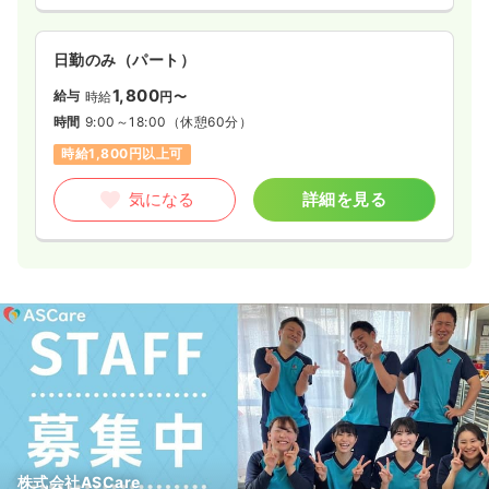
日勤のみ（パート）
1,800
給与
時給
円〜
時間
9:00～18:00
（休憩60分）
時給1,800円以上可
気になる
詳細を見る
株式会社ASCare