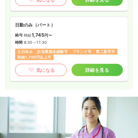
日勤のみ（パート）
1,745
給与
時給
円〜
時間
8:30～17:30
土日休み
担当業務未経験可
ブランク可
第二新卒可
時給1,700円以上可
気になる
詳細を見る