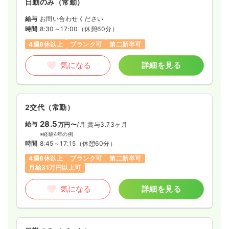
日勤のみ（常勤）
給与
お問い合わせください
時間
8:30～17:00
（休憩60分）
4週8休以上
ブランク可
第二新卒可
気になる
詳細を見る
2交代（常勤）
28.5
給与
万円〜
/月
賞与3.73ヶ月
※経験4年の例
時間
8:45～17:15
（休憩60分）
4週8休以上
ブランク可
第二新卒可
月給31万円以上可
気になる
詳細を見る