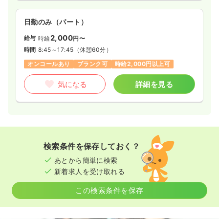
日勤のみ（パート）
2,000
給与
時給
円〜
時間
8:45～17:45
（休憩60分）
オンコールあり
ブランク可
時給2,000円以上可
気になる
詳細を見る
検索条件を保存しておく？
あとから簡単に検索
新着求人を受け取れる
この検索条件を保存