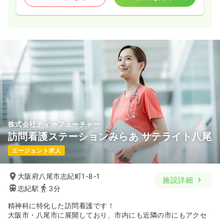
株式会社ティーフューチャー
訪問看護ステーションみらあ サテライト八尾
エージェント求人
大阪府八尾市志紀町1-8-1
施設詳細
志紀駅
3分
精神科に特化した訪問看護です！
大阪市・八尾市に展開しており、市内にも近隣の市にもアクセ