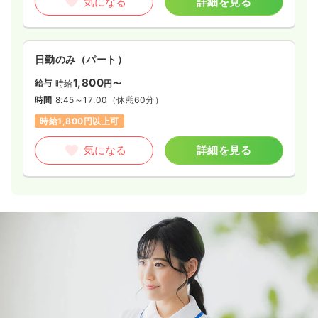
気になる
詳細を見る
日勤のみ（パート）
1,800
給与
時給
円〜
時間
8:45～17:00
（休憩60分）
時給1,800円以上可
気になる
詳細を見る