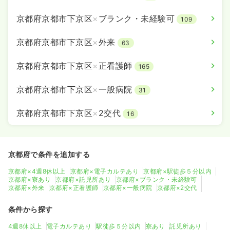
京都府京都市下京区
×
ブランク・未経験可
109
京都府京都市下京区
×
外来
63
京都府京都市下京区
×
正看護師
165
京都府京都市下京区
×
一般病院
31
京都府京都市下京区
×
2交代
16
京都府で条件を追加する
京都府×4週8休以上
京都府×電子カルテあり
京都府×駅徒歩５分以内
京都府×寮あり
京都府×託児所あり
京都府×ブランク・未経験可
京都府×外来
京都府×正看護師
京都府×一般病院
京都府×2交代
条件から探す
4週8休以上
電子カルテあり
駅徒歩５分以内
寮あり
託児所あり