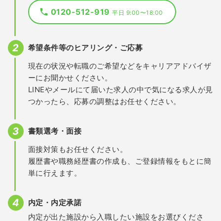
0120-512-919
平日 9:00〜18:00
希望条件等のヒアリング・ご応募
現在の状況や転職のご希望などをキャリアアドバイザ
ーにお聞かせください。
LINEやメールにて届いた求人の中で気になる求人が見
つかったら、応募の調整はお任せください。
書類選考・面接
面接対策もお任せください。
履歴書や職務経歴書の作成も、ご登録情報をもとに簡
単に行えます。
内定・内定承諾
内定が出た施設から入職したい施設をお選びくださ