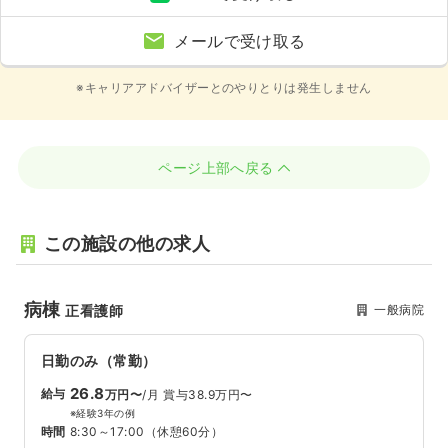
メールで受け取る
※キャリアアドバイザーとのやりとりは発生しません
ページ上部へ戻る
この施設の他の求人
病棟
一般病院
正看護師
日勤のみ（常勤）
26.8
給与
万円〜
/月
賞与38.9万円〜
※経験3年の例
時間
8:30～17:00
（休憩60分）