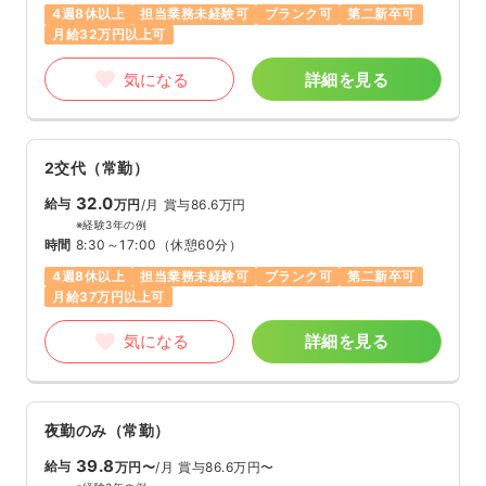
4週8休以上
担当業務未経験可
ブランク可
第二新卒可
月給32万円以上可
気になる
詳細を見る
2交代（常勤）
32.0
給与
万円
/月
賞与86.6万円
※経験3年の例
時間
8:30～17:00
（休憩60分）
4週8休以上
担当業務未経験可
ブランク可
第二新卒可
月給37万円以上可
気になる
詳細を見る
夜勤のみ（常勤）
39.8
給与
万円〜
/月
賞与86.6万円〜