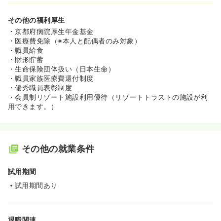
その他の福利厚生
・京都府病院厚生年金基金
・医療費免除（※本人と配偶者のみ対象）
・職員給食
・財形貯蓄
・生命保険団体扱い（日本生命）
・職員家族医療費還付制度
・優秀職員表彰制度
・会員制リゾート施設利用優待（リゾートトラストの施設が利
用できます。）
その他の就業条件
試用期間
試用期間あり
退職関連