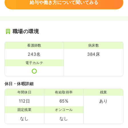
給与や働き方について聞いてみる
職場の環境
看護師数
病床数
243名
384床
電子カルテ
休日・休暇詳細
年間休日
有給取得率
残業
112日
65%
あり
固定残業
オンコール
なし
なし