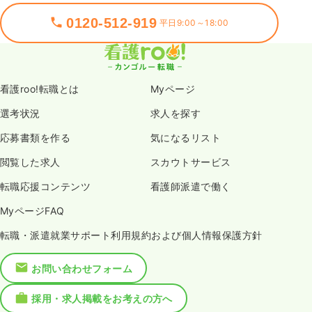
0120-512-919
平日9:00～18:00
看護roo!転職とは
Myページ
選考状況
求人を探す
応募書類を作る
気になるリスト
閲覧した求人
スカウトサービス
転職応援コンテンツ
看護師派遣で働く
MyページFAQ
転職・派遣就業サポート利用規約および個人情報保護方針
お問い合わせフォーム
採用・求人掲載をお考えの方へ