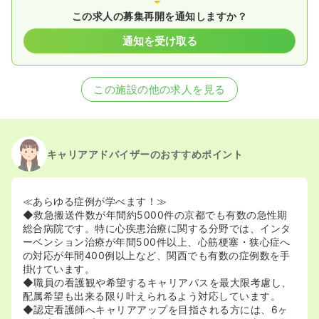
この求人の募集再開を通知しますか？
通知を受け取る
この施設の他の求人を見る
キャリアアドバイザーのおすすめポイント
≪あらゆる症例が学べます！≫
◆救急搬送件数が年間約5000件の京都でも有数の急性期
総合病院です。特に心疾患治療に関する分野では、インタ
ーベンション治療が年間500件以上、心筋梗塞・狭心症へ
の対応が年間400例以上など、関西でも有数の症例数を手
掛けています。
◆職員の看護観や希望するキャリアパスを最大限考慮し、
配属希望も出来る限り叶えられるよう対応しています。
◆認定看護師へキャリアアップを目指される方には、6ヶ