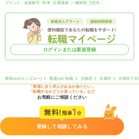
ブランク・未経験可
外来
正看護師
一般病院
2交代
ログインまたは新規登録
看護roo![カンゴルー]
看護roo! 転職
京都府
京都市
京都市下京
「希望に合う求人があるか知りたい」
「転職するかどうか迷っている」など
お気軽にご相談ください
登録して相談してみる