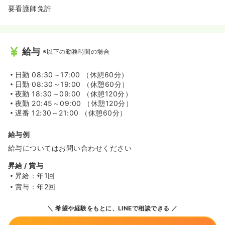
◆アクセスも各線京都駅徒歩3分と抜群の良さ！大阪や滋
要看護師免許
賀からも通勤可能です！
給与
※以下の勤務時間の場合
日勤
08:30～17:00 （休憩60分）
日勤
08:30～19:00 （休憩60分）
夜勤
18:30～09:00 （休憩120分）
夜勤
20:45～09:00 （休憩120分）
遅番
12:30～21:00 （休憩60分）
給与例
給与についてはお問い合わせください
昇給 / 賞与
昇給：年1回
賞与：年2回
希望や経験をもとに、LINEで相談できる