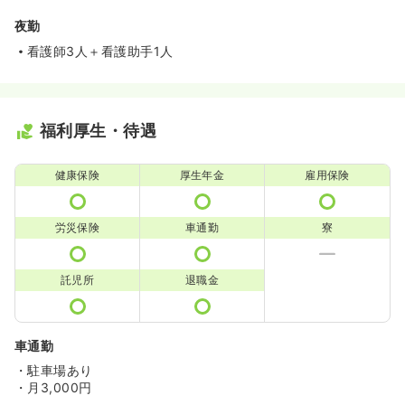
夜勤
看護師3人＋看護助手1人
福利厚生・待遇
健康保険
厚生年金
雇用保険
労災保険
車通勤
寮
託児所
退職金
車通勤
・駐車場あり
・月3,000円