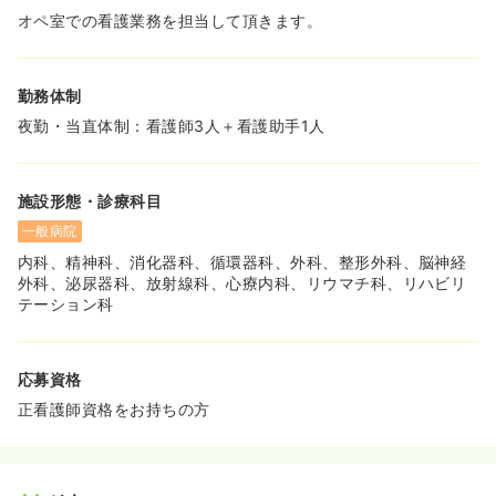
オペ室での看護業務を担当して頂きます。
勤務体制
夜勤・当直体制：看護師3人＋看護助手1人
施設形態・診療科目
一般病院
内科、精神科、消化器科、循環器科、外科、整形外科、脳神経
外科、泌尿器科、放射線科、心療内科、リウマチ科、リハビリ
テーション科
応募資格
正看護師資格をお持ちの方