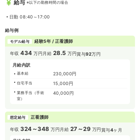
給与
※以下の勤務時間の場合
日勤
08:40～17:00
給与例
経験5年 / 正看護師
モデル給与
434
28.5
年収
万円
月給
万円
賞与
92
万円
月給内訳
基本給
230,000円
住宅手当
15,000円
業務手当（手術
40,000円
室）
正看護師
想定給与
324～348
27～29
年収
万円
月給
万円
賞与
4
ヶ月