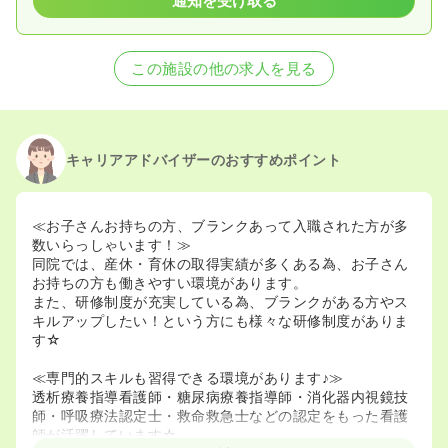
通知を受け取る
この施設の他の求人を見る
キャリアアドバイザーのおすすめポイント
≪お子さんお持ちの方、ブランクあって入職された方が多
数いらっしゃいます！≫
同院では、産休・育休の取得実績が多くある為、お子さん
お持ちの方も働きやすい環境があります。
また、研修制度が充実している為、ブランクがある方やス
キルアップしたい！という方にも様々な研修制度がありま
す☆
≪専門的スキルも習得できる環境があります♪≫
透析療養指導看護師・糖尿病療養指導師・消化器内視鏡技
師・呼吸療法認定士・救命救急士などの認定をもった看護
師が活躍しています☆