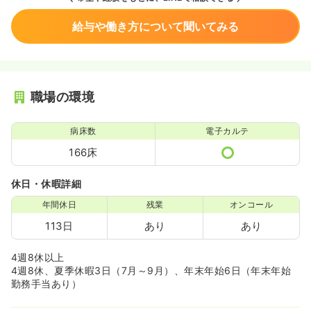
給与や働き方について聞いてみる
職場の環境
病床数
電子カルテ
166床
休日・休暇詳細
年間休日
残業
オンコール
113日
あり
あり
4週8休以上
4週8休、夏季休暇3日（7月～9月）、年末年始6日（年末年始
勤務手当あり）