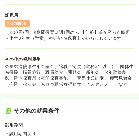
託児所
24時間対応
（800円/回）※夜間保育は週1回のみ 【年齢】首が座った時期
～小学3年生（学童）※常時4名保育士がいらっしゃいます。
その他の福利厚生
奈良県病院厚生年金基金、退職金制度（勤務3年以上）、団体生
命保険、職員旅行、職員給食、運動会、新年会、永年勤続表
彰、院内保育所（夜間保育実施）、育児休業制度 、慶弔見舞金
（病院・松友会・奈良市勤労者福祉サービスセンター） など
その他の就業条件
試用期間
試用期間あり