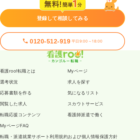
登録して相談してみる
0120-512-919
平日9:00～18:00
看護roo!転職とは
Myページ
選考状況
求人を探す
応募書類を作る
気になるリスト
閲覧した求人
スカウトサービス
転職応援コンテンツ
看護師派遣で働く
MyページFAQ
転職・派遣就業サポート利用規約および個人情報保護方針