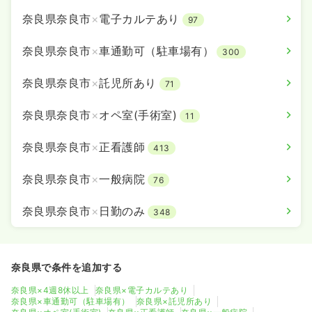
奈良県奈良市
×
電子カルテあり
97
奈良県奈良市
×
車通勤可（駐車場有）
300
奈良県奈良市
×
託児所あり
71
奈良県奈良市
×
オペ室(手術室)
11
奈良県奈良市
×
正看護師
413
奈良県奈良市
×
一般病院
76
奈良県奈良市
×
日勤のみ
348
奈良県で条件を追加する
奈良県×4週8休以上
奈良県×電子カルテあり
奈良県×車通勤可（駐車場有）
奈良県×託児所あり