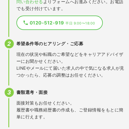
問い合わせる
よりフォームへお進みください。お電話
でも受け付けています。
0120-512-919
平日 9:00〜18:00
希望条件等のヒアリング・ご応募
現在の状況や転職のご希望などをキャリアアドバイザ
ーにお聞かせください。
LINEやメールにて届いた求人の中で気になる求人が見
つかったら、応募の調整はお任せください。
書類選考・面接
面接対策もお任せください。
履歴書や職務経歴書の作成も、ご登録情報をもとに簡
単に行えます。