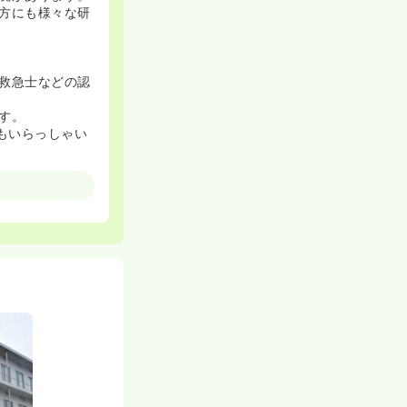
方にも様々な研
救急士などの認
す。
もいらっしゃい