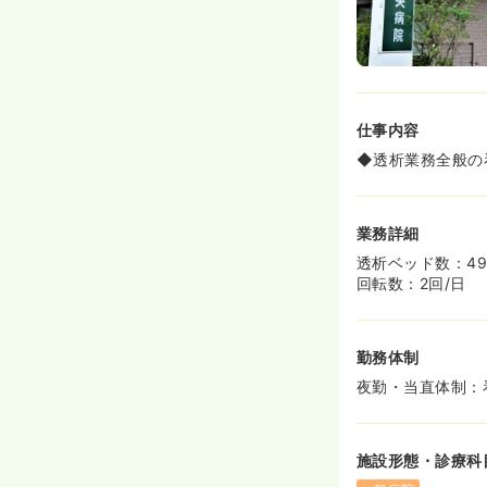
仕事内容
◆透析業務全般の
業務詳細
透析ベッド数：4
回転数：2回/日
勤務体制
夜勤・当直体制：
施設形態・診療科