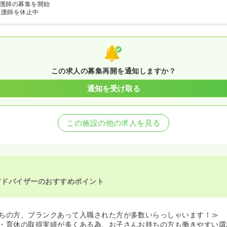
護師の募集を開始
看護師を休止中
この求人の募集再開を通知しますか？
通知を受け取る
この施設の他の求人を見る
アドバイザーのおすすめポイント
ちの方、ブランクあって入職された方が多数いらっしゃいます！≫
・育休の取得実績が多くある為、お子さんお持ちの方も働きやすい環