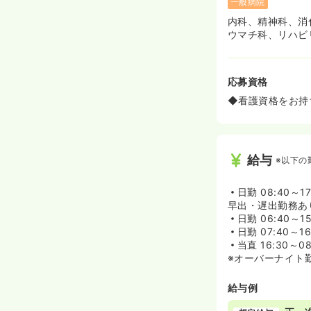
一般病院
内科、精神科、消
ウマチ科、リハビ
応募資格
◆看護資格をお持
給与
※以下の
日勤
08:40～17
早出・遅出勤務あ
日勤
06:40～15
日勤
07:40～16
当直
16:30～08
※オーバーナイト
給与例