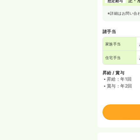
正・
想定給与
※詳細はお問い合
諸手当
家族手当
住宅手当
昇給 / 賞与
昇給：年1回
賞与：年2回