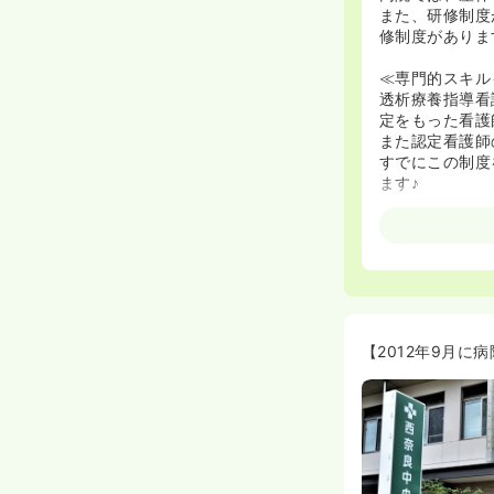
また、研修制度
修制度がありま
≪専門的スキル
透析療養指導看
定をもった看護
また認定看護師
すでにこの制度
ます♪
≪2012年9
2012年9月
【2012年9月に