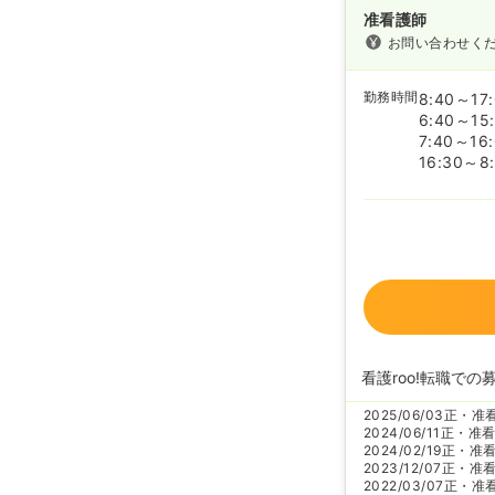
准看護師
お問い合わせく
勤務時間
8:40～17
6:40～15
7:40～16
16:30～8
看護roo!転職での
2025/06/03
正・准
2024/06/11
正・准
2024/02/19
正・准
2023/12/07
正・准
2022/03/07
正・准