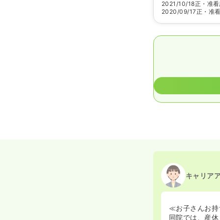
2021/10/18
正・准看
2020/09/17
正・准
キャリア
≪お子さんお持
同院では、産休