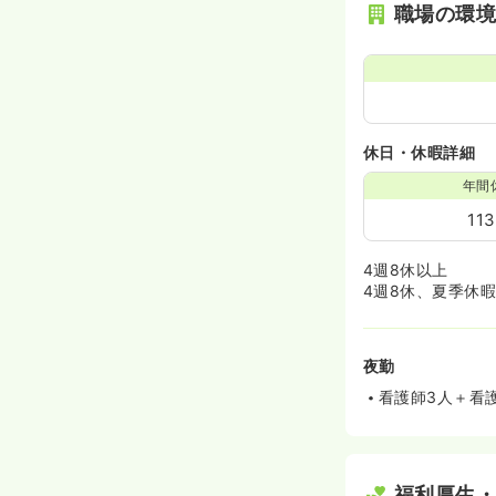
職場の環
休日・休暇詳細
年間
11
4週8休以上
4週8休、夏季休
夜勤
看護師3人＋看
福利厚生