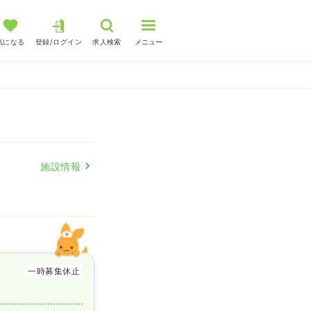
気になる
登録/ログイン
求人検索
メニュー
人
施設情報
一時募集休止