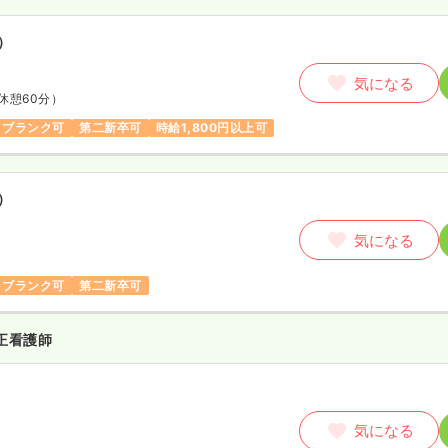
）
気になる
休憩60分）
ブランク可
第二新卒可
時給1,800円以上可
）
気になる
ブランク可
第二新卒可
正看護師
気になる