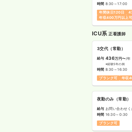
時間
8:30～17:00
年間休日120日
4
年収400万円以上
ICU系
正看護師
3交代（常勤）
436
給与
万円〜
/年
※経験5年の例
時間
8:30～16:30
ブランク可
年収4
夜勤のみ（常勤）
給与
お問い合わせく
時間
16:30～0:30
ブランク可