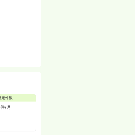
指定件数
0件/月