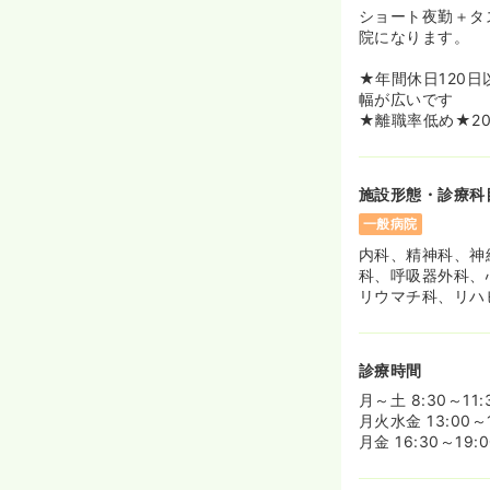
ショート夜勤＋タ
院になります。
★年間休日120
幅が広いです
★離職率低め★2
施設形態・診療科
一般病院
内科、精神科、神
科、呼吸器外科、
リウマチ科、リハ
診療時間
月～土 8:30～1
月火水金 13:00
月金 16:30～19