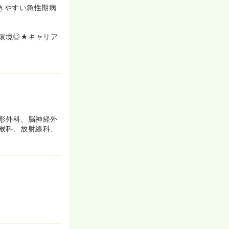
きやすい急性期病
環境◎★キャリア
形外科、脳神経外
喉科、放射線科、