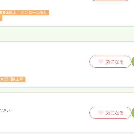
週8休以上
オンコールあり
可
気になる
00万円以上可
ださい
気になる