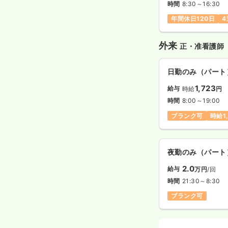
時間
8:30～16:30
年間休日120日
4
外来
正・准看護師
日勤のみ（パート
1,723
給与
時給
円
時間
8:00～19:00
ブランク可
時給1
夜勤のみ（パート
2.0
給与
万円
/回
時間
21:30～8:30
ブランク可