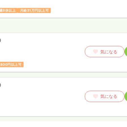
週8休以上
月給31万円以上可
）
気になる
,800円以上可
）
気になる