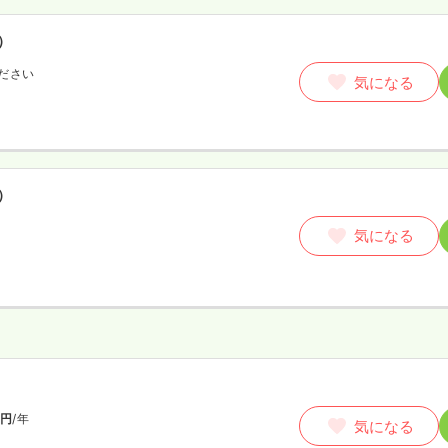
）
ださい
気になる
）
気になる
師
円
/年
気になる