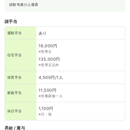
経験考慮の上優遇
諸手当
あり
通勤手当
19,000円
※世帯主
住宅手当
135,000円
※世帯主以外
4,500円/1人
保育手当
11,500円
家族手当
※扶養家族一人
1,100円
休日手当
※日・祝
昇給 / 賞与