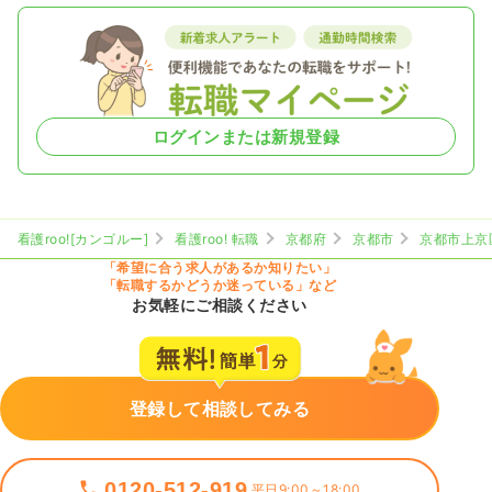
ログインまたは新規登録
看護roo![カンゴルー]
看護roo! 転職
京都府
京都市
京都市上京
「希望に合う求人があるか知りたい」
「転職するかどうか迷っている」など
お気軽にご相談ください
登録して相談してみる
0120-512-919
平日9:00～18:00