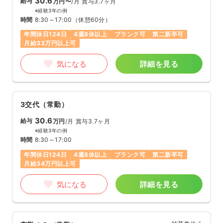
30.6
給与
万円〜
/月
賞与3.7ヶ月
※経験3年の例
時間
8:30～17:00
（休憩60分）
年間休日124日
4週8休以上
ブランク可
第二新卒可
月給33万円以上可
気になる
詳細を見る
3交代（常勤）
30.6
給与
万円
/月
賞与3.7ヶ月
※経験3年の例
時間
8:30～17:00
年間休日124日
4週8休以上
ブランク可
第二新卒可
月給34万円以上可
気になる
詳細を見る