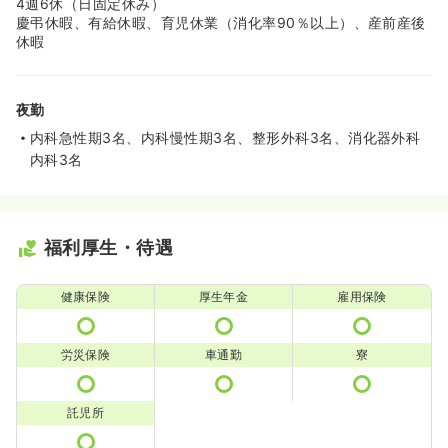
4週6休（日固定休み）
慶弔休暇、有給休暇、育児休業（消化率90％以上）、産前産後
休暇
夜勤
内科急性期3名、内科慢性期3名、整形外科3名、消化器外科
内科3名
福利厚生・待遇
健康保険
厚生年金
雇用保険
労災保険
車通勤
寮
託児所