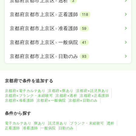
京都府京都市上京区
×
透析
3
京都府京都市上京区
×
正看護師
118
京都府京都市上京区
×
准看護師
59
京都府京都市上京区
×
一般病院
41
京都府京都市上京区
×
日勤のみ
93
京都府で条件を追加する
京都府×電子カルテあり
京都府×寮あり
京都府×託児所あり
京都府×ブランク・未経験可
京都府×透析
京都府×正看護師
京都府×准看護師
京都府×一般病院
京都府×日勤のみ
条件から探す
電子カルテあり
寮あり
託児所あり
ブランク・未経験可
透析
正看護師
准看護師
一般病院
日勤のみ