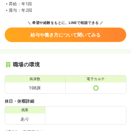
昇給：年1回
賞与：年2回
希望や経験をもとに、LINEで相談できる
給与や働き方について聞いてみる
職場の環境
病床数
電子カルテ
198床
休日・休暇詳細
残業
あり