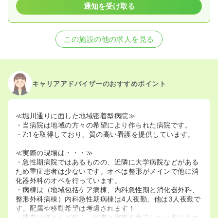
通知を受け取る
この施設の他の求人を見る
キャリアアドバイザーのおすすめポイント
≪堀川通りに面した地域密着型病院≫
・当病院は地域の方々の希望により作られた病院です。
・7:1を取得しており、質の高い看護を提供しています。
≪実際の現場は・・・≫
・急性期病院ではあるものの、近隣に大学病院などがある
ため重症患者は少ないです。オペは整形がメインで他に消
化器外科のオペを行っています。
・病棟は（地域包括ケア病棟、内科急性期と消化器外科、
整形外科病棟）内科急性期病棟は4人夜勤、他は3人夜勤で
す。配属や移動希望は考慮されます！
・残業はほとんど無く、仕事と家庭を両立したい方にもオ