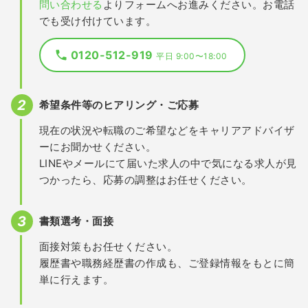
問い合わせる
よりフォームへお進みください。お電話
でも受け付けています。
0120-512-919
平日 9:00〜18:00
希望条件等のヒアリング・ご応募
現在の状況や転職のご希望などをキャリアアドバイザ
ーにお聞かせください。
LINEやメールにて届いた求人の中で気になる求人が見
つかったら、応募の調整はお任せください。
書類選考・面接
面接対策もお任せください。
履歴書や職務経歴書の作成も、ご登録情報をもとに簡
単に行えます。