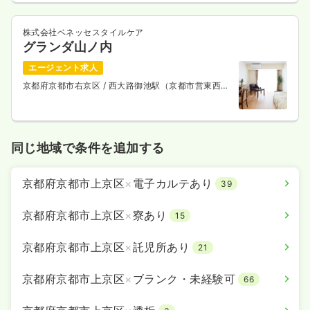
株式会社ベネッセスタイルケア
グランダ山ノ内
エージェント求人
京都府京都市右京区
/ 西大路御池駅（京都市営東西
線） 徒歩9分
同じ地域で条件を追加する
京都府京都市上京区
×
電子カルテあり
39
京都府京都市上京区
×
寮あり
15
京都府京都市上京区
×
託児所あり
21
京都府京都市上京区
×
ブランク・未経験可
66