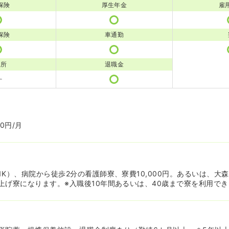
保険
厚生年金
雇
保険
車通勤
児所
退職金
0円/月
1K）、病院から徒歩2分の看護師寮、寮費10,000円。あるいは、大
上げ寮になります。※入職後10年間あるいは、40歳まで寮を利用で