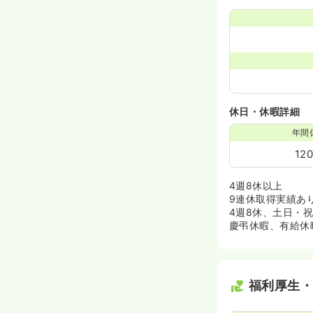
休日・休暇詳細
年間
12
4週8休以上
9連休取得実績あ
4週8休、土日・
慶弔休暇、有給休
福利厚生