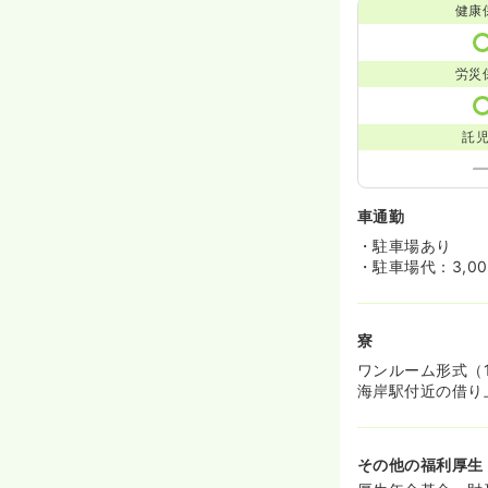
健康
労災
託
車通勤
・駐車場あり
・駐車場代：3,00
寮
ワンルーム形式（
海岸駅付近の借り
その他の福利厚生