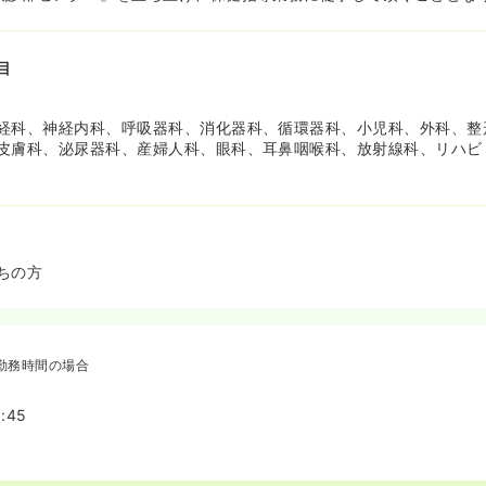
目
経科、神経内科、呼吸器科、消化器科、循環器科、小児科、外科、整
皮膚科、泌尿器科、産婦人科、眼科、耳鼻咽喉科、放射線科、リハビ
ちの方
勤務時間の場合
:45