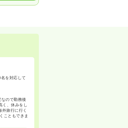
0名を対応して
度なので勤務後
高く、休みをし
海外旅行に行く
くこともできま