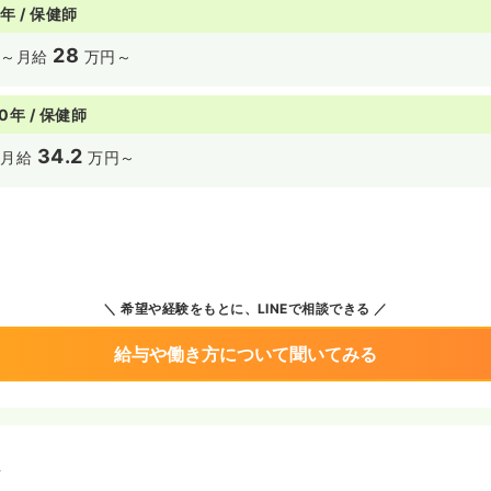
年 / 保健師
28
～
月給
万円～
0年 / 保健師
34.2
円
月給
万円～
希望や経験をもとに、LINEで相談できる
給与や働き方について聞いてみる
境