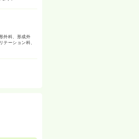
形外科、形成外
リテーション科、