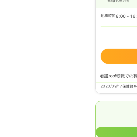
※経験10年の例
勤務時間
8:00～16
看護roo!転職での
2020/09/17
保健師