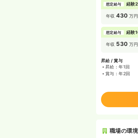
経験2
想定給与
430
年収
万円
経験1
想定給与
530
年収
万
昇給 / 賞与
昇給：年1回
賞与：年2回
職場の環