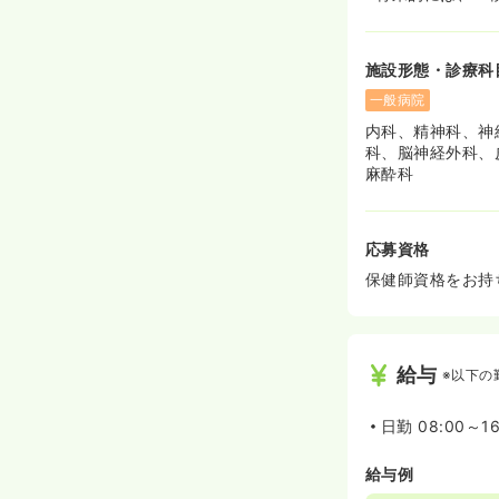
施設形態・診療科
一般病院
内科、精神科、神
科、脳神経外科、
麻酔科
応募資格
保健師資格をお持
給与
※以下の
日勤
08:00～16
給与例