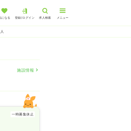
気になる
登録/ログイン
求人検索
メニュー
求人
施設情報
一時募集休止