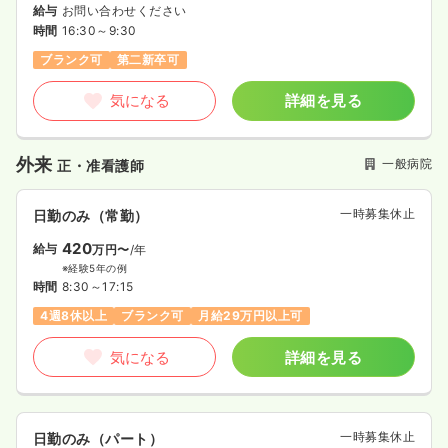
給与
お問い合わせください
時間
16:30～9:30
ブランク可
第二新卒可
気になる
詳細を見る
外来
一般病院
正・准看護師
一時募集休止
日勤のみ（常勤）
420
給与
万円〜
/年
※経験5年の例
時間
8:30～17:15
4週8休以上
ブランク可
月給29万円以上可
気になる
詳細を見る
一時募集休止
日勤のみ（パート）