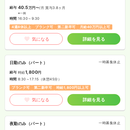
40.5
給与
万円〜
/月
賞与3.8ヶ月
※一例
時間
16:30～9:30
4週8休以上
ブランク可
第二新卒可
月給40万円以上可
気になる
詳細を見る
一時募集休止
日勤のみ（パート）
1,800
給与
時給
円
時間
8:30～17:15
（休憩45分）
ブランク可
第二新卒可
時給1,800円以上可
気になる
詳細を見る
一時募集休止
夜勤のみ（パート）