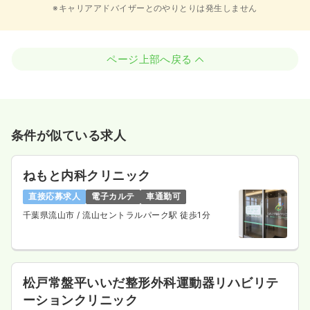
※キャリアアドバイザーとのやりとりは発生しません
ページ上部へ戻る
条件が似ている求人
ねもと内科クリニック
直接応募求人
電子カルテ
車通勤可
千葉県流山市
/ 流山セントラルパーク駅 徒歩1分
松戸常盤平いいだ整形外科運動器リハビリテ
ーションクリニック