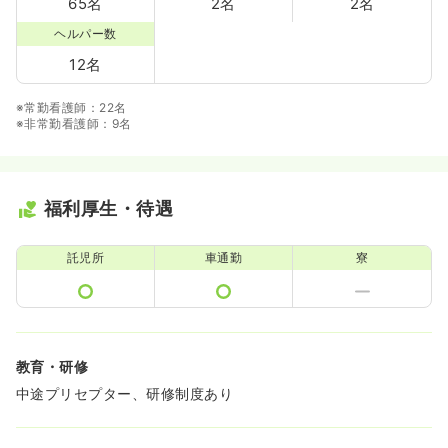
65名
2名
2名
ヘルパー数
12名
※常勤看護師：22名
※非常勤看護師：9名
福利厚生・待遇
託児所
車通勤
寮
教育・研修
中途プリセプター、研修制度あり