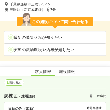
千葉県船橋市三咲3-5-15
三咲駅（新京成電鉄）
7分
この施設について問い合わせる
最新の募集状況が知りたい
実際の職場環境や給与が知りたい
大島記念嬉泉病院
求人情報
施設情報
絞り込む
病棟
一般病院
正・准看護師
一時募集休止
日勤のみ（常勤）