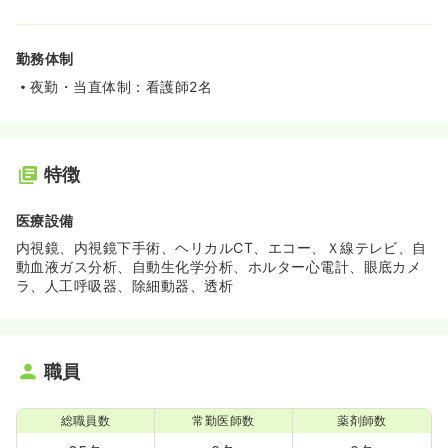
勤務体制
夜勤・当直体制：看護師2名
特徴
医療設備
内視鏡、内視鏡下手術、ヘリカルCT、エコー、Ｘ線テレビ、自
動血液ガス分析、自動生化学分析、ホルター心電計、眼底カメ
ラ、人工呼吸器、除細動器、透析
職員
総職員数
常勤医師数
薬剤師数