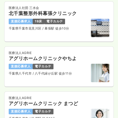
医療法人社団 三水会
北千葉整形外科幕張クリニック
直接応募求人
19床
電子カルテ
千葉県千葉市花見川区
/ 幕張駅 徒歩10分
医療法人AGRIE
アグリホームクリニックやちよ
直接応募求人
電子カルテ
千葉県八千代市
/ 八千代緑が丘駅 徒歩11分
医療法人AGRIE
アグリホームクリニック まつど
直接応募求人
電子カルテ