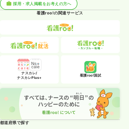
採用・求人掲載をお考えの方へ
看護roo!の関連サービス
ナスカレ/
看護roo!国試
ナスカレPlus+
都道府県で探す