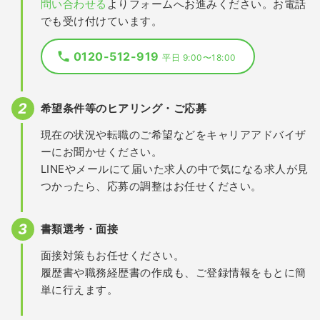
問い合わせる
よりフォームへお進みください。お電話
でも受け付けています。
0120-512-919
平日 9:00〜18:00
希望条件等のヒアリング・ご応募
現在の状況や転職のご希望などをキャリアアドバイザ
ーにお聞かせください。
LINEやメールにて届いた求人の中で気になる求人が見
つかったら、応募の調整はお任せください。
書類選考・面接
面接対策もお任せください。
履歴書や職務経歴書の作成も、ご登録情報をもとに簡
単に行えます。