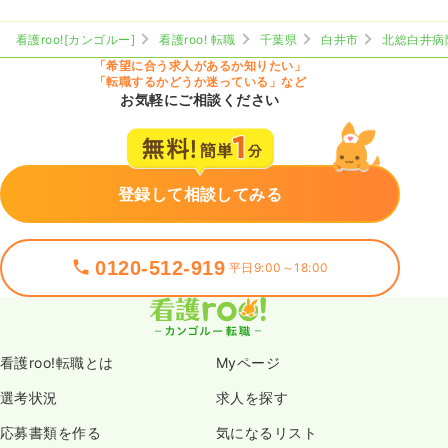
看護roo![カンゴルー]
看護roo! 転職
千葉県
白井市
北総白井病
「希望に合う求人があるか知りたい」
「転職するかどうか迷っている」など
お気軽にご相談ください
登録して相談してみる
0120-512-919
平日9:00～18:00
看護roo!転職とは
Myページ
選考状況
求人を探す
応募書類を作る
気になるリスト