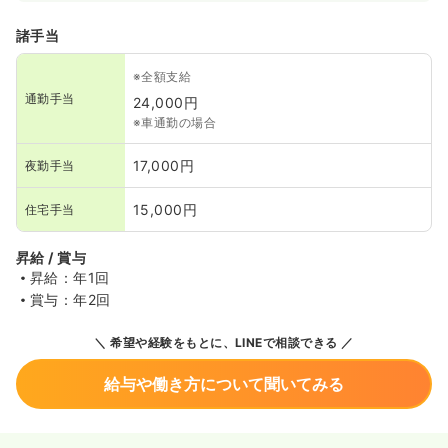
諸手当
※全額支給
通勤手当
24,000円
※車通勤の場合
17,000円
夜勤手当
15,000円
住宅手当
昇給 / 賞与
昇給：年1回
賞与：年2回
希望や経験をもとに、LINEで相談できる
給与や働き方について聞いてみる