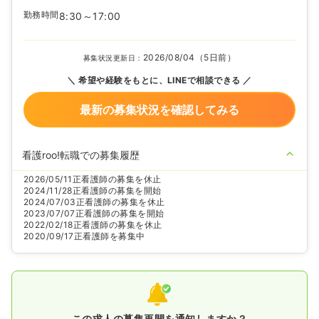
勤務時間
8:30～17:00
2026/08/04（5日前）
募集状況更新日：
希望や経験をもとに、LINEで相談できる
最新の募集状況を確認してみる
看護roo!転職での募集履歴
2026/05/11
正看護師の募集を休止
2024/11/28
正看護師の募集を開始
2024/07/03
正看護師の募集を休止
2023/07/07
正看護師の募集を開始
2022/02/18
正看護師の募集を休止
2020/09/17
正看護師を募集中
この求人の募集再開を通知しますか？