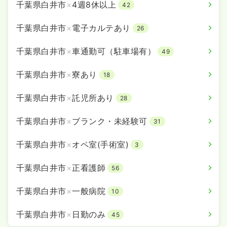
千葉県白井市
×
4週8休以上
42
千葉県白井市
×
電子カルテあり
26
千葉県白井市
×
車通勤可（駐車場有）
49
千葉県白井市
×
寮あり
18
千葉県白井市
×
託児所あり
28
千葉県白井市
×
ブランク・未経験可
31
千葉県白井市
×
オペ室(手術室)
3
千葉県白井市
×
正看護師
56
千葉県白井市
×
一般病院
10
千葉県白井市
×
日勤のみ
45