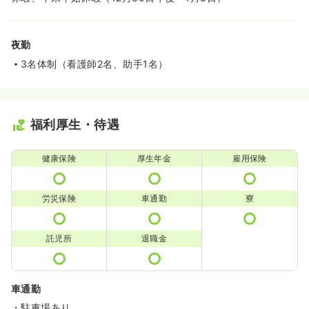
夜勤
3名体制（看護師2名、助手1名）
福利厚生・待遇
健康保険
厚生年金
雇用保険
労災保険
車通勤
寮
託児所
退職金
車通勤
・駐車場あり