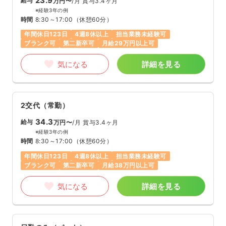
23.9
給与
万円〜
/月
賞与3.4ヶ月
※経験3年の例
時間
8:30～17:00
（休憩60分）
年間休日123日
4週8休以上
担当業務未経験可
ブランク可
第二新卒可
月給29万円以上可
気になる
詳細を見る
2交代（常勤）
34.3
給与
万円〜
/月
賞与3.4ヶ月
※経験3年の例
時間
8:30～17:00
（休憩60分）
年間休日123日
4週8休以上
担当業務未経験可
ブランク可
第二新卒可
月給38万円以上可
気になる
詳細を見る