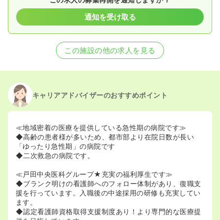
通知を受け取る
この施設の他の求人を見る
キャリアアドバイザーのおすすめポイント
≪地域密着の医療を提供している急性期の病院です≫
◆高齢の患者様が多いため、都市部より在院日数が長い
「ゆったり急性期」の病院です
◆二次救急の病院です。
≪戸田中央医科グループ★充実の福利厚生です≫
◆ブランク明けの看護師へのフォロー体制があり、復職支
援を行っています。入職後の中途採用の研修も充実してい
ます。
◆認定看護師資格取得支援制度あり！より専門的な医療提