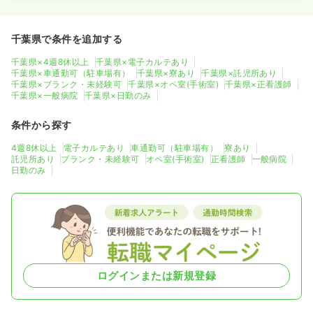
千葉県で条件を追加する
千葉県×4週8休以上
千葉県×電子カルテあり
千葉県×車通勤可（駐車場有）
千葉県×寮あり
千葉県×託児所あり
千葉県×ブランク・未経験可
千葉県×オペ室(手術室)
千葉県×正看護師
千葉県×一般病院
千葉県×日勤のみ
条件から探す
4週8休以上
電子カルテあり
車通勤可（駐車場有）
寮あり
託児所あり
ブランク・未経験可
オペ室(手術室)
正看護師
一般病院
日勤のみ
ログインまたは新規登録