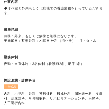
仕事内容
◆オペ室と外来もしくは病棟での看護業務を行っていただきま
す。
業務詳細
兼務：外来、もしくは病棟と兼務になります。
実施曜日：整形外科：木曜日 外科（消化器）：月・火・水
勤務体制
夜勤・当直体制：3名体制（看護師2名、助手1名）
施設形態・診療科目
一般病院
内科、小児科、外科、整形外科、形成外科、脳神経外科、皮膚
科、泌尿器科、耳鼻咽喉科、リハビリテーション科、麻酔科、
人工透析内科