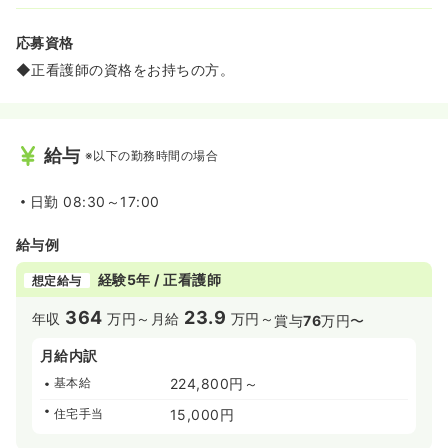
応募資格
◆正看護師の資格をお持ちの方。
給与
※以下の勤務時間の場合
日勤
08:30～17:00
給与例
経験5年 / 正看護師
想定給与
364
23.9
年収
万円～
月給
万円～
賞与
76
万円〜
月給内訳
基本給
224,800円～
住宅手当
15,000円