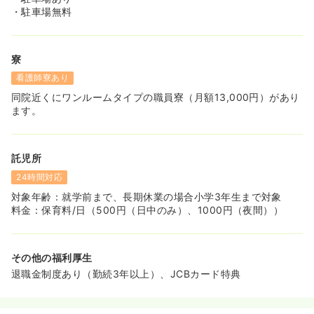
・駐車場無料
寮
看護師寮あり
同院近くにワンルームタイプの職員寮（月額13,000円）があり
ます。
託児所
24時間対応
対象年齢：就学前まで、長期休業の場合小学3年生まで対象
料金：保育料/日（500円（日中のみ）、1000円（夜間））
その他の福利厚生
退職金制度あり（勤続3年以上）、JCBカード特典