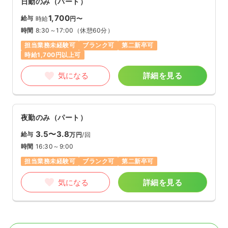
日勤のみ（パート）
1,700
給与
時給
円〜
時間
8:30～17:00
（休憩60分）
担当業務未経験可
ブランク可
第二新卒可
時給1,700円以上可
気になる
詳細を見る
夜勤のみ（パート）
3.5〜3.8
給与
万円
/回
時間
16:30～9:00
担当業務未経験可
ブランク可
第二新卒可
気になる
詳細を見る