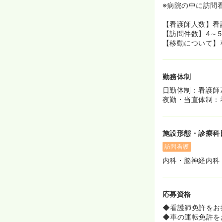
※病院の中に訪問
【看護師人数】看
【訪問件数】4～5
【移動について】
勤務体制
日勤体制：看護師
夜勤・当直体制：
施設形態・診療科
訪問看護
内科・脳神経内科
応募資格
◆看護師免許をお
◆車の運転免許を