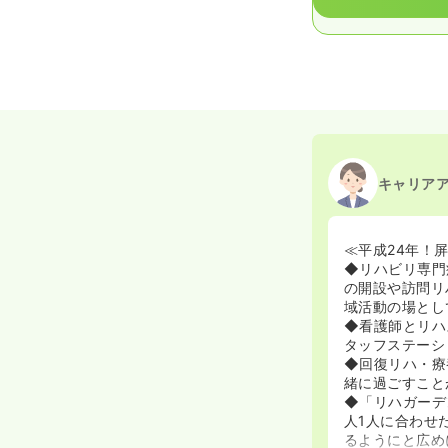
キャリア
≪平成24年！
◆リハビリ専門
の開設や訪問リ
域活動の場とし
◆看護師とリハ
タッフステーシ
◆回復リハ・療
緒に過ごすこと
◆「リハガーデ
人1人に合わせ
るようにと広め