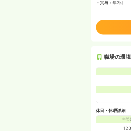
賞与：年2回
職場の環
休日・休暇詳細
年間
12