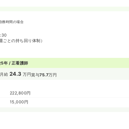
勤務時間の場合
:30
週ごとの持ち回り体制）
5年 / 正看護師
24.3
月給
万円
賞与
75.7
万円
222,800円
15,000円