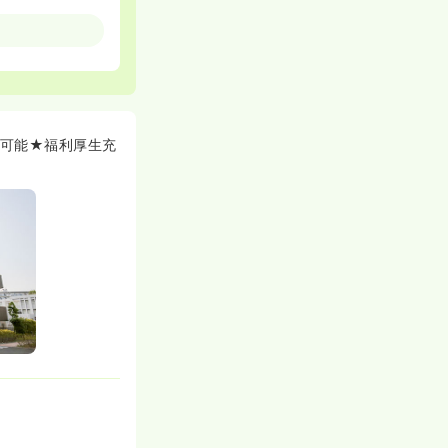
歓迎します！≫
方も多いので安
安な方や、ブラ
いきませんか？
る保養所があっ
用可能★福利厚生充
す。スキルアッ