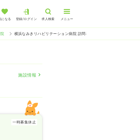
気になる
登録/ログイン
求人検索
メニュー
病院
横浜なみきリハビリテーション病院 訪問看護の看護師求人
施設情報
一時募集休止