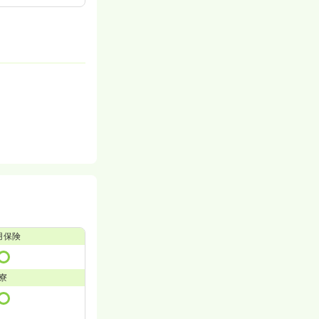
用保険
寮