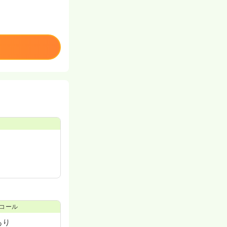
コール
あり