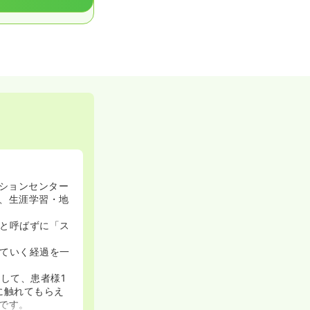
ーションセンター
、生涯学習・地
と呼ばずに「ス
ていく経過を一
して、患者様1
に触れてもらえ
です。