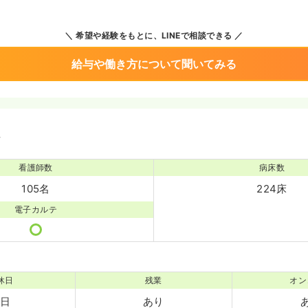
希望や経験をもとに、LINEで相談できる
給与や働き方について聞いてみる
境
看護師数
病床数
105名
224床
電子カルテ
休日
残業
オン
0日
あり