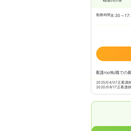
※経験5年の例
勤務時間
8:30～17
看護roo!転職での
2025/04/07
正看護
2020/09/17
正看護