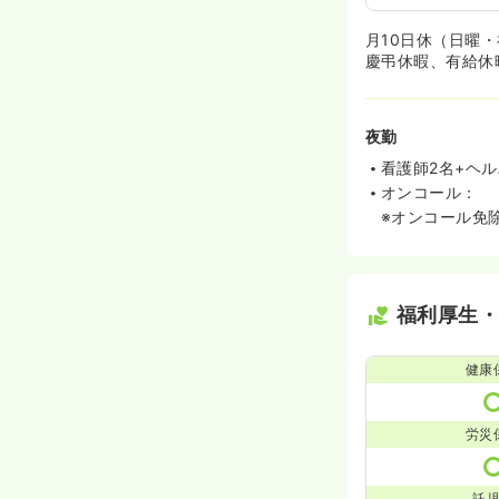
月10日休（日曜
慶弔休暇、有給休
夜勤
看護師2名+ヘル
オンコール：
※オンコール免
福利厚生
健康
労災
託