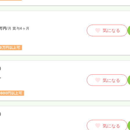
万円
/月
賞与4ヶ月
気になる
9万円以上可
）
〜
気になる
,600円以上可
）
気になる