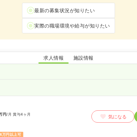
最新の募集状況が知りたい
実際の職場環境や給与が知りたい
ふじの温泉病院
求人情報
施設情報
万円
/月
賞与4ヶ月
気になる
4万円以上可