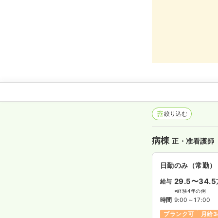
絞り込む
病棟
正・准看護師
日勤のみ（常勤）
29.5〜34.5
給与
※経験4年の例
時間
9:00～17:00
ブランク可
月給3