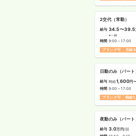
2交代（常勤）
34.5〜39.5
給与
※一例
時間
9:00～17:00
ブランク可
月給3
日勤のみ（パート
1,600
給与
時給
円
時間
9:00～17:00
ブランク可
時給1
夜勤のみ（パート
3.0
給与
万円
/回