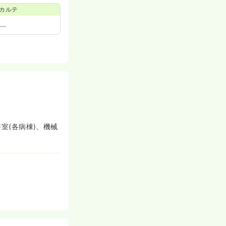
カルテ
浴室(各病棟)、機械