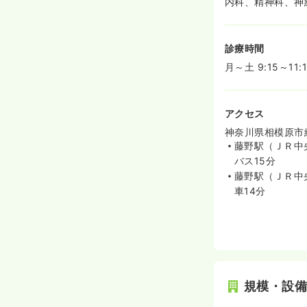
内科、精神科、神
診療時間
月～土 9:15～11:
アクセス
神奈川県相模原市緑
藤野駅（ＪＲ中
バス15分
藤野駅（ＪＲ中
車14分
規模・設