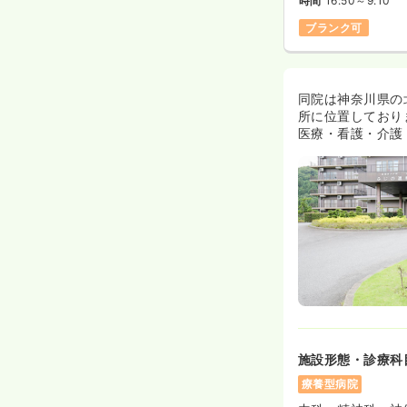
時間
16:50～9:10
ブランク可
同院は神奈川県の
所に位置しており
医療・看護・介護
施設形態・診療科
療養型病院