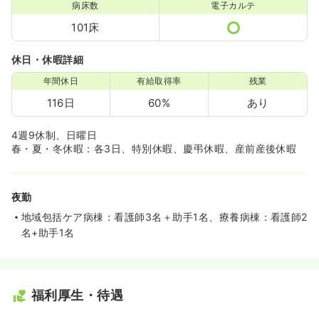
病床数
電子カルテ
101床
休日・休暇詳細
年間休日
有給取得率
残業
116日
60%
あり
4週9休制、日曜日
春・夏・冬休暇：各3日、特別休暇、慶弔休暇、産前産後休暇
夜勤
地域包括ケア病棟：看護師3名＋助手1名、療養病棟：看護師2
名+助手1名
福利厚生・待遇