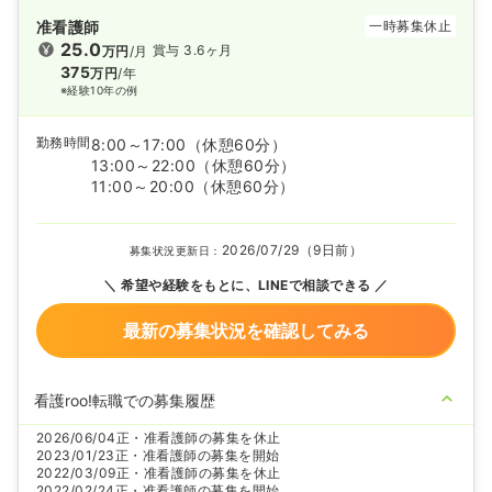
准看護師
一時募集休止
25.0
賞与 3.6ヶ月
万円
/月
375
万円
/年
※経験10年の例
勤務時間
8:00～17:00
（休憩60分）
13:00～22:00
（休憩60分）
11:00～20:00
（休憩60分）
2026/07/29（9日前）
募集状況更新日：
希望や経験をもとに、LINEで相談できる
最新の募集状況を確認してみる
看護roo!転職での募集履歴
2026/06/04
正・准看護師の募集を休止
2023/01/23
正・准看護師の募集を開始
2022/03/09
正・准看護師の募集を休止
2022/02/24
正・准看護師の募集を開始