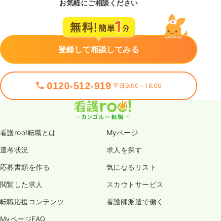
お気軽にご相談ください
登録して相談してみる
0120-512-919
平日9:00～18:00
看護roo!転職とは
Myページ
選考状況
求人を探す
応募書類を作る
気になるリスト
閲覧した求人
スカウトサービス
転職応援コンテンツ
看護師派遣で働く
MyページFAQ