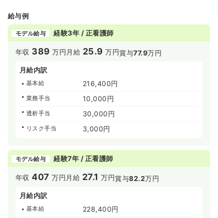
給与例
経験3年 / 正看護師
モデル給与
389
25.9
年収
万円
月給
万円
賞与
77.9
万円
月給内訳
基本給
216,400円
業務手当
10,000円
透析手当
30,000円
リスク手当
3,000円
経験7年 / 正看護師
モデル給与
407
27.1
年収
万円
月給
万円
賞与
82.2
万円
月給内訳
基本給
228,400円