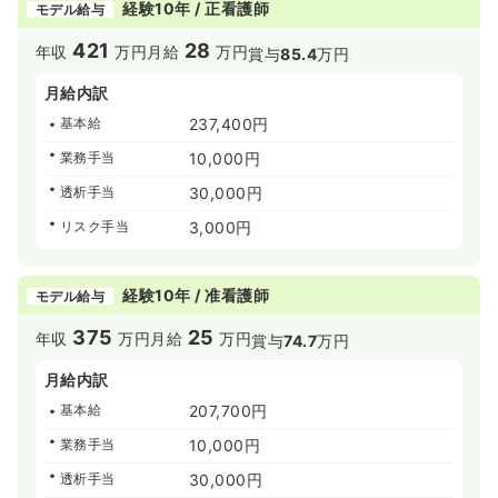
経験10年 / 正看護師
モデル給与
421
28
年収
万円
月給
万円
賞与
85.4
万円
月給内訳
基本給
237,400円
業務手当
10,000円
透析手当
30,000円
リスク手当
3,000円
経験10年 / 准看護師
モデル給与
375
25
年収
万円
月給
万円
賞与
74.7
万円
月給内訳
基本給
207,700円
業務手当
10,000円
透析手当
30,000円