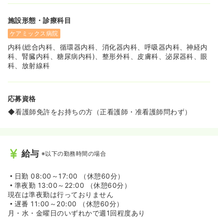
施設形態・診療科目
ケアミックス病院
内科(総合内科、循環器内科、消化器内科、呼吸器内科、神経内
科、腎臓内科、糖尿病内科)、整形外科、皮膚科、泌尿器科、眼
科、放射線科
応募資格
◆看護師免許をお持ちの方（正看護師・准看護師問わず）
給与
※以下の勤務時間の場合
日勤
08:00～17:00 （休憩60分）
準夜勤
13:00～22:00 （休憩60分）
現在は準夜勤は行っておりません
遅番
11:00～20:00 （休憩60分）
月・水・金曜日のいずれかで週1回程度あり