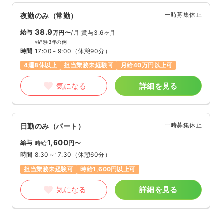
一時募集休止
夜勤のみ（常勤）
38.9
給与
万円〜
/月
賞与3.6ヶ月
※経験3年の例
時間
17:00～9:00
（休憩90分）
4週8休以上
担当業務未経験可
月給40万円以上可
気になる
詳細を見る
一時募集休止
日勤のみ（パート）
1,600
給与
時給
円〜
時間
8:30～17:30
（休憩60分）
担当業務未経験可
時給1,600円以上可
気になる
詳細を見る