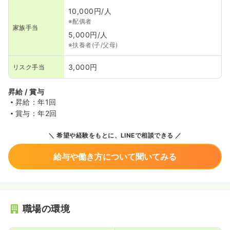
10,000円/人
※配偶者
家族手当
5,000円/人
※扶養者(子/父母)
3,000円
リスク手当
昇給 / 賞与
昇給：年1回
賞与：年2回
希望や経験をもとに、LINEで相談できる
給与や働き方について聞いてみる
職場の環境