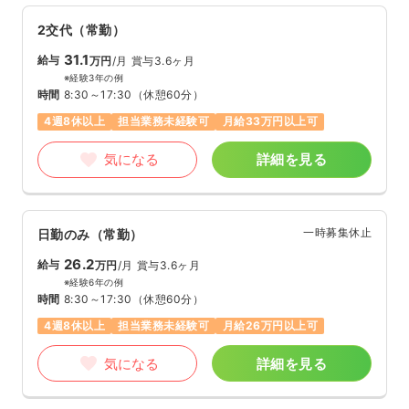
2交代（常勤）
31.1
給与
万円
/月
賞与3.6ヶ月
※経験3年の例
時間
8:30～17:30
（休憩60分）
4週8休以上
担当業務未経験可
月給33万円以上可
気になる
詳細を見る
一時募集休止
日勤のみ（常勤）
26.2
給与
万円
/月
賞与3.6ヶ月
※経験6年の例
時間
8:30～17:30
（休憩60分）
4週8休以上
担当業務未経験可
月給26万円以上可
気になる
詳細を見る