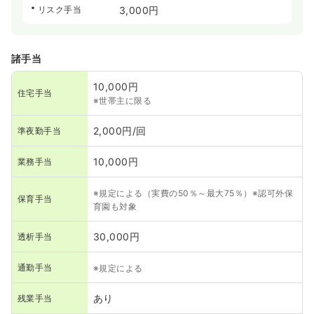
リスク手当
3,000円
諸手当
10,000円
住宅手当
※世帯主に限る
2,000円/回
準夜勤手当
10,000円
業務手当
※規定による（実費の50％～最大75％）※認可外保
保育手当
育園も対象
30,000円
透析手当
通勤手当
※規定による
あり
残業手当