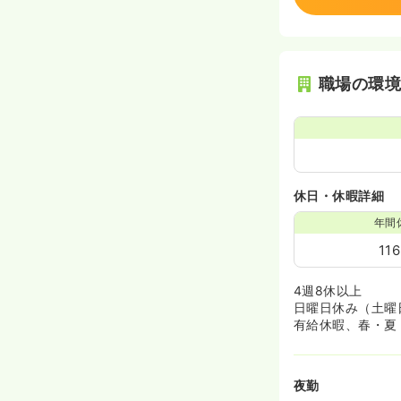
職場の環
休日・休暇詳細
年間
11
4週8休以上
日曜日休み（土曜
有給休暇、春・夏
夜勤