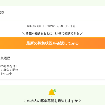
:30
2026/07/29（10日前）
募集状況更新日：
希望や経験をもとに、LINEで相談できる
最新の募集状況を確認してみる
募集履歴
師の募集を休止
師の募集を開始
師を休止中
この求人の募集再開を通知しますか？