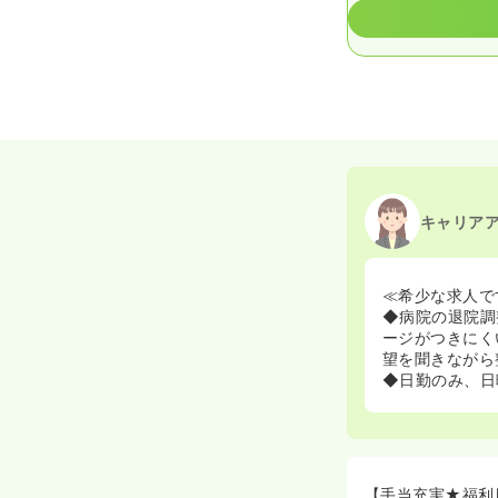
キャリア
≪希少な求人で
◆病院の退院調
ージがつきにく
望を聞きながら
◆日勤のみ、日
【手当充実★福利