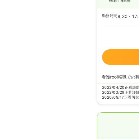
※経験11年の例
勤務時間
8:30～17
看護roo!転職での
2022/04/20
正看護
2022/03/29
正看護
2020/09/17
正看護