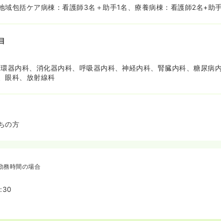
地域包括ケア病棟：看護師3名＋助手1名、療養病棟：看護師2名+助手
目
循環器内科、消化器内科、呼吸器内科、神経内科、腎臓内科、糖尿病内
、眼科、放射線科
ちの方
勤務時間の場合
:30