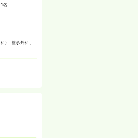
1名
科)、整形外科、