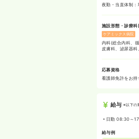
夜勤・当直体制：
施設形態・診療科
ケアミックス病院
内科(総合内科、
皮膚科、泌尿器科
応募資格
看護師免許をお持
給与
※以下の
日勤
08:30～17
給与例