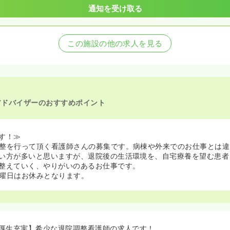
通知を受け取る
この施設の他の求人を見る
アドバイザーのおすすめポイント
す！≫
整を行って頂く看護師さんの募集です。病棟や外来でのお仕事とは違
い方が多いと思いますが、退院後の生活環境を、自宅療養を望む患者
整えていく、やりがいのあるお仕事です。
曜日はお休みとなります。
厚生充実】希少な退院調整看護師の求人です！