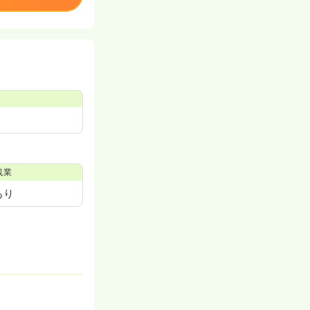
残業
あり