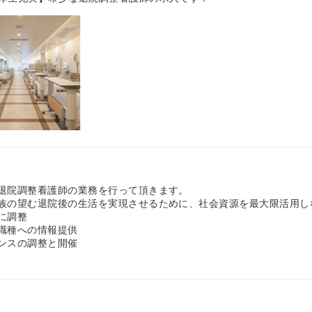
退院調整看護師の業務を行って頂きます。
族の望む退院後の生活を実現させるために、社会資源を最大限活用し
に調整
職種への情報提供
ンスの調整と開催