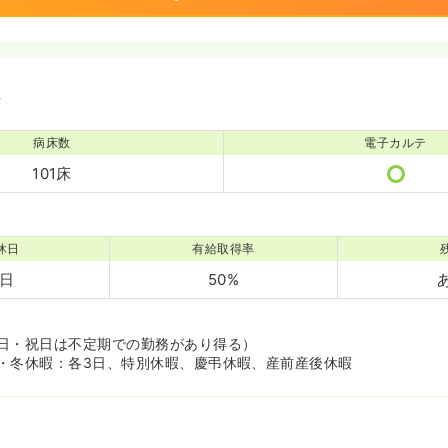
境
病床数
電子カルテ
101床
休日
有給取得率
6日
50%
日・祝日は不定期での勤務があり得る）
・冬休暇：各3日、特別休暇、慶弔休暇、産前産後休暇