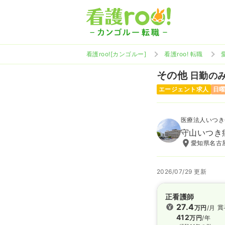
看護roo![カンゴルー]
看護roo! 転職
その他
日勤のみ 
エージェント求人
日
医療法人いつき
守山いつき
愛知県名古屋
2026/07/29 更新
正看護師
27.4
賞
万円
/月
412
万円
/年