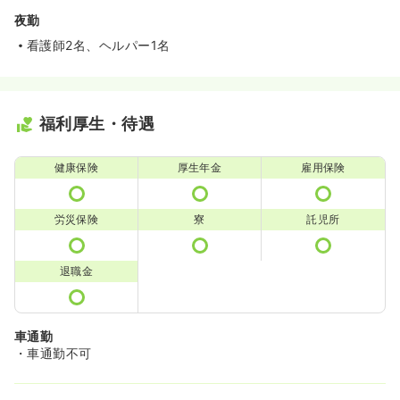
夜勤
看護師2名、ヘルパー1名
福利厚生・待遇
健康保険
厚生年金
雇用保険
労災保険
寮
託児所
退職金
車通勤
・車通勤不可