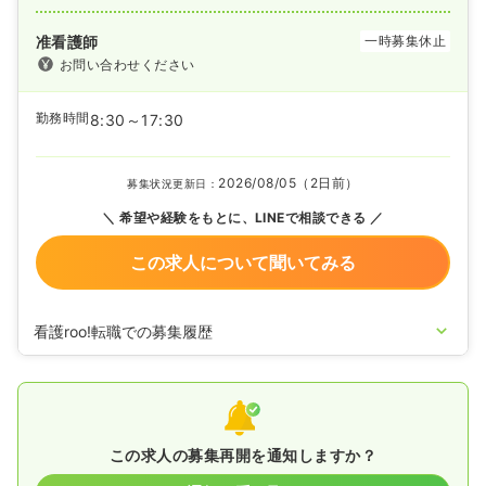
准看護師
一時募集休止
お問い合わせください
勤務時間
8:30～17:30
2026/08/05（2日前）
募集状況更新日：
希望や経験をもとに、LINEで相談できる
この求人について聞いてみる
看護roo!転職での募集履歴
2024/12/17
正看護師の募集を開始
2021/05/21
正・准看護師の募集を休止
2020/09/17
正・准看護師を募集中
この求人の募集再開を通知しますか？