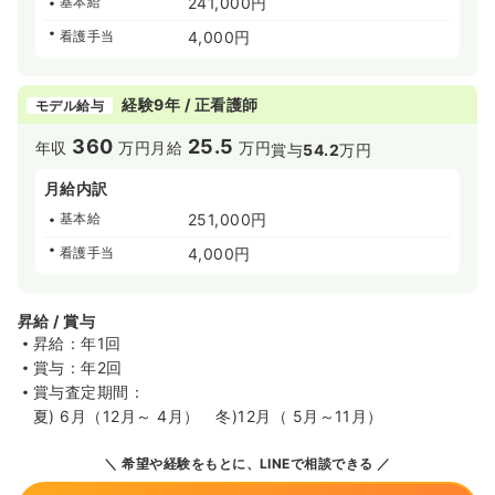
基本給
241,000円
看護手当
4,000円
経験9年 / 正看護師
モデル給与
360
25.5
年収
万円
月給
万円
賞与
54.2
万円
月給内訳
基本給
251,000円
看護手当
4,000円
昇給 / 賞与
昇給：年1回
賞与：年2回
賞与査定期間：
夏) 6月（12月～ 4月） 冬)12月（ 5月～11月）
希望や経験をもとに、LINEで相談できる