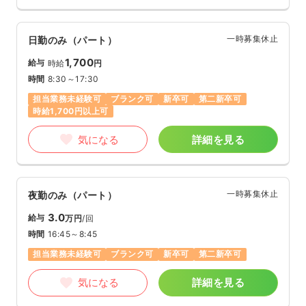
一時募集休止
日勤のみ（パート）
1,700
給与
時給
円
時間
8:30～17:30
担当業務未経験可
ブランク可
新卒可
第二新卒可
時給1,700円以上可
気になる
詳細を見る
一時募集休止
夜勤のみ（パート）
3.0
給与
万円
/回
時間
16:45～8:45
担当業務未経験可
ブランク可
新卒可
第二新卒可
気になる
詳細を見る