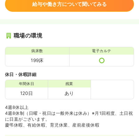
給与や働き方について聞いてみる
職場の環境
病床数
電子カルテ
199床
休日・休暇詳細
年間休日
残業
120日
あり
4週8休以上
4週8休制（日曜・祝日は一般外来は休み）※月1回程度、土日祝
に日直がございます。
慶弔休暇、有給休暇、育児休業、産前産後休暇