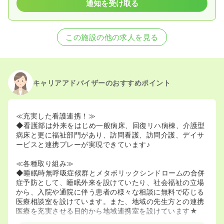
通知を受け取る
この施設の他の求人を見る
キャリアアドバイザーのおすすめポイント
≪充実した看護連携！≫
◆看護部は外来をはじめ一般病床、回復リハ病棟、介護型
病床と更に福祉部門があり、訪問看護、訪問介護、デイサ
ービスと連携プレーが実現できています♪
≪各種取り組み≫
◆睡眠時無呼吸症候群とメタボリックシンドロームの合併
症予防として、睡眠外来を設けていたり、社会福祉の立場
から、入院や通院に伴う患者の様々な相談に無料で応じる
医療相談室を設けています。また、地域の先生方との連携
医療を充実させる目的から地域連携室を設けています★