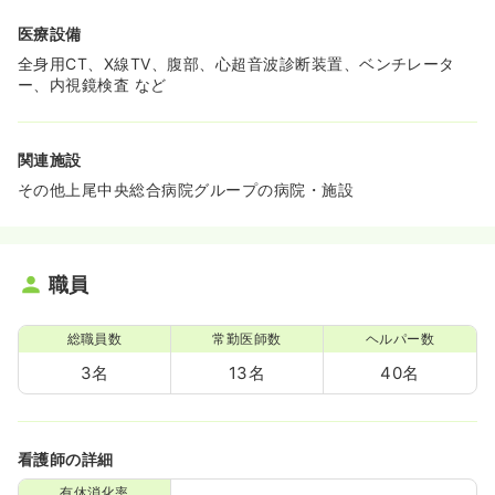
医療設備
全身用CT、X線TV、腹部、心超音波診断装置、ベンチレータ
ー、内視鏡検査 など
関連施設
その他上尾中央総合病院グループの病院・施設
職員
総職員数
常勤医師数
ヘルパー数
3名
13名
40名
看護師の詳細
有休消化率