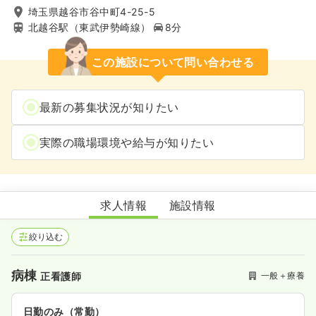
埼玉県越谷市谷中町4-25-5
北越谷駅（東武伊勢崎線）
8分
この施設について問い合わせる
最新の募集状況が知りたい
実際の職場環境や給与が知りたい
越谷誠和病院
求人情報
施設情報
絞り込む
病棟
一般＋療養
正看護師
日勤のみ（常勤）