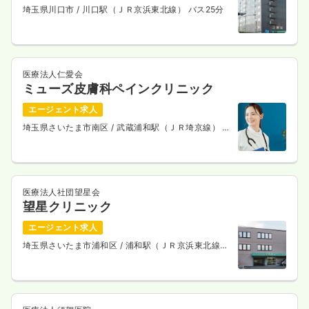
埼玉県川口市
/ 川口駅（ＪＲ京浜東北線） バス25分
医療法人仁愛会
ミューズ皮膚科ペインクリニック
エージェント求人
埼玉県さいたま市南区
/ 武蔵浦和駅（ＪＲ埼京線） 徒
歩4分
医療法人社団望星会
望星クリニック
エージェント求人
埼玉県さいたま市浦和区
/ 浦和駅（ＪＲ京浜東北線）
徒歩10分