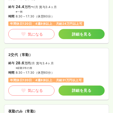
24.4
給与
万円〜
/月
賞与3.4ヶ月
※一例
時間
8:30～17:30
（休憩60分）
年間休日120日
4週8休以上
月給24万円以上可
気になる
詳細を見る
2交代（常勤）
28.6
給与
万円
/月
賞与3.4ヶ月
※経験3年の例
時間
8:30～17:30
（休憩60分）
年間休日120日
4週8休以上
月給31万円以上可
気になる
詳細を見る
夜勤のみ（常勤）