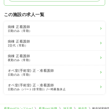
この施設の求人一覧
病棟
正看護師
日勤のみ（常勤）
病棟
正看護師
2交代（常勤）
病棟
正看護師
夜勤のみ（常勤）
オペ室(手術室)
正・准看護師
日勤のみ（常勤）
オペ室(手術室)
正・准看護師
日勤のみ（パート(非常勤)）
/一時募集休止
看護roo![カンゴルー]
看護roo! 転職
埼玉県
越谷市
越谷誠和病