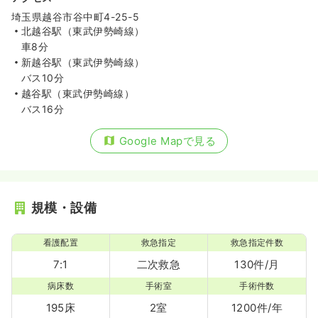
埼玉県越谷市谷中町4-25-5
北越谷駅（東武伊勢崎線）
車8分
新越谷駅（東武伊勢崎線）
バス10分
越谷駅（東武伊勢崎線）
バス16分
Google Mapで見る
規模・設備
看護配置
救急指定
救急指定件数
7:1
二次救急
130件/月
病床数
手術室
手術件数
195床
2室
1200件/年