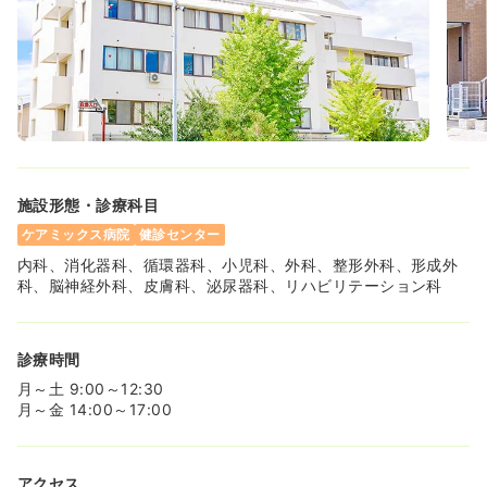
施設形態・診療科目
ケアミックス病院
健診センター
内科、消化器科、循環器科、小児科、外科、整形外科、形成外
科、脳神経外科、皮膚科、泌尿器科、リハビリテーション科
診療時間
月～土 9:00～12:30
月～金 14:00～17:00
アクセス