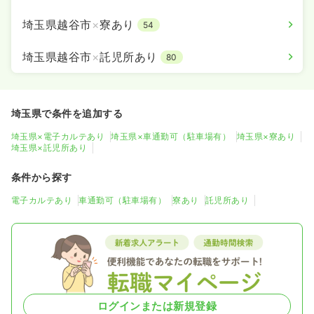
埼玉県越谷市
×
寮あり
54
埼玉県越谷市
×
託児所あり
80
埼玉県で条件を追加する
埼玉県×電子カルテあり
埼玉県×車通勤可（駐車場有）
埼玉県×寮あり
埼玉県×託児所あり
条件から探す
電子カルテあり
車通勤可（駐車場有）
寮あり
託児所あり
ログインまたは新規登録