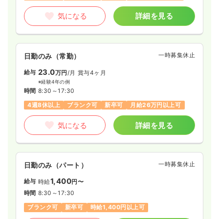
気になる
詳細を見る
一時募集休止
日勤のみ（常勤）
23.0
給与
万円
/月
賞与4ヶ月
※経験4年の例
時間
8:30～17:30
4週8休以上
ブランク可
新卒可
月給26万円以上可
気になる
詳細を見る
一時募集休止
日勤のみ（パート）
1,400
給与
時給
円〜
時間
8:30～17:30
ブランク可
新卒可
時給1,400円以上可