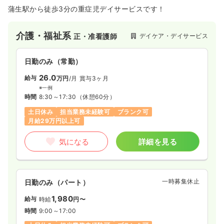
蒲生駅から徒歩3分の重症児デイサービスです！
介護・福祉系
デイケア・デイサービス
正・准看護師
日勤のみ（常勤）
26.0
給与
万円
/月
賞与3ヶ月
※一例
時間
8:30～17:30
（休憩60分）
土日休み
担当業務未経験可
ブランク可
月給29万円以上可
気になる
詳細を見る
一時募集休止
日勤のみ（パート）
1,980
給与
時給
円〜
時間
9:00～17:00