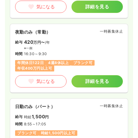
気になる
詳細を見る
一時募集休止
夜勤のみ（常勤）
420
給与
万円〜
/年
※一例
時間
16:30～9:30
年間休日122日
4週8休以上
ブランク可
年収400万円以上可
気になる
詳細を見る
一時募集休止
日勤のみ（パート）
1,500
給与
時給
円
時間
8:55～17:05
ブランク可
時給1,500円以上可