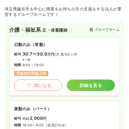
埼玉県越谷市を中心に障害をお持ちの方の支援をする法人が運
営するグループホームです！
介護・福祉系
グループホーム
正・准看護師
日勤のみ（常勤）
30.7〜30.9
給与
万円
/月
賞与3ヶ月
※一例
時間
9:00～18:00
月給30万円以上可
気になる
詳細を見る
夜勤のみ（パート）
2,000
給与
時給
円
時間
18:30～9:00
（休憩210分）