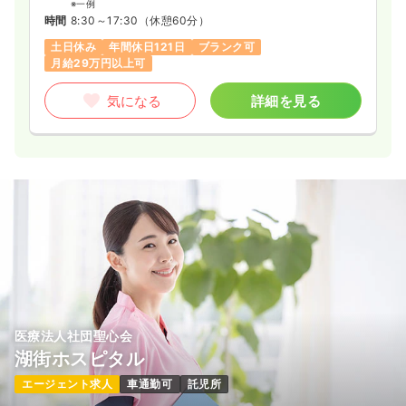
※一例
時間
8:30～17:30
（休憩60分）
土日休み
年間休日121日
ブランク可
月給29万円以上可
気になる
詳細を見る
医療法人社団聖心会
湖街ホスピタル
エージェント求人
車通勤可
託児所