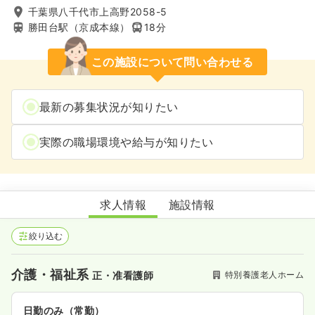
千葉県八千代市上高野2058-5
勝田台駅（京成本線）
18分
この施設について問い合わせる
最新の募集状況が知りたい
実際の職場環境や給与が知りたい
特別養護老人ホームグリーンヒル
求人情報
施設情報
絞り込む
介護・福祉系
特別養護老人ホーム
正・准看護師
日勤のみ（常勤）