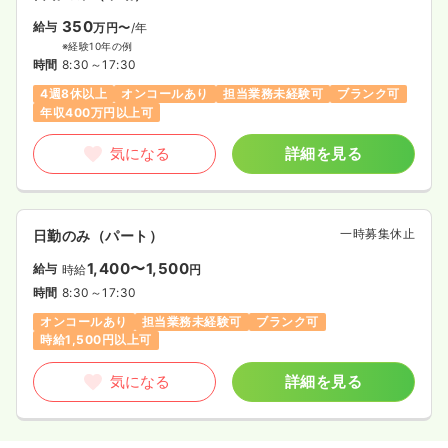
350
給与
万円〜
/年
※経験10年の例
時間
8:30～17:30
4週8休以上
オンコールあり
担当業務未経験可
ブランク可
年収400万円以上可
気になる
詳細を見る
一時募集休止
日勤のみ（パート）
1,400〜1,500
給与
時給
円
時間
8:30～17:30
オンコールあり
担当業務未経験可
ブランク可
時給1,500円以上可
気になる
詳細を見る