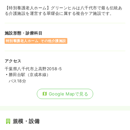
【特別養護老人ホーム】グリーンヒルは八千代市で最も伝統あ
る介護施設を運営する翠燿会に属する複合ケア施設です。
施設形態・診療科目
特別養護老人ホーム
その他介護施設
アクセス
千葉県八千代市上高野2058-5
勝田台駅（京成本線）
バス18分
Google Mapで見る
規模・設備