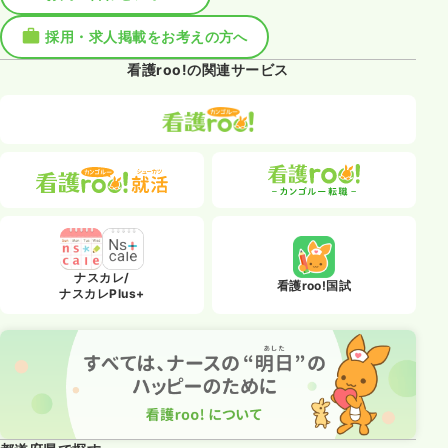
採用・求人掲載をお考えの方へ
看護roo!の関連サービス
ナスカレ/
看護roo!国試
ナスカレPlus+