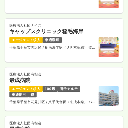
医療法人社団ナイズ
キャップスクリニック稲毛海岸
エージェント求人
車通勤可
千葉県千葉市美浜区
/ 稲毛海岸駅（ＪＲ京葉線） 徒歩
2分
医療法人社団有相会
最成病院
エージェント求人
199床
電子カルテ
車通勤可
寮
千葉県千葉市花見川区
/ 八千代台駅（京成本線） バス
13分
医療法人社団有相会