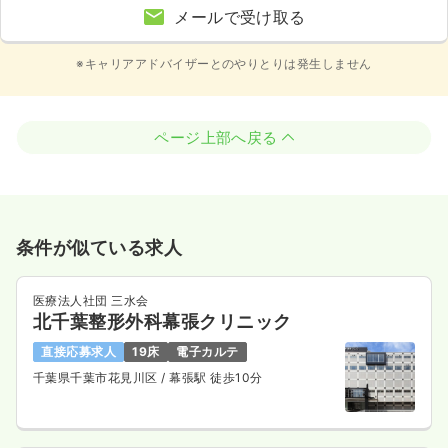
メールで受け取る
※キャリアアドバイザーとのやりとりは発生しません
ページ上部へ戻る
条件が似ている求人
医療法人社団 三水会
北千葉整形外科幕張クリニック
直接応募求人
19床
電子カルテ
千葉県千葉市花見川区
/ 幕張駅 徒歩10分