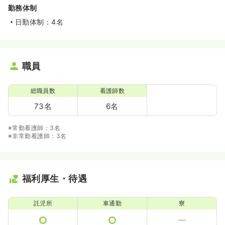
勤務体制
日勤体制：4名
職員
総職員数
看護師数
73名
6名
※常勤看護師：3名
※非常勤看護師：3名
福利厚生・待遇
託児所
車通勤
寮