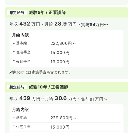
経験5年 / 正看護師
想定給与
432
28.9
年収
万円～
月給
万円～
賞与
84
万円〜
月給内訳
基本給
222,800円～
住宅手当
15,000円
夜勤手当
13,000円
対象の方には家族手当も含まれます。
経験10年 / 正看護師
想定給与
459
30.6
年収
万円～
月給
万円～
賞与
91
万円〜
月給内訳
基本給
239,800円～
住宅手当
15,000円