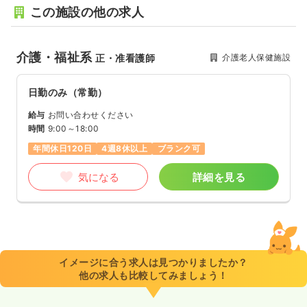
この施設の他の求人
介護・福祉系
介護老人保健施設
正・准看護師
日勤のみ（常勤）
給与
お問い合わせください
時間
9:00～18:00
年間休日120日
4週8休以上
ブランク可
気になる
詳細を見る
イメージに合う求人は見つかりましたか？
他の求人も比較してみましょう！