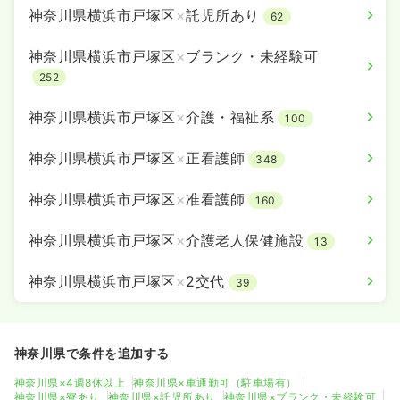
神奈川県横浜市戸塚区
×
託児所あり
62
神奈川県横浜市戸塚区
×
ブランク・未経験可
252
神奈川県横浜市戸塚区
×
介護・福祉系
100
神奈川県横浜市戸塚区
×
正看護師
348
神奈川県横浜市戸塚区
×
准看護師
160
神奈川県横浜市戸塚区
×
介護老人保健施設
13
神奈川県横浜市戸塚区
×
2交代
39
神奈川県で条件を追加する
神奈川県×4週8休以上
神奈川県×車通勤可（駐車場有）
神奈川県×寮あり
神奈川県×託児所あり
神奈川県×ブランク・未経験可