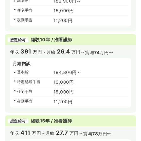
基本給
182,900円～
住宅手当
15,000円
夜勤手当
11,200円
経験10年 / 准看護師
想定給与
391
26.4
年収
万円～
月給
万円～
賞与
74
万円〜
月給内訳
基本給
194,800円～
特定処遇手当
10,000円
住宅手当
15,000円
夜勤手当
11,200円
経験15年 / 准看護師
想定給与
411
27.7
年収
万円～
月給
万円～
賞与
78
万円〜