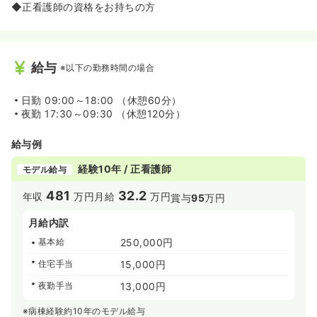
◆正看護師の資格をお持ちの方
給与
※以下の勤務時間の場合
日勤
09:00～18:00 （休憩60分）
夜勤
17:30～09:30 （休憩120分）
給与例
経験10年 / 正看護師
モデル給与
481
32.2
年収
万円
月給
万円
賞与
95
万円
月給内訳
基本給
250,000円
住宅手当
15,000円
夜勤手当
13,000円
※病棟経験約10年のモデル給与