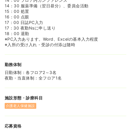
14：00 フロア内カンファレンス
14：30 服薬準備（翌日昼分）、委員会活動
15：00 処置
16：00 点眼
17：00 日誌PC入力
17：30 夜勤Nsに申し送り
18：00 退勤
※PC入力あります。Word、Excelの基本入力程度
※入所の受け入れ・受診の付添は随時
勤務体制
日勤体制：各フロア2～3名
夜勤・当直体制：全フロア1名
施設形態・診療科目
介護老人保健施設
応募資格