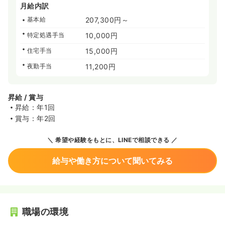
月給内訳
基本給
207,300円～
特定処遇手当
10,000円
住宅手当
15,000円
夜勤手当
11,200円
昇給 / 賞与
昇給：年1回
賞与：年2回
希望や経験をもとに、LINEで相談できる
給与や働き方について聞いてみる
職場の環境