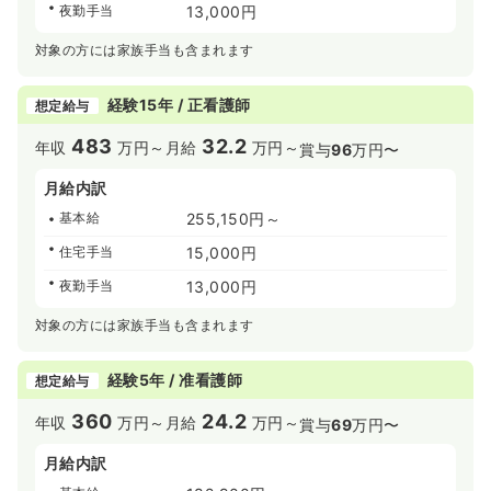
夜勤手当
13,000円
対象の方には家族手当も含まれます
経験15年 / 正看護師
想定給与
483
32.2
年収
万円～
月給
万円～
賞与
96
万円〜
月給内訳
基本給
255,150円～
住宅手当
15,000円
夜勤手当
13,000円
対象の方には家族手当も含まれます
経験5年 / 准看護師
想定給与
360
24.2
年収
万円～
月給
万円～
賞与
69
万円〜
月給内訳