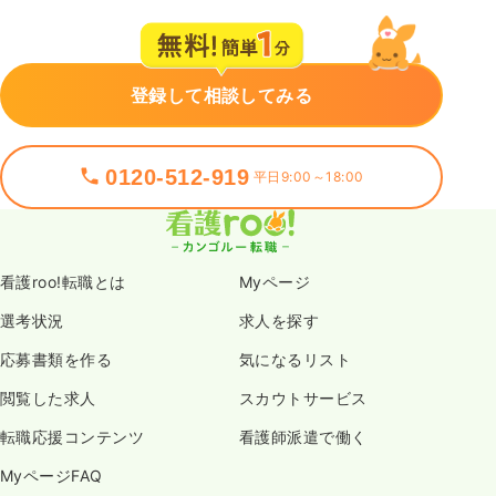
登録して相談してみる
0120-512-919
平日9:00～18:00
看護roo!転職とは
Myページ
選考状況
求人を探す
応募書類を作る
気になるリスト
閲覧した求人
スカウトサービス
転職応援コンテンツ
看護師派遣で働く
MyページFAQ