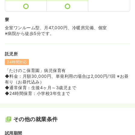
寮
全室ワンルーム型、月47,000円、冷暖房完備、個室
※病院から徒歩5分です。
託児所
24時間対応
「たけのこ保育園」病児保育有
◆料金：月額30,000円、単発利用の場合は2,000円/1回 ※お昼
有り（お昼代込み）
◆通常保育：生後4ヶ月～3歳児まで
◆24時間保育：小学校3年生まで
その他の就業条件
試用期間