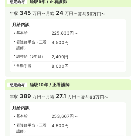
経験5年 / 正看護師
想定給与
345
24
年収
万円～
月給
万円～
賞与
56
万円〜
月給内訳
基本給
225,833円～
看護師手当（正看
4,500円
護師）
調整給（5年目）
2,400円
常勤手当
8,000円
経験10年 / 正看護師
想定給与
389
27.1
年収
万円～
月給
万円～
賞与
63
万円〜
月給内訳
基本給
253,667円～
看護師手当（正看
4,500円
護師）