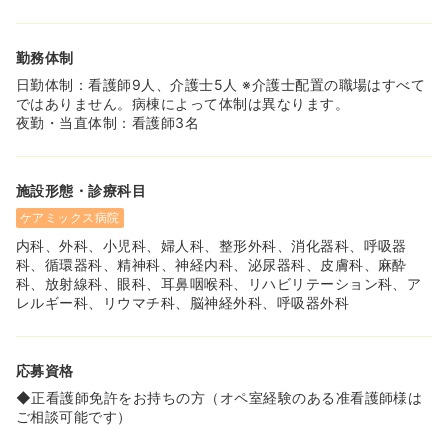
勤務体制
日勤体制：看護師9人、介護士5人 ※介護士配置の職場はすべて
ではありません。病棟によって体制は異なります。
夜勤・当直体制：看護師3名
施設形態・診療科目
ケアミックス病院
内科、外科、小児科、婦人科、整形外科、消化器科、呼吸器
科、循環器科、精神科、神経内科、泌尿器科、皮膚科、麻酔
科、放射線科、眼科、耳鼻咽喉科、リハビリテーション科、ア
レルギー科、リウマチ科、脳神経外科、呼吸器外科
応募資格
◆正看護師免許をお持ちの方（オペ室経験のある准看護師様は
ご相談可能です）