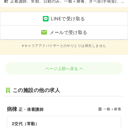
正看護師、常勤、日勤のみ、一般＋療養、オペ室(手術室)、
土日休み
LINEで受け取る
メールで受け取る
※キャリアアドバイザーとのやりとりは発生しません
ページ上部へ戻る
この施設の他の求人
病棟
一般＋療養
正・准看護師
2交代（常勤）