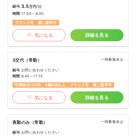
3.5
給与
万円
/回
時間
17:00～9:00
ブランク可
第二新卒可
気になる
詳細を見る
一時募集休止
3交代（常勤）
給与
お問い合わせください
時間
8:45～17:15
年間休日120日
4週8休以上
ブランク可
第二新卒可
気になる
詳細を見る
一時募集休止
夜勤のみ（常勤）
給与
お問い合わせください