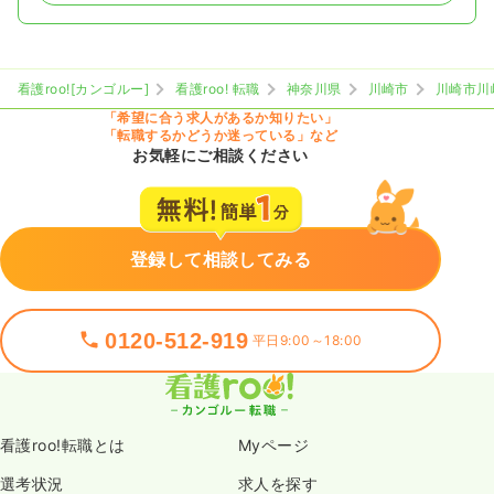
看護roo![カンゴルー]
看護roo! 転職
神奈川県
川崎市
川崎市川
「希望に合う求人があるか知りたい」
「転職するかどうか迷っている」など
お気軽にご相談ください
登録して相談してみる
0120-512-919
平日9:00～18:00
看護roo!転職とは
Myページ
選考状況
求人を探す