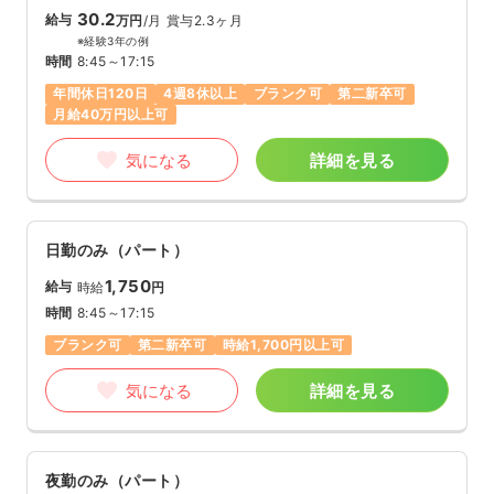
30.2
給与
万円
/月
賞与2.3ヶ月
※経験3年の例
時間
8:45～17:15
年間休日120日
4週8休以上
ブランク可
第二新卒可
月給40万円以上可
気になる
詳細を見る
日勤のみ（パート）
1,750
給与
時給
円
時間
8:45～17:15
ブランク可
第二新卒可
時給1,700円以上可
気になる
詳細を見る
夜勤のみ（パート）