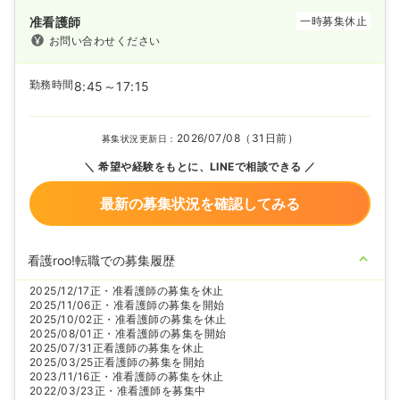
准看護師
一時募集休止
お問い合わせください
勤務時間
8:45～17:15
2026/07/08（31日前）
募集状況更新日：
希望や経験をもとに、LINEで相談できる
最新の募集状況を確認してみる
看護roo!転職での募集履歴
2025/12/17
正・准看護師の募集を休止
2025/11/06
正・准看護師の募集を開始
2025/10/02
正・准看護師の募集を休止
2025/08/01
正・准看護師の募集を開始
2025/07/31
正看護師の募集を休止
2025/03/25
正看護師の募集を開始
2023/11/16
正・准看護師の募集を休止
2022/03/23
正・准看護師を募集中