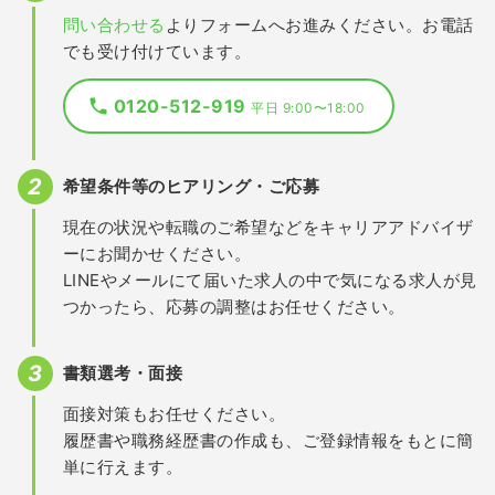
問い合わせる
よりフォームへお進みください。お電話
でも受け付けています。
0120-512-919
平日 9:00〜18:00
希望条件等のヒアリング・ご応募
現在の状況や転職のご希望などをキャリアアドバイザ
ーにお聞かせください。
LINEやメールにて届いた求人の中で気になる求人が見
つかったら、応募の調整はお任せください。
書類選考・面接
面接対策もお任せください。
履歴書や職務経歴書の作成も、ご登録情報をもとに簡
単に行えます。