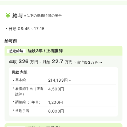
給与
※以下の勤務時間の場合
日勤
08:45～17:15
給与例
経験3年 / 正看護師
想定給与
326
22.7
年収
万円～
月給
万円～
賞与
53
万円〜
月給内訳
基本給
214,133円～
看護師手当（正看
4,500円
護師）
調整給（3年目）
1,200円
常勤手当
8,000円