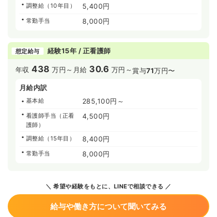
調整給（10年目）
5,400円
常勤手当
8,000円
経験15年 / 正看護師
想定給与
438
30.6
年収
万円～
月給
万円～
賞与
71
万円〜
月給内訳
基本給
285,100円～
看護師手当（正看
4,500円
護師）
調整給（15年目）
8,400円
常勤手当
8,000円
希望や経験をもとに、LINEで相談できる
給与や働き方について聞いてみる