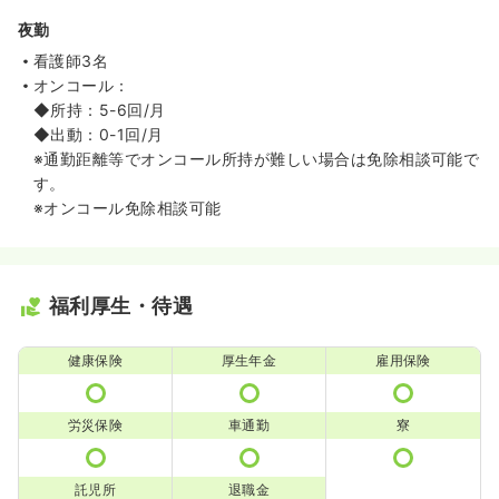
夜勤
看護師3名
オンコール：
◆所持：5-6回/月
◆出動：0-1回/月
※通勤距離等でオンコール所持が難しい場合は免除相談可能で
す。
※オンコール免除相談可能
福利厚生・待遇
健康保険
厚生年金
雇用保険
労災保険
車通勤
寮
託児所
退職金