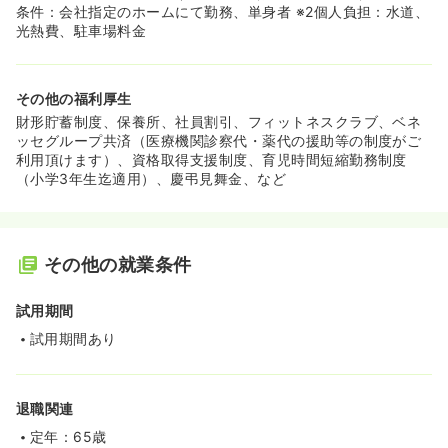
条件：会社指定のホームにて勤務、単身者 ※2個人負担：水道、
光熱費、駐車場料金
その他の福利厚生
財形貯蓄制度、保養所、社員割引、フィットネスクラブ、ベネ
ッセグループ共済（医療機関診察代・薬代の援助等の制度がご
利用頂けます）、資格取得支援制度、育児時間短縮勤務制度
（小学3年生迄適用）、慶弔見舞金、など
その他の就業条件
試用期間
試用期間あり
退職関連
定年：65歳