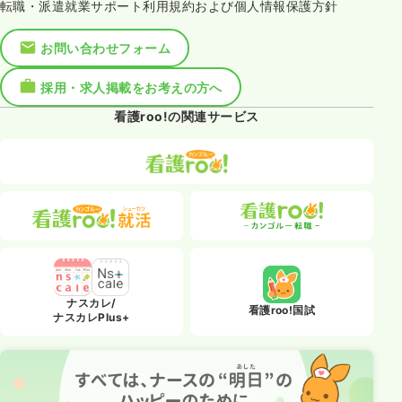
転職・派遣就業サポート利用規約および個人情報保護方針
お問い合わせフォーム
採用・求人掲載をお考えの方へ
看護roo!の関連サービス
ナスカレ/
看護roo!国試
ナスカレPlus+