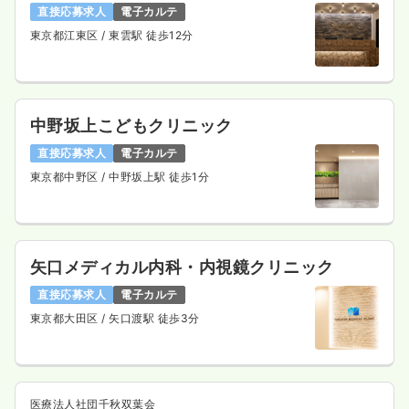
直接応募求人
電子カルテ
東京都江東区
/ 東雲駅 徒歩12分
中野坂上こどもクリニック
直接応募求人
電子カルテ
東京都中野区
/ 中野坂上駅 徒歩1分
矢口メディカル内科・内視鏡クリニック
直接応募求人
電子カルテ
東京都大田区
/ 矢口渡駅 徒歩3分
医療法人社団千秋双葉会