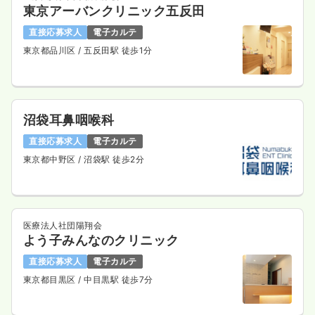
東京アーバンクリニック五反田
直接応募求人
電子カルテ
東京都品川区
/ 五反田駅 徒歩1分
沼袋耳鼻咽喉科
直接応募求人
電子カルテ
東京都中野区
/ 沼袋駅 徒歩2分
医療法人社団陽翔会
よう子みんなのクリニック
直接応募求人
電子カルテ
東京都目黒区
/ 中目黒駅 徒歩7分