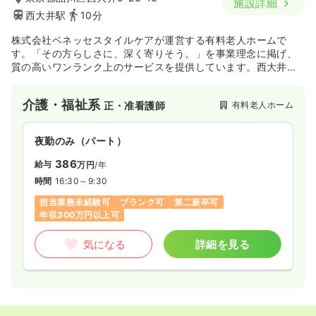
施設詳細
西大井駅
10分
株式会社ベネッセスタイルケアが運営する有料老人ホームで
す。「その方らしさに、深く寄りそう。」を事業理念に掲げ、
質の高いワンランク上のサービスを提供しています。西大井駅
最寄りで通勤しやすい立地です。
介護・福祉系
有料老人ホーム
正・准看護師
夜勤のみ（パート）
386
給与
万円
/年
時間
16:30～9:30
担当業務未経験可
ブランク可
第二新卒可
年収300万円以上可
気になる
詳細を見る