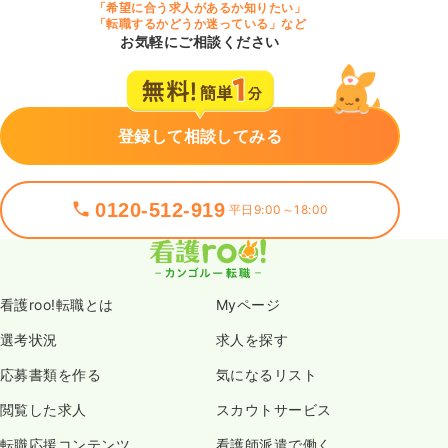
「希望に合う求人があるか知りたい」
「転職するかどうか迷っている」など
お気軽にご相談ください
登録して相談してみる
0120-512-919
平日9:00～18:00
看護roo!転職とは
Myページ
選考状況
求人を探す
応募書類を作る
気になるリスト
閲覧した求人
スカウトサービス
転職応援コンテンツ
看護師派遣で働く