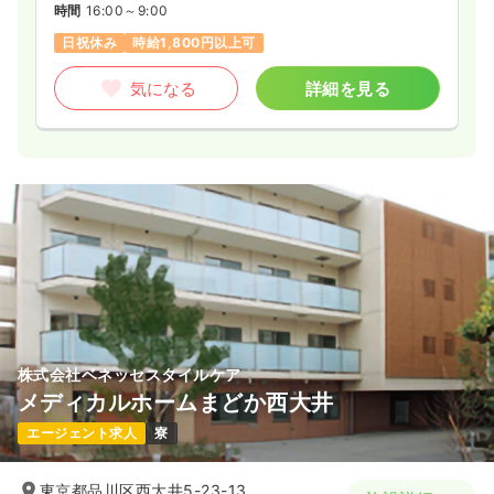
時間
16:00～9:00
日祝休み
時給1,800円以上可
気になる
詳細を見る
株式会社ベネッセスタイルケア
メディカルホームまどか西大井
エージェント求人
寮
東京都品川区西大井5-23-13