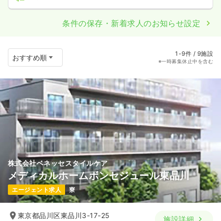
条件の保存・新着求人のお知らせ設定
1-9件 / 9施設
※一時募集休止中を含む
株式会社ベネッセスタイルケア
メディカルホームボンセジュール東品川
エージェント求人
寮
東京都品川区東品川3-17-25
施設詳細