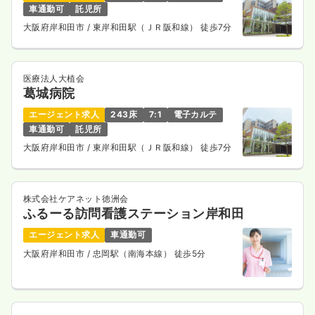
車通勤可
託児所
大阪府岸和田市
/ 東岸和田駅（ＪＲ阪和線） 徒歩7分
医療法人大植会
葛城病院
エージェント求人
243床
7:1
電子カルテ
車通勤可
託児所
大阪府岸和田市
/ 東岸和田駅（ＪＲ阪和線） 徒歩7分
株式会社ケアネット徳洲会
ふるーる訪問看護ステーション岸和田
エージェント求人
車通勤可
大阪府岸和田市
/ 忠岡駅（南海本線） 徒歩5分