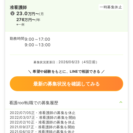
准看護師
一時募集休止
23.0
万円〜
/月
276
万円〜
/年
※一例
勤務時間
9:00～17:00
9:00～13:00
2026/06/23（45日前）
募集状況更新日：
希望や経験をもとに、LINEで相談できる
最新の募集状況を確認してみる
看護roo!転職での募集履歴
2022/07/05
正・准看護師の募集を休止
2022/03/07
正・准看護師の募集を開始
2022/02/10
正・准看護師の募集を休止
2021/09/27
正・准看護師の募集を開始
2021/06/10
正・准看護師の募集を休止