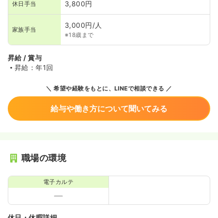
3,800円
休日手当
3,000円/人
家族手当
※18歳まで
昇給 / 賞与
昇給：年1回
希望や経験をもとに、LINEで相談できる
給与や働き方について聞いてみる
職場の環境
電子カルテ
休日・休暇詳細