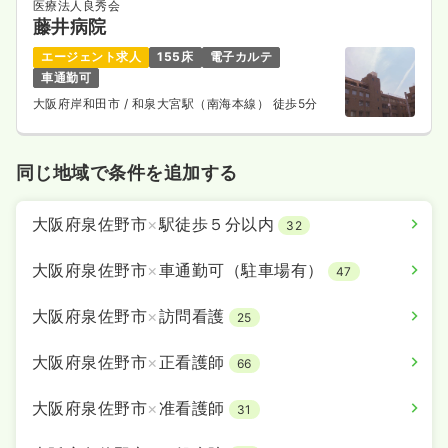
医療法人良秀会
藤井病院
エージェント求人
155床
電子カルテ
車通勤可
大阪府岸和田市
/ 和泉大宮駅（南海本線） 徒歩5分
同じ地域で条件を追加する
大阪府泉佐野市
×
駅徒歩５分以内
32
大阪府泉佐野市
×
車通勤可（駐車場有）
47
大阪府泉佐野市
×
訪問看護
25
大阪府泉佐野市
×
正看護師
66
大阪府泉佐野市
×
准看護師
31