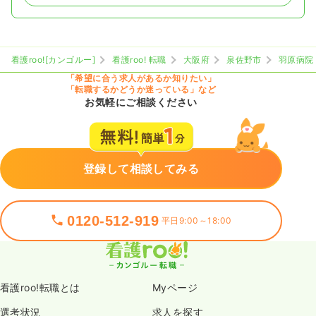
看護roo![カンゴルー]
看護roo! 転職
大阪府
泉佐野市
羽原病院
「希望に合う求人があるか知りたい」
「転職するかどうか迷っている」など
お気軽にご相談ください
登録して相談してみる
0120-512-919
平日9:00～18:00
看護roo!転職とは
Myページ
選考状況
求人を探す