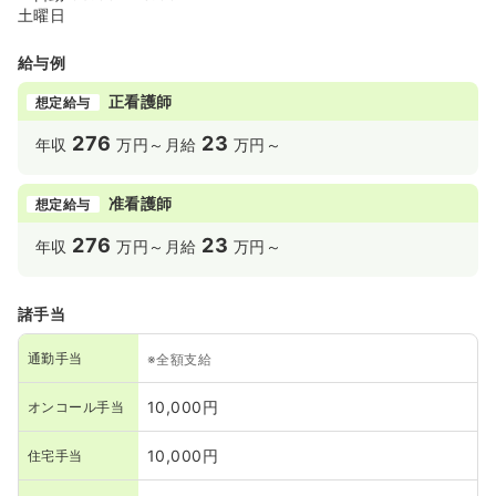
土曜日
給与例
正看護師
想定給与
276
23
年収
万円～
月給
万円～
准看護師
想定給与
276
23
年収
万円～
月給
万円～
諸手当
通勤手当
※全額支給
10,000円
オンコール手当
10,000円
住宅手当