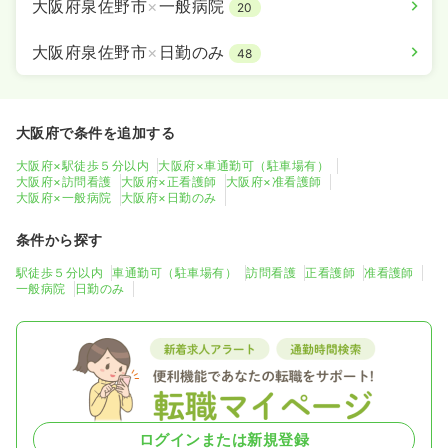
大阪府泉佐野市
×
一般病院
20
大阪府泉佐野市
×
日勤のみ
48
大阪府で条件を追加する
大阪府×駅徒歩５分以内
大阪府×車通勤可（駐車場有）
大阪府×訪問看護
大阪府×正看護師
大阪府×准看護師
大阪府×一般病院
大阪府×日勤のみ
条件から探す
駅徒歩５分以内
車通勤可（駐車場有）
訪問看護
正看護師
准看護師
一般病院
日勤のみ
ログインまたは新規登録