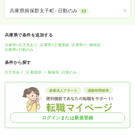
兵庫県揖保郡太子町
×
日勤のみ
33
兵庫県で条件を追加する
兵庫県×託児所あり
兵庫県×正看護師
兵庫県×一般病院
兵庫県×日勤のみ
条件から探す
託児所あり
正看護師
一般病院
日勤のみ
ログインまたは新規登録