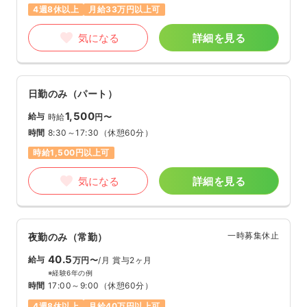
4週8休以上
月給33万円以上可
気になる
詳細を見る
日勤のみ（パート）
1,500
給与
時給
円〜
時間
8:30～17:30
（休憩60分）
時給1,500円以上可
気になる
詳細を見る
一時募集休止
夜勤のみ（常勤）
40.5
給与
万円〜
/月
賞与2ヶ月
※経験6年の例
時間
17:00～9:00
（休憩60分）
4週8休以上
月給40万円以上可