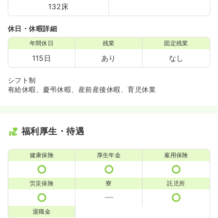
132床
休日・休暇詳細
年間休日
残業
固定残業
115日
あり
なし
シフト制
有給休暇、慶弔休暇、産前産後休暇、育児休業
福利厚生・待遇
健康保険
厚生年金
雇用保険
労災保険
寮
託児所
退職金