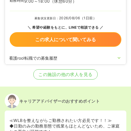
勤務時間
9:00～18:00
（休憩60分）
2026/08/06（1日前）
募集状況更新日：
希望や経験をもとに、LINEで相談できる
この求人について聞いてみる
看護roo!転職での募集履歴
2026/04/21
正看護師を募集中
この施設の他の求人を見る
キャリアアドバイザーのおすすめポイント
≪WLBを整えながらご勤務されたい方必見です！！≫
◆日勤のみの勤務形態で残業もほとんどないため、ご家庭