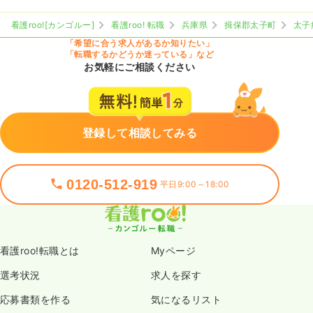
看護roo![カンゴルー]
看護roo! 転職
兵庫県
揖保郡太子町
太子
「希望に合う求人があるか知りたい」
「転職するかどうか迷っている」など
お気軽にご相談ください
登録して相談してみる
0120-512-919
平日9:00～18:00
看護roo!転職とは
Myページ
選考状況
求人を探す
応募書類を作る
気になるリスト