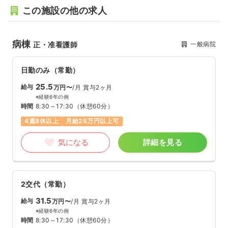
この施設の他の求人
病棟
一般病院
正・准看護師
日勤のみ（常勤）
25.5
給与
万円〜
/月
賞与2ヶ月
※経験6年の例
時間
8:30～17:30
（休憩60分）
4週8休以上
月給25万円以上可
気になる
詳細を見る
2交代（常勤）
31.5
給与
万円〜
/月
賞与2ヶ月
※経験6年の例
時間
8:30～17:30
（休憩60分）