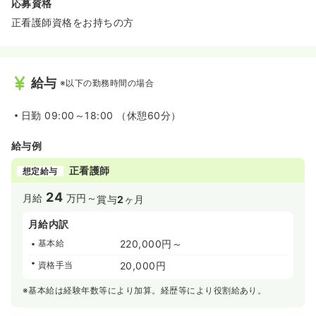
応募資格
正看護師資格をお持ちの方
給与
※以下の勤務時間の場合
日勤
09:00～18:00 （休憩60分）
給与例
正看護師
想定給与
24
月給
万円～
賞与
2
ヶ月
月給内訳
基本給
220,000円～
資格手当
20,000円
※基本給は経験年数等により加算。経歴等により役割給あり。