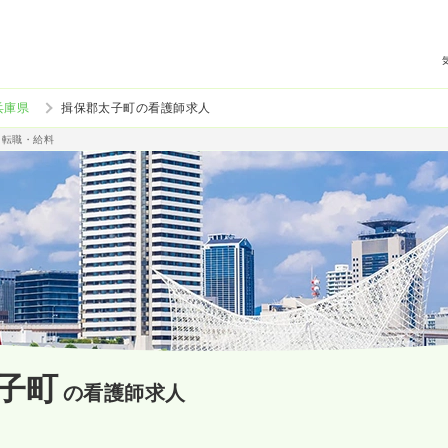
兵庫県
揖保郡太子町の看護師求人
・転職・給料
子町
の看護師求人