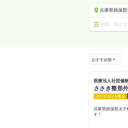
兵庫県揖保郡
職種、働き方
医療法人社団健
ささき整形
エージェント求人
兵庫県揖保郡太子
す！