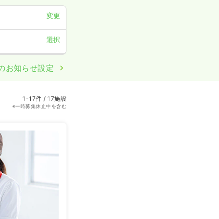
変更
選択
のお知らせ設定
1-17件 / 17施設
※一時募集休止中を含む