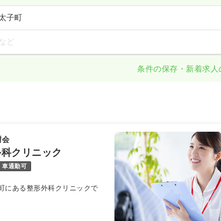
太子町
など
条件の保存・新着求人
樹会
外科クリニック
車通勤可
町にある整形外科クリニックで