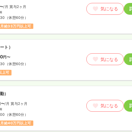
〜
/月
賞与2ヶ月
気になる
例
:30
（休憩60分）
月給33万円以上可
ート）
00
円〜
気になる
:30
（休憩60分）
円以上可
勤）
円〜
/月
賞与2ヶ月
気になる
例
:00
（休憩60分）
月給40万円以上可