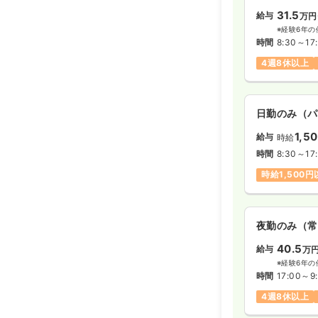
31.5
給与
万円
※経験6年の
時間
8:30～17
4週8休以上
日勤のみ（パ
1,5
給与
時給
時間
8:30～17
時給1,500
夜勤のみ（常
40.5
給与
万
※経験6年の
時間
17:00～9
4週8休以上