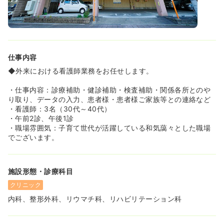
仕事内容
◆外来における看護師業務をお任せします。
・仕事内容：診療補助・健診補助・検査補助・関係各所とのや
り取り、データの入力、患者様・患者様ご家族等との連絡など
・看護師：3名（30代～40代）
・午前2診、午後1診
・職場雰囲気：子育て世代が活躍している和気藹々とした職場
でございます。
施設形態・診療科目
クリニック
内科、整形外科、リウマチ科、リハビリテーション科