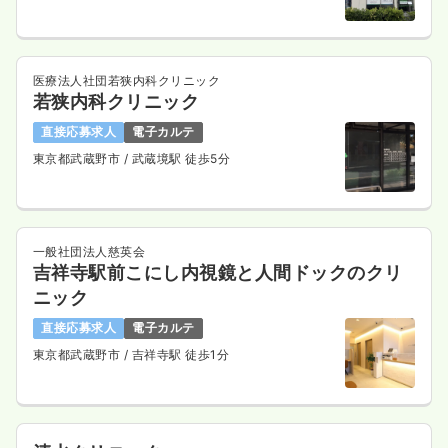
医療法人社団若狭内科クリニック
若狭内科クリニック
直接応募求人
電子カルテ
東京都武蔵野市
/ 武蔵境駅 徒歩5分
一般社団法人慈英会
吉祥寺駅前こにし内視鏡と人間ドックのクリ
ニック
直接応募求人
電子カルテ
東京都武蔵野市
/ 吉祥寺駅 徒歩1分