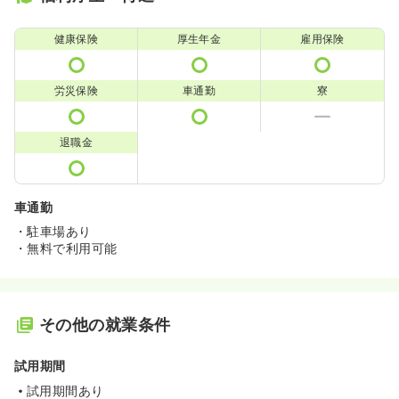
健康保険
厚生年金
雇用保険
労災保険
車通勤
寮
退職金
車通勤
・駐車場あり
・無料で利用可能
その他の就業条件
試用期間
試用期間あり