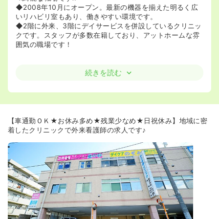
◆2008年10月にオープン。最新の機器を揃えた明るく広
いリハビリ室もあり、働きやすい環境です。
◆2階に外来、3階にデイサービスを併設しているクリニッ
クです。スタッフが多数在籍しており、アットホームな雰
囲気の職場です！
続きを読む
【車通勤ＯＫ★お休み多め★残業少なめ★日祝休み】地域に密
着したクリニックで外来看護師の求人です♪