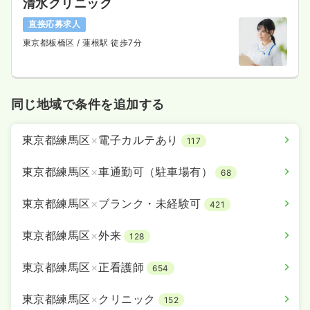
清水クリニック
直接応募求人
東京都板橋区
/ 蓮根駅 徒歩7分
同じ地域で条件を追加する
東京都練馬区
×
電子カルテあり
117
東京都練馬区
×
車通勤可（駐車場有）
68
東京都練馬区
×
ブランク・未経験可
421
東京都練馬区
×
外来
128
東京都練馬区
×
正看護師
654
東京都練馬区
×
クリニック
152