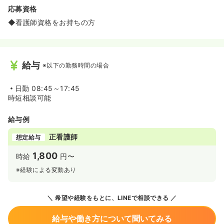
応募資格
◆看護師資格をお持ちの方
給与
※以下の勤務時間の場合
日勤
08:45～17:45
時短相談可能
給与例
正看護師
想定給与
1,800
時給
円〜
※経験による変動あり
希望や経験をもとに、LINEで相談できる
給与や働き方について聞いてみる