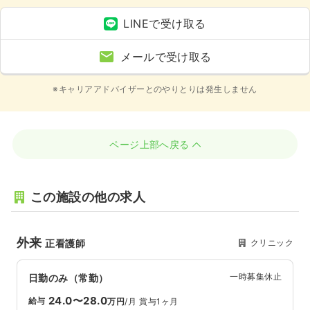
LINEで受け取る
メールで受け取る
※キャリアアドバイザーとのやりとりは発生しません
ページ上部へ戻る
この施設の他の求人
外来
クリニック
正看護師
一時募集休止
日勤のみ（常勤）
24.0〜28.0
給与
万円
/月
賞与1ヶ月