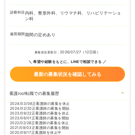
診療科目
内科、整形外科、リウマチ科、リハビリテーショ
ン科
雇用期間
期間の定めあり
2026/07/27（12日前）
募集状況更新日：
希望や経験をもとに、LINEで相談できる
最新の募集状況を確認してみる
看護roo!転職での募集履歴
2024/03/08
正看護師の募集を休止
2024/02/20
正看護師の募集を開始
2023/09/22
正看護師の募集を休止
2023/06/01
正看護師の募集を開始
2022/02/28
正看護師の募集を休止
2021/09/03
正看護師の募集を開始
2020/09/17
正看護師を休止中