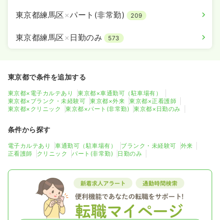
東京都練馬区
×
パート(非常勤)
209
東京都練馬区
×
日勤のみ
573
東京都で条件を追加する
東京都×電子カルテあり
東京都×車通勤可（駐車場有）
東京都×ブランク・未経験可
東京都×外来
東京都×正看護師
東京都×クリニック
東京都×パート(非常勤)
東京都×日勤のみ
条件から探す
電子カルテあり
車通勤可（駐車場有）
ブランク・未経験可
外来
正看護師
クリニック
パート(非常勤)
日勤のみ