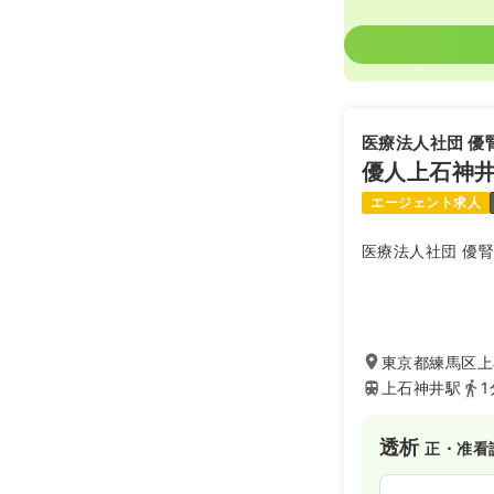
医療法人社団 優
優人上石神
エージェント求人
医療法人社団 優
東京都練馬区上石神
上石神井駅
1
透析
正・准看