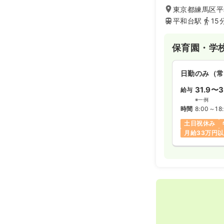
東京都練馬区平和
平和台駅
15
保育園・学
日勤のみ（常
31.9〜3
給与
※一例
時間
8:00～18
土日祝休み
月給33万円