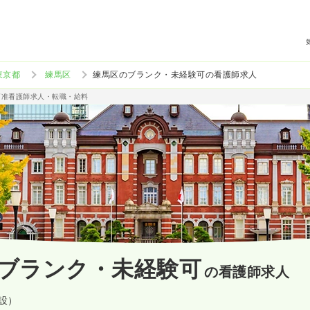
東京都
練馬区
練馬区のブランク・未経験可の看護師求人
/准看護師求人・転職・給料
ブランク・未経験可
の看護師求人
施設）