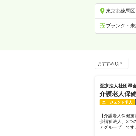
東京都練馬区
ブランク・未
医療法人社団翠
介護老人保健
エージェント求人
【介護老人保健施
会福祉法人、3つ
アグループ」です
社団一陽会のグル