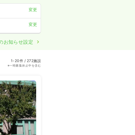
変更
変更
のお知らせ設定
1-20件 / 272施設
※一時募集休止中を含む