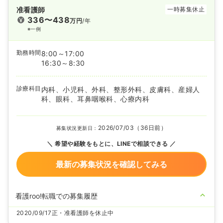
准看護師
一時募集休止
336〜438
万円
/年
※一例
勤務時間
8:00～17:00
16:30～8:30
診療科目
内科、小児科、外科、整形外科、皮膚科、産婦人
科、眼科、耳鼻咽喉科、心療内科
2026/07/03（36日前）
募集状況更新日：
希望や経験をもとに、LINEで相談できる
最新の募集状況を確認してみる
看護roo!転職での募集履歴
2020/09/17
正・准看護師を休止中