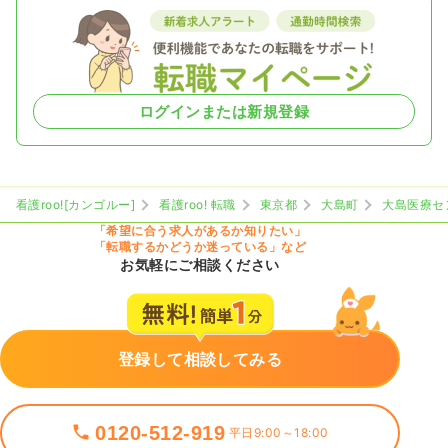
ログインまたは新規登録
看護roo![カンゴルー]
看護roo! 転職
東京都
大島町
大島医療セ
「希望に合う求人があるか知りたい」
「転職するかどうか迷っている」など
お気軽にご相談ください
登録して相談してみる
0120-512-919
平日9:00～18:00