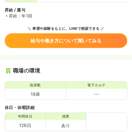
昇給 / 賞与
昇給：年1回
希望や経験をもとに、LINEで相談できる
給与や働き方について聞いてみる
職場の環境
病床数
電子カルテ
19床
休日・休暇詳細
年間休日
残業
126日
あり