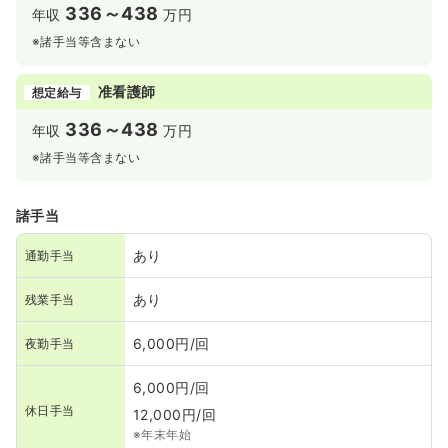
336～438
年収
万円
※諸手当等含まない
准看護師
想定給与
336～438
年収
万円
※諸手当等含まない
諸手当
あり
通勤手当
あり
残業手当
6,000円/回
夜勤手当
6,000円/回
休日手当
12,000円/回
※年末年始