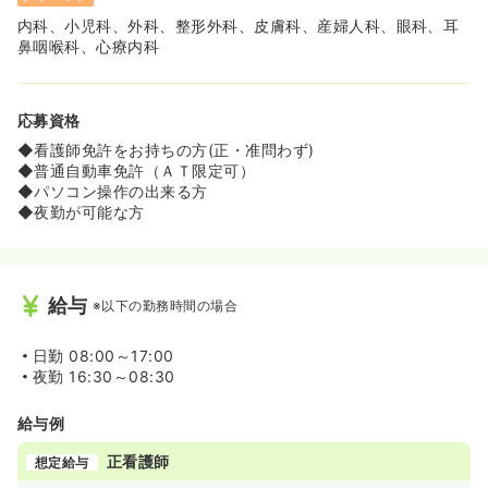
内科、小児科、外科、整形外科、皮膚科、産婦人科、眼科、耳
鼻咽喉科、心療内科
応募資格
◆看護師免許をお持ちの方(正・准問わず)
◆普通自動車免許（ＡＴ限定可）
◆パソコン操作の出来る方
◆夜勤が可能な方
給与
※以下の勤務時間の場合
日勤
08:00～17:00
夜勤
16:30～08:30
給与例
正看護師
想定給与