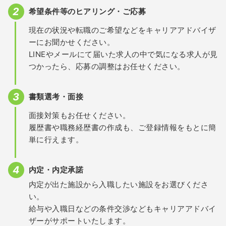
希望条件等のヒアリング・ご応募
現在の状況や転職のご希望などをキャリアアドバイザ
ーにお聞かせください。
LINEやメールにて届いた求人の中で気になる求人が見
つかったら、応募の調整はお任せください。
書類選考・面接
面接対策もお任せください。
履歴書や職務経歴書の作成も、ご登録情報をもとに簡
単に行えます。
内定・内定承諾
内定が出た施設から入職したい施設をお選びくださ
い。
給与や入職日などの条件交渉などもキャリアアドバイ
ザーがサポートいたします。