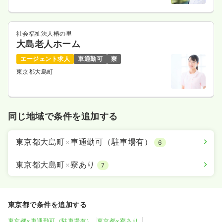
社会福祉法人椿の里
大島老人ホーム
エージェント求人
車通勤可
寮
東京都大島町
同じ地域で条件を追加する
東京都大島町
×
車通勤可（駐車場有）
6
東京都大島町
×
寮あり
7
東京都で条件を追加する
東京都×車通勤可（駐車場有）
東京都×寮あり