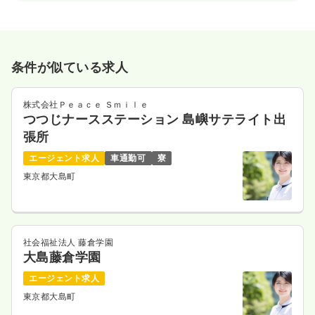
条件が似ている求人
株式会社Ｐｅａｃｅ Ｓｍｉｌｅ
つつじナースステーション 島嶼サテライト出
張所
エージェント求人
車通勤可
寮
東京都大島町
社会福祉法人 藤倉学園
大島藤倉学園
エージェント求人
東京都大島町