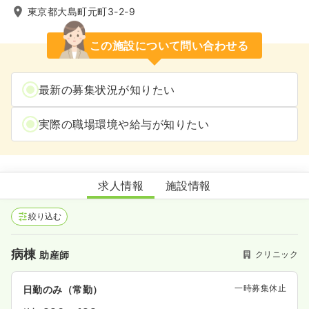
東京都大島町元町3-2-9
この施設について問い合わせる
最新の募集状況が知りたい
実際の職場環境や給与が知りたい
大島医療センター
求人情報
施設情報
絞り込む
病棟
クリニック
助産師
一時募集休止
日勤のみ（常勤）