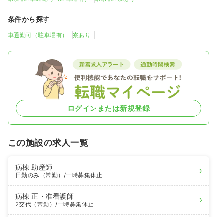
条件から探す
車通勤可（駐車場有）
寮あり
ログインまたは新規登録
この施設の求人一覧
病棟
助産師
日勤のみ（常勤）
/一時募集休止
病棟
正・准看護師
2交代（常勤）
/一時募集休止