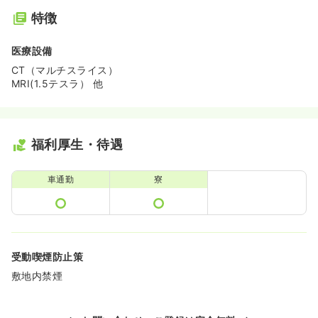
特徴
医療設備
CT（マルチスライス）
MRI(1.5テスラ） 他
福利厚生・待遇
車通勤
寮
受動喫煙防止策
敷地内禁煙