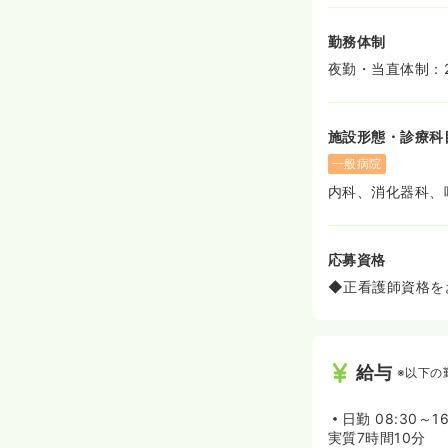
勤務体制
夜勤・当直体制：2
施設形態・診療科
一般病院
内科、消化器科、
応募資格
◆正看護師資格を
給与
※以下の
日勤
08:30～16
実質7時間10分