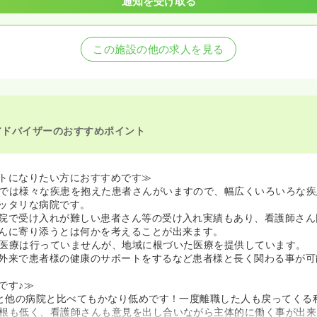
通知を受け取る
この施設の他の求人を見る
アドバイザーのおすすめポイント
トになりたい方におすすめです≫
では様々な疾患を抱えた患者さんがいますので、幅広くいろいろな疾
ッタリな病院です。
院で受け入れが難しい患者さん等の受け入れ実績もあり、看護師さん
んに寄り添うとは何かを考えることが出来ます。
医療は行っていませんが、地域に根づいた医療を提供しています。
外来で患者様の健康のサポートをするなど患者様と長く関わる事が可
です♪≫
％と他の病院と比べてもかなり低めです！一度離職した人も戻ってくる
根も低く、看護師さんも意見を出し合いながら主体的に働く事が出来