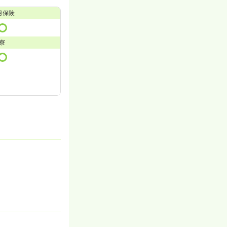
用保険
寮