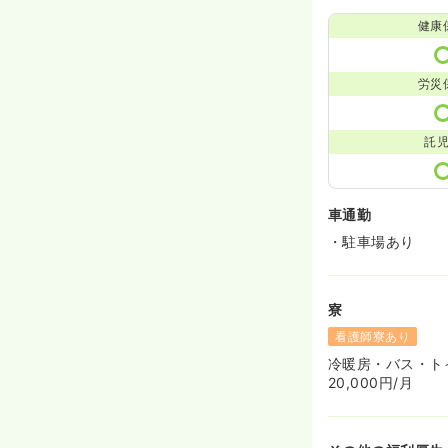
健康
労災
託
車通勤
・駐車場あり
寮
看護師寮あり
冷暖房・バス・ト
20,000円/月