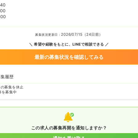
:40
:00
:00
2026/07/15（24日前）
募集状況更新日：
希望や経験をもとに、LINEで相談できる
最新の募集状況を確認してみる
募集履歴
師の募集を休止
師を募集中
この求人の募集再開を通知しますか？