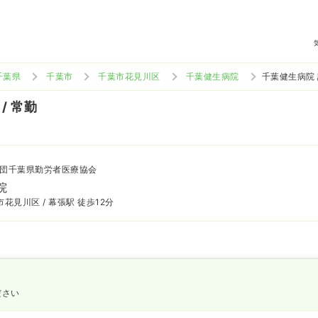
千葉県
千葉市
千葉市花見川区
千葉健生病院
千葉健生病院
/ 常勤
団千葉県勤労者医療協会
院
花見川区 / 幕張駅 徒歩12分
ださい