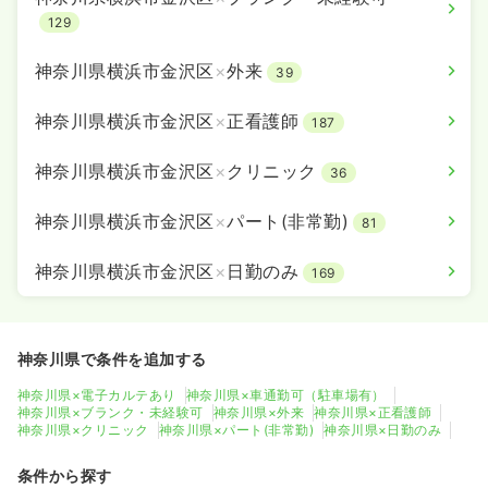
129
神奈川県横浜市金沢区
×
外来
39
神奈川県横浜市金沢区
×
正看護師
187
神奈川県横浜市金沢区
×
クリニック
36
神奈川県横浜市金沢区
×
パート(非常勤)
81
神奈川県横浜市金沢区
×
日勤のみ
169
神奈川県で条件を追加する
神奈川県×電子カルテあり
神奈川県×車通勤可（駐車場有）
神奈川県×ブランク・未経験可
神奈川県×外来
神奈川県×正看護師
神奈川県×クリニック
神奈川県×パート(非常勤)
神奈川県×日勤のみ
条件から探す