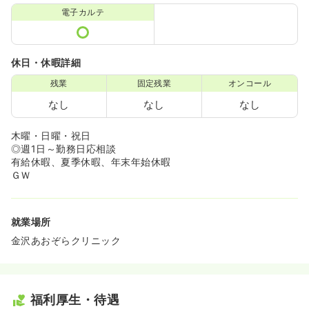
電子カルテ
休日・休暇詳細
残業
固定残業
オンコール
なし
なし
なし
木曜・日曜・祝日
◎週1日～勤務日応相談
有給休暇、夏季休暇、年末年始休暇
ＧＷ
就業場所
金沢あおぞらクリニック
福利厚生・待遇