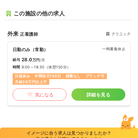
この施設の他の求人
外来
クリニック
正看護師
一時募集休止
日勤のみ（常勤）
28.0
給与
万円
/月
時間
9:00～18:30
（休憩150分）
日祝休み
年間休日120日
残業なし
ブランク可
月給28万円以上可
気になる
詳細を見る
イメージに合う求人は見つかりましたか？