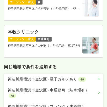
エージェント求人
寮
神奈川県横浜市中区
/ 桜木町駅（ＪＲ根岸線） バス
27分
本牧クリニック
エージェント求人
車通勤可
神奈川県横浜市中区
/ 山手駅（ＪＲ根岸線） 徒歩19分
同じ地域で条件を追加する
神奈川県横浜市金沢区
×
電子カルテあり
49
神奈川県横浜市金沢区
×
車通勤可（駐車場有）
78
神奈川県横浜市金沢区
×
ブランク・未経験可