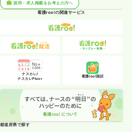
採用・求人掲載をお考えの方へ
看護roo!の関連サービス
ナスカレ/
看護roo!国試
ナスカレPlus+
都道府県で探す