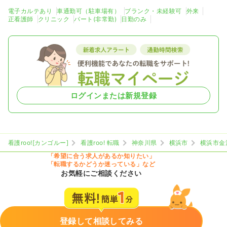
電子カルテあり
車通勤可（駐車場有）
ブランク・未経験可
外来
正看護師
クリニック
パート(非常勤)
日勤のみ
ログインまたは新規登録
看護roo![カンゴルー]
看護roo! 転職
神奈川県
横浜市
横浜市金
「希望に合う求人があるか知りたい」
「転職するかどうか迷っている」など
お気軽にご相談ください
登録して相談してみる