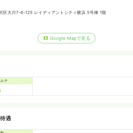
区大川7-6-125 レイディアントシティ横浜 5号棟 1階
Google Mapで見る
備
カルテ
・待遇
通勤