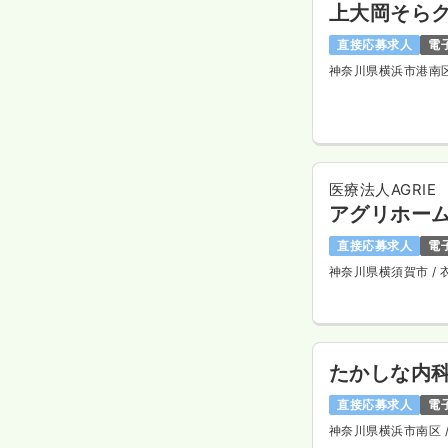
上大岡そら
直接応募求人
電
神奈川県横浜市港南
医療法人AGRIE
アグリホー
直接応募求人
電
神奈川県横須賀市
/
たかしな内
直接応募求人
電
神奈川県横浜市南区