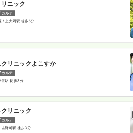
クリニック
子カルテ
区
/ 上大岡駅 徒歩5分
ムクリニックよこすか
子カルテ
 衣笠駅 徒歩3分
科クリニック
子カルテ
/ 吉野町駅 徒歩3分