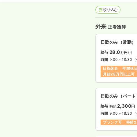
絞り込む
外来
正看護師
日勤のみ（常勤）
28.0
給与
万円
/月
時間
9:00～18:30
（
日祝休み
年間休日
月給28万円以上可
日勤のみ（パート
2,300
給与
時給
円
時間
9:00～18:30
（
ブランク可
時給2