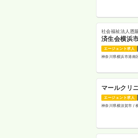
社会福祉法人恩
済生会横浜
エージェント求人
神奈川県横浜市港南
マールクリ
エージェント求人
神奈川県横須賀市
/