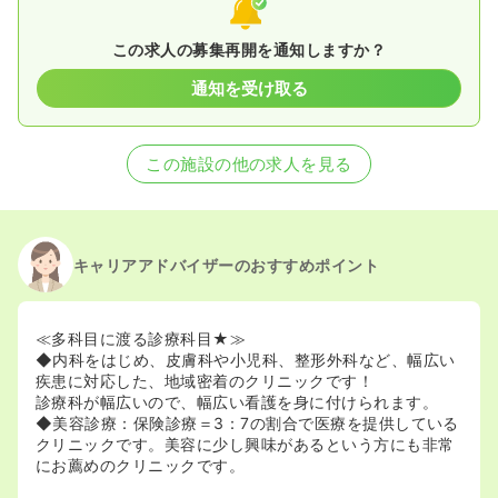
この求人の募集再開を通知しますか？
通知を受け取る
この施設の他の求人を見る
キャリアアドバイザーのおすすめポイント
≪多科目に渡る診療科目★≫
◆内科をはじめ、皮膚科や小児科、整形外科など、幅広い
疾患に対応した、地域密着のクリニックです！
診療科が幅広いので、幅広い看護を身に付けられます。
◆美容診療：保険診療＝3：7の割合で医療を提供している
クリニックです。美容に少し興味があるという方にも非常
にお薦めのクリニックです。