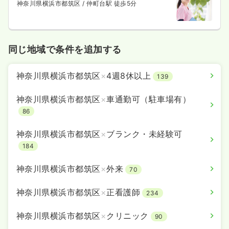
神奈川県横浜市都筑区
/ 仲町台駅 徒歩5分
同じ地域で条件を追加する
神奈川県横浜市都筑区
×
4週8休以上
139
神奈川県横浜市都筑区
×
車通勤可（駐車場有）
86
神奈川県横浜市都筑区
×
ブランク・未経験可
184
神奈川県横浜市都筑区
×
外来
70
神奈川県横浜市都筑区
×
正看護師
234
神奈川県横浜市都筑区
×
クリニック
90