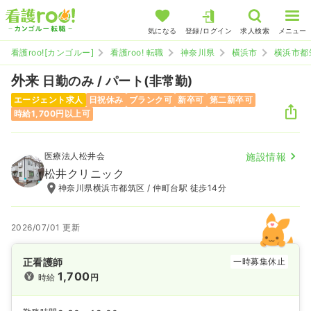
気になる
登録/ログイン
求人検索
メニュー
看護roo![カンゴルー]
看護roo! 転職
神奈川県
横浜市
横浜市都
外来
日勤のみ / パート(非常勤)
エージェント求人
日祝休み
ブランク可
新卒可
第二新卒可
時給1,700円以上可
医療法人松井会
施設情報
松井クリニック
神奈川県横浜市都筑区 / 仲町台駅 徒歩14分
2026/07/01 更新
正看護師
一時募集休止
1,700
時給
円