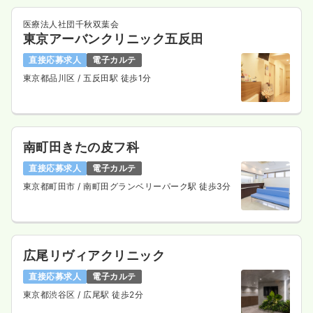
医療法人社団千秋双葉会
東京アーバンクリニック五反田
直接応募求人
電子カルテ
東京都品川区
/ 五反田駅 徒歩1分
南町田きたの皮フ科
直接応募求人
電子カルテ
東京都町田市
/ 南町田グランベリーパーク駅 徒歩3分
広尾リヴィアクリニック
直接応募求人
電子カルテ
東京都渋谷区
/ 広尾駅 徒歩2分