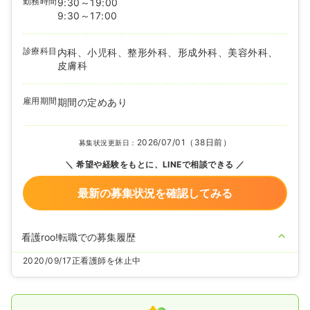
勤務時間
9:30～19:00
9:30～17:00
診療科目
内科、小児科、整形外科、形成外科、美容外科、
皮膚科
雇用期間
期間の定めあり
2026/07/01（38日前）
募集状況更新日：
希望や経験をもとに、LINEで相談できる
最新の募集状況を確認してみる
看護roo!転職での募集履歴
2020/09/17
正看護師を休止中