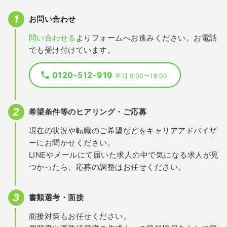
お問い合わせ
問い合わせる
よりフォームへお進みください。お電話
でも受け付けています。
0120-512-919
平日 9:00〜18:00
希望条件等のヒアリング・ご応募
現在の状況や転職のご希望などをキャリアアドバイザ
ーにお聞かせください。
LINEやメールにて届いた求人の中で気になる求人が見
つかったら、応募の調整はお任せください。
書類選考・面接
面接対策もお任せください。