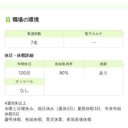
職場の環境
看護師数
電子カルテ
7名
休日・休暇詳細
年間休日
有給取得率
残業
120日
80%
あり
オンコール
なし
4週8休以上
水曜と日曜休み、祝日休み（週休2日）夏期休暇3日、年末年始
休暇5日
慶弔休暇、有給休暇、育児休業、産前産後休暇