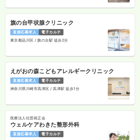
旗の台甲状腺クリニック
直接応募求人
電子カルテ
東京都品川区
/ 旗の台駅 徒歩2分
えがおの森こどもアレルギークリニック
直接応募求人
電子カルテ
神奈川県川崎市高津区
/ 高津駅 徒歩1分
医療法人社団裕正会
ウェルケアわきた整形外科
直接応募求人
電子カルテ