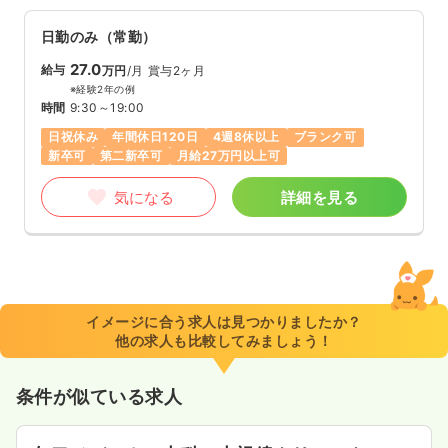
日勤のみ（常勤）
27.0
給与
万円
/月
賞与2ヶ月
※経験2年の例
時間
9:30～19:00
日祝休み
年間休日120日
4週8休以上
ブランク可
新卒可
第二新卒可
月給27万円以上可
気になる
詳細を見る
イメージに合う求人は見つかりましたか？
他の求人も比較してみましょう！
条件が似ている求人