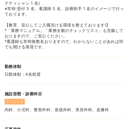
テティシャン 1 名)
※常時:受付 5 名、看護師 5 名、診療助手 1 名のイメージで行っ
ております。
【教育、安心してご入職頂ける環境を整えております!】
*「業務マニュアル」「業務全般のチェックリスト」も完備して
おりますので、ご安心ください。
*看護師も常時複数名おりますので、わからないことがあれば何
でも聞ける環境です。
勤務体制
日勤体制：4名程度
施設形態・診療科目
クリニック
内科、小児科、整形外科、形成外科、美容外科、皮膚科