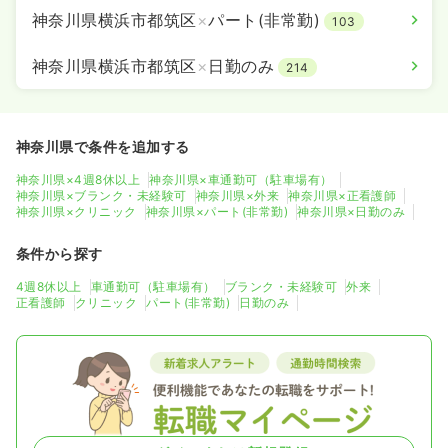
神奈川県横浜市都筑区
×
パート(非常勤)
103
神奈川県横浜市都筑区
×
日勤のみ
214
神奈川県で条件を追加する
神奈川県×4週8休以上
神奈川県×車通勤可（駐車場有）
神奈川県×ブランク・未経験可
神奈川県×外来
神奈川県×正看護師
神奈川県×クリニック
神奈川県×パート(非常勤)
神奈川県×日勤のみ
条件から探す
4週8休以上
車通勤可（駐車場有）
ブランク・未経験可
外来
正看護師
クリニック
パート(非常勤)
日勤のみ