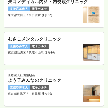
矢口メディカル内科・内視鏡クリニック
直接応募求人
電子カルテ
東京都大田区
/ 矢口渡駅 徒歩3分
むさこメンタルクリニック
直接応募求人
電子カルテ
東京都品川区
/ 武蔵小山駅 徒歩1分
医療法人社団陽翔会
よう子みんなのクリニック
直接応募求人
電子カルテ
東京都目黒区
/ 中目黒駅 徒歩7分