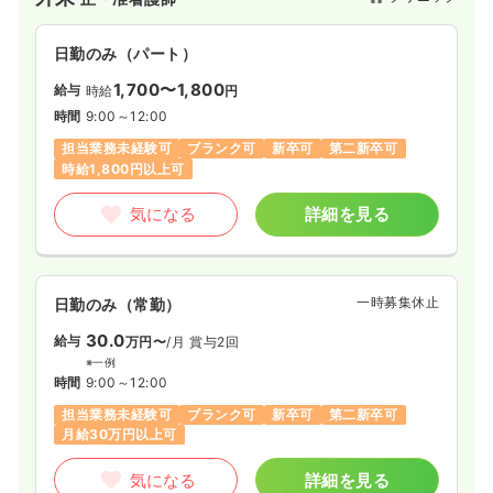
日勤のみ（パート）
1,700〜1,800
給与
時給
円
時間
9:00～12:00
担当業務未経験可
ブランク可
新卒可
第二新卒可
時給1,800円以上可
気になる
詳細を見る
一時募集休止
日勤のみ（常勤）
30.0
給与
万円〜
/月
賞与2回
※一例
時間
9:00～12:00
担当業務未経験可
ブランク可
新卒可
第二新卒可
月給30万円以上可
気になる
詳細を見る