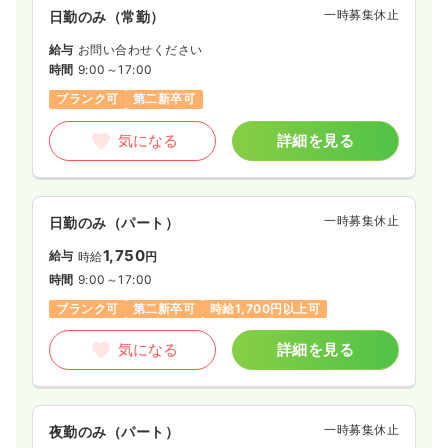
一時募集休止
日勤のみ（常勤）
給与
お問い合わせください
時間
9:00～17:00
ブランク可
第二新卒可
気になる
詳細を見る
一時募集休止
日勤のみ（パート）
1,750
給与
時給
円
時間
9:00～17:00
ブランク可
第二新卒可
時給1,700円以上可
気になる
詳細を見る
一時募集休止
夜勤のみ（パート）