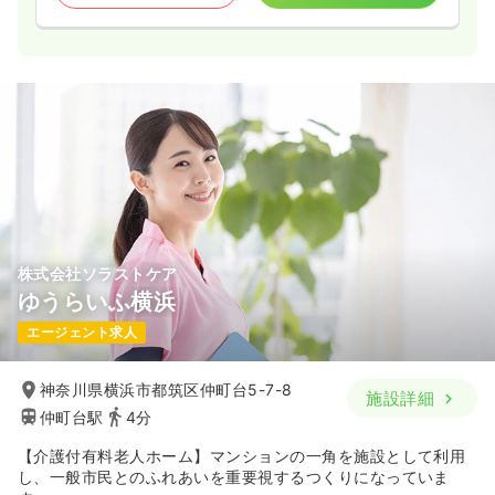
株式会社ソラストケア
ゆうらいふ横浜
エージェント求人
神奈川県横浜市都筑区仲町台5-7-8
施設詳細
仲町台駅
4分
【介護付有料老人ホーム】マンションの一角を施設として利用
し、一般市民とのふれあいを重要視するつくりになっていま