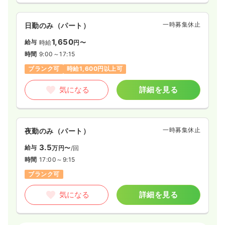
一時募集休止
日勤のみ（パート）
1,650
給与
時給
円〜
時間
9:00～17:15
ブランク可
時給1,600円以上可
気になる
詳細を見る
一時募集休止
夜勤のみ（パート）
3.5
給与
万円〜
/回
時間
17:00～9:15
ブランク可
気になる
詳細を見る