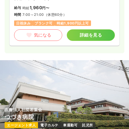
1,960
給与
時給
円〜
時間
7:00～21:00
（休憩60分）
日祝休み
ブランク可
時給1,900円以上可
気になる
詳細を見る
医療法人社団若葉会
つづき病院
エージェント求人
電子カルテ
車通勤可
託児所