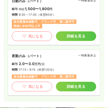
一時募集休止
日勤のみ（パート）
1,500〜1,800
給与
時給
円
時間
8:30～17:30
（休憩60分）
担当業務未経験可
ブランク可
第二新卒可
時給1,800円以上可
気になる
詳細を見る
一時募集休止
夜勤のみ（パート）
2.0〜3.0
給与
万円
/回
時間
17:15～9:15
（休憩120分）
担当業務未経験可
ブランク可
第二新卒可
気になる
詳細を見る