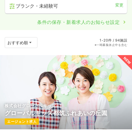
変更
ブランク・未経験可
条件の保存・新着求人のお知らせ設定
1-20件 / 94施設
※一時募集休止中を含む
NEW
株式会社グローバルキッズ
グローバルキッズ都筑ふれあいの丘園
エージェント求人