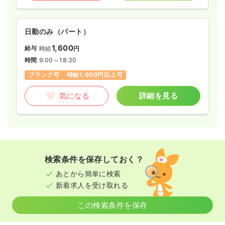
日勤のみ（パート）
1,600
給与
時給
円
時間
9:00～18:30
ブランク可
時給1,600円以上可
気になる
詳細を見る
検索条件を保存しておく？
あとから簡単に検索
新着求人を受け取れる
この検索条件を保存