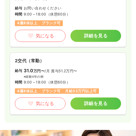
給与
お問い合わせください
時間
9:00～18:00
（休憩60分）
4週8休以上
ブランク可
気になる
詳細を見る
2交代（常勤）
31.0
給与
万円〜
/月
賞与51.2万円〜
※経験4年の例
時間
9:00～18:00
（休憩60分）
4週8休以上
ブランク可
月給33万円以上可
気になる
詳細を見る