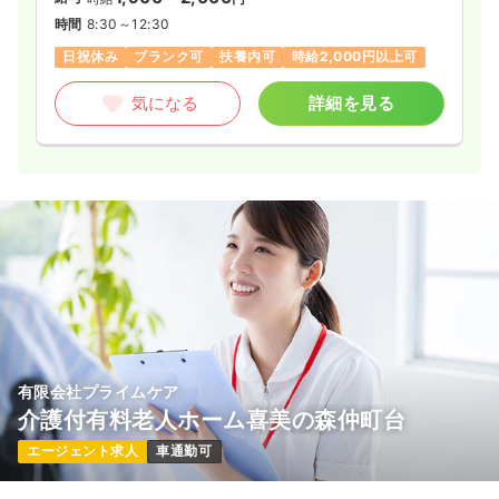
時間
8:30～12:30
日祝休み
ブランク可
扶養内可
時給2,000円以上可
気になる
詳細を見る
有限会社プライムケア
介護付有料老人ホーム喜美の森仲町台
エージェント求人
車通勤可