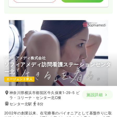
ソフィアメディ株式会社
ソフィアメディ訪問看護ステーションセンタ
ー北
エージェント求人
神奈川県横浜市都筑区牛久保東1-29-5 ビ
施設詳細
ラ・コリーナ・センター北C棟
センター北駅
8分
2002年の創業以来、在宅療養のパイオニアとして基盤作りに取