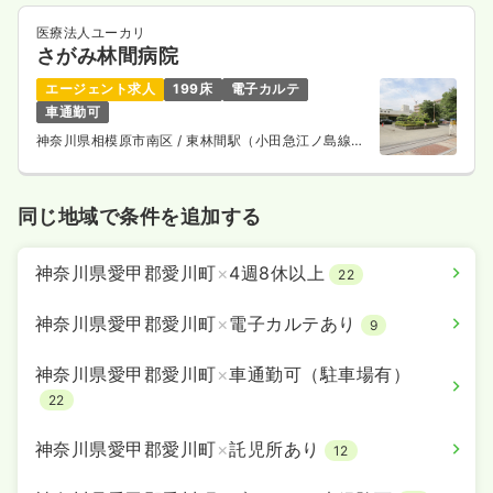
医療法人ユーカリ
さがみ林間病院
エージェント求人
199床
電子カルテ
車通勤可
神奈川県相模原市南区
/ 東林間駅（小田急江ノ島線）
徒歩2分
同じ地域で条件を追加する
神奈川県愛甲郡愛川町
×
4週8休以上
22
神奈川県愛甲郡愛川町
×
電子カルテあり
9
神奈川県愛甲郡愛川町
×
車通勤可（駐車場有）
22
神奈川県愛甲郡愛川町
×
託児所あり
12