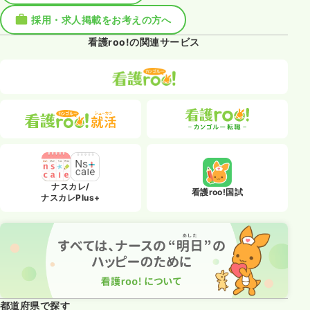
採用・求人掲載をお考えの方へ
看護roo!の関連サービス
ナスカレ/
看護roo!国試
ナスカレPlus+
都道府県で探す