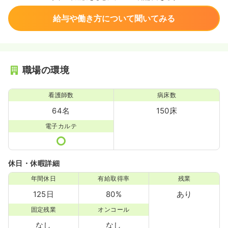
給与や働き方について聞いてみる
職場の環境
看護師数
病床数
64名
150床
電子カルテ
休日・休暇詳細
年間休日
有給取得率
残業
125日
80%
あり
固定残業
オンコール
なし
なし