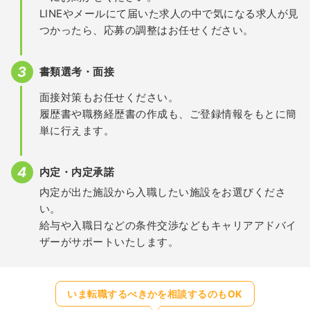
LINEやメールにて届いた求人の中で気になる求人が見
つかったら、応募の調整はお任せください。
書類選考・面接
面接対策もお任せください。
履歴書や職務経歴書の作成も、ご登録情報をもとに簡
単に行えます。
内定・内定承諾
内定が出た施設から入職したい施設をお選びくださ
い。
給与や入職日などの条件交渉などもキャリアアドバイ
ザーがサポートいたします。
いま転職するべきかを相談するのもOK