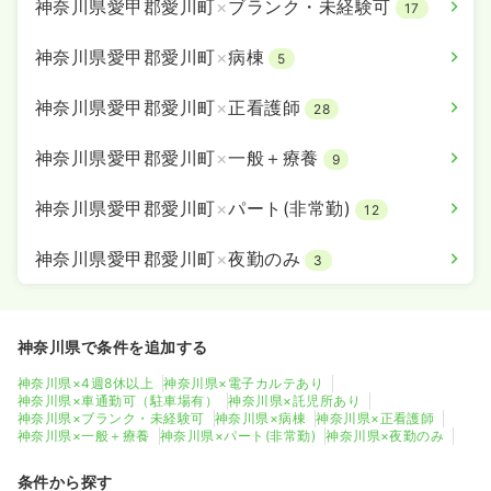
神奈川県愛甲郡愛川町
×
ブランク・未経験可
17
神奈川県愛甲郡愛川町
×
病棟
5
神奈川県愛甲郡愛川町
×
正看護師
28
神奈川県愛甲郡愛川町
×
一般＋療養
9
神奈川県愛甲郡愛川町
×
パート(非常勤)
12
神奈川県愛甲郡愛川町
×
夜勤のみ
3
神奈川県で条件を追加する
神奈川県×4週8休以上
神奈川県×電子カルテあり
神奈川県×車通勤可（駐車場有）
神奈川県×託児所あり
神奈川県×ブランク・未経験可
神奈川県×病棟
神奈川県×正看護師
神奈川県×一般＋療養
神奈川県×パート(非常勤)
神奈川県×夜勤のみ
条件から探す