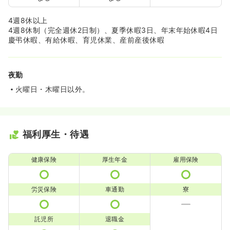
4週8休以上
4週8休制（完全週休2日制）、夏季休暇3日、年末年始休暇4日
慶弔休暇、有給休暇、育児休業、産前産後休暇
夜勤
火曜日・木曜日以外。
福利厚生・待遇
健康保険
厚生年金
雇用保険
労災保険
車通勤
寮
託児所
退職金