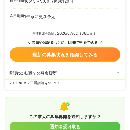
勤務時間
16:45～9:00
（休憩120分）
雇用期間
1年毎に更新予定
2026/07/02（38日前）
募集状況更新日：
希望や経験をもとに、LINEで相談できる
最新の募集状況を確認してみる
看護roo!転職での募集履歴
2020/09/17
正看護師を休止中
この求人の募集再開を通知しますか？
通知を受け取る