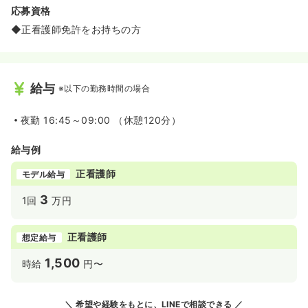
応募資格
◆正看護師免許をお持ちの方
給与
※以下の勤務時間の場合
夜勤
16:45～09:00 （休憩120分）
給与例
正看護師
モデル給与
3
1回
万円
正看護師
想定給与
1,500
時給
円〜
希望や経験をもとに、LINEで相談できる