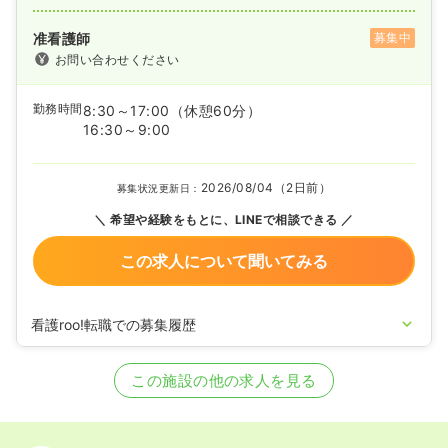
准看護師
募集中
お問い合わせください
勤務時間
8:30～17:00
（休憩60分）
16:30～9:00
2026/08/04（2日前）
募集状況更新日：
希望や経験をもとに、LINEで相談できる
この求人について聞いてみる
看護roo!転職での募集履歴
2025/04/28
准看護師の募集を開始
2024/11/26
正看護師の募集を開始
この施設の他の求人を見る
2024/11/22
正看護師の募集を休止
2022/08/18
准看護師を休止中