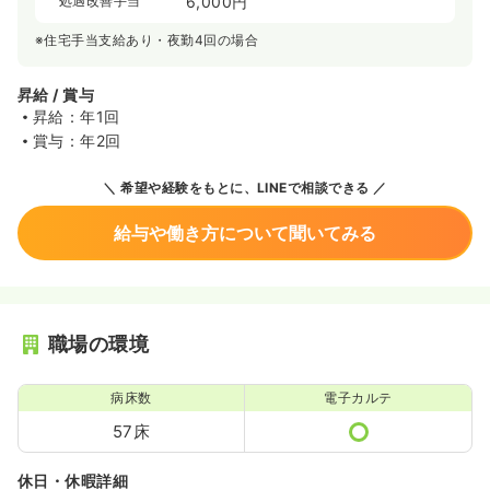
処遇改善手当
6,000円
※住宅手当支給あり・夜勤4回の場合
昇給 / 賞与
昇給：年1回
賞与：年2回
希望や経験をもとに、LINEで相談できる
給与や働き方について聞いてみる
職場の環境
病床数
電子カルテ
57床
休日・休暇詳細