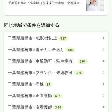
千葉県船橋市
/ 小室駅（京成成田空港線・北総鉄道
線） 徒歩18分
同じ地域で条件を追加する
千葉県船橋市
×
4週8休以上
387
千葉県船橋市
×
電子カルテあり
136
千葉県船橋市
×
車通勤可（駐車場有）
367
千葉県船橋市
×
ブランク・未経験可
394
千葉県船橋市
×
病棟
81
千葉県船橋市
×
正看護師
617
千葉県船橋市
×
准看護師
344