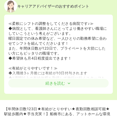
キャリアアドバイザーのおすすめポイント
≪柔軟にシフトの調整をしてくださる病院です♪≫
◆病院として、看護師さんにとってより働きやすい職場に
していこうという考えがございます。
曜日固定での休み希望など、一人ひとりの勤務希望に合わ
せてシフトを組んでくださいます！
また、年間休日数が123日で、プライベートを大切にした
い方にもピッタリの職場です。
◆希望休も月4日程度提出できます！
≪有給がとりやすいです！≫
◆入職後3ヶ月後には有給が10日付与されます
◆1週間以上の有給休暇を取得して旅行に行くスタッフも
います！
続きを読む
1時間単位で取ることもできるので、その時間で用事を済ま
せたり、お子様の学校行事などに参加したり…なんてこと
も無理なく可能です！
≪夜勤回数も柔軟に相談可能♪≫
【年間休日数123日★有給がとりやすい★夜勤回数相談可能★
◆夜勤回数が1～8回の間で柔軟に相談可能です！
駅徒歩圏内★手当充実！】船橋市にある、アットホームな環境