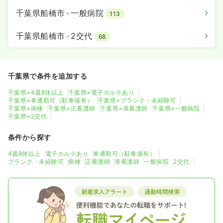
千葉県船橋市
×
一般病院
113
千葉県船橋市
×
2交代
68
千葉県で条件を追加する
千葉県×4週8休以上
千葉県×電子カルテあり
千葉県×車通勤可（駐車場有）
千葉県×ブランク・未経験可
千葉県×病棟
千葉県×正看護師
千葉県×准看護師
千葉県×一般病院
千葉県×2交代
条件から探す
4週8休以上
電子カルテあり
車通勤可（駐車場有）
ブランク・未経験可
病棟
正看護師
准看護師
一般病院
2交代