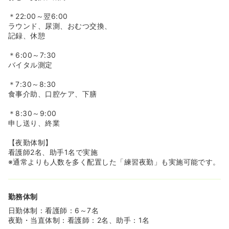
＊22:00～翌6:00
ラウンド、尿測、おむつ交換、
記録、休憩
＊6:00～7:30
バイタル測定
＊7:30～8:30
食事介助、口腔ケア、下膳
＊8:30～9:00
申し送り、終業
【夜勤体制】
看護師2名、助手1名で実施
※通常よりも人数を多く配置した「練習夜勤」も実施可能です。
勤務体制
日勤体制：看護師：6～7名
夜勤・当直体制：看護師：2名、助手：1名