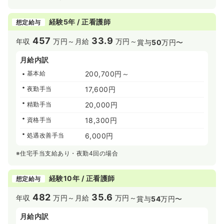
経験5年 / 正看護師
想定給与
457
33.9
年収
万円～
月給
万円～
賞与
50
万円〜
月給内訳
基本給
200,700円～
夜勤手当
17,600円
精勤手当
20,000円
資格手当
18,300円
処遇改善手当
6,000円
※住宅手当支給あり・夜勤4回の場合
経験10年 / 正看護師
想定給与
482
35.6
年収
万円～
月給
万円～
賞与
54
万円〜
月給内訳