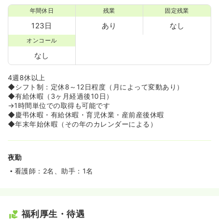
年間休日
残業
固定残業
123日
あり
なし
オンコール
なし
4週8休以上
◆シフト制：定休8～12日程度（月によって変動あり）
◆有給休暇（3ヶ月経過後10日）
→1時間単位での取得も可能です
◆慶弔休暇・有給休暇・育児休業・産前産後休暇
◆年末年始休暇（その年のカレンダーによる）
夜勤
看護師：2名、助手：1名
福利厚生・待遇