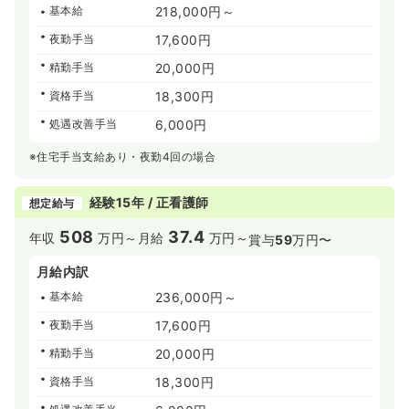
基本給
218,000円～
夜勤手当
17,600円
精勤手当
20,000円
資格手当
18,300円
処遇改善手当
6,000円
※住宅手当支給あり・夜勤4回の場合
経験15年 / 正看護師
想定給与
508
37.4
年収
万円～
月給
万円～
賞与
59
万円〜
月給内訳
基本給
236,000円～
夜勤手当
17,600円
精勤手当
20,000円
資格手当
18,300円