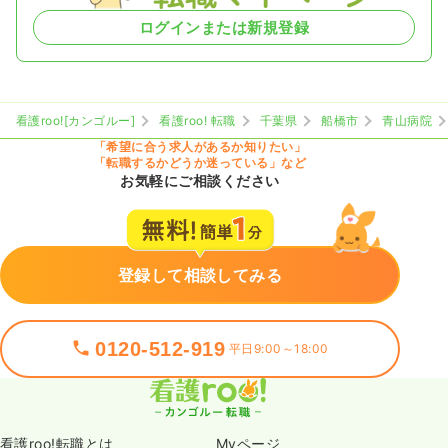
ログインまたは新規登録
看護roo![カンゴルー]
看護roo! 転職
千葉県
船橋市
青山病院
「希望に合う求人があるか知りたい」
「転職するかどうか迷っている」など
お気軽にご相談ください
登録して相談してみる
0120-512-919
平日9:00～18:00
看護roo!転職とは
Myページ