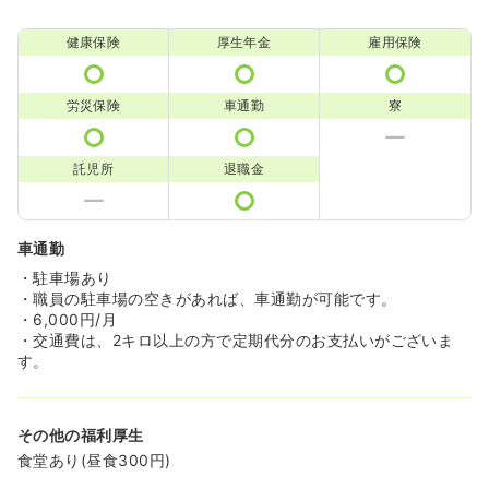
健康保険
厚生年金
雇用保険
労災保険
車通勤
寮
託児所
退職金
車通勤
・駐車場あり
・職員の駐車場の空きがあれば、車通勤が可能です。
・6,000円/月
・交通費は、2キロ以上の方で定期代分のお支払いがございま
す。
その他の福利厚生
食堂あり(昼食300円)