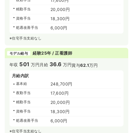
17,600円
精勤手当
20,000円
資格手当
18,300円
処遇改善手当
6,000円
※住宅手当支給なし
経験25年 / 正看護師
モデル給与
501
36.6
年収
万円
月給
万円
賞与
62.1
万円
月給内訳
基本給
248,700円
夜勤手当
17,600円
精勤手当
20,000円
資格手当
18,300円
処遇改善手当
6,000円
※住宅手当支給なし