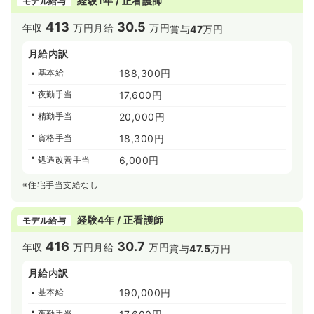
経験1年 / 正看護師
モデル給与
413
30.5
年収
万円
月給
万円
賞与
47
万円
月給内訳
基本給
188,300円
夜勤手当
17,600円
精勤手当
20,000円
資格手当
18,300円
処遇改善手当
6,000円
※住宅手当支給なし
経験4年 / 正看護師
モデル給与
416
30.7
年収
万円
月給
万円
賞与
47.5
万円
月給内訳
基本給
190,000円
夜勤手当