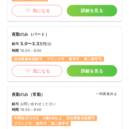
気になる
詳細を見る
夜勤のみ（パート）
3.0〜3.3
給与
万円
/回
時間
16:30～9:00
担当業務未経験可
ブランク可
新卒可
第二新卒可
気になる
詳細を見る
一時募集休止
夜勤のみ（常勤）
給与
お問い合わせください
時間
16:30～9:00
年間休日123日
4週8休以上
担当業務未経験可
ブランク可
新卒可
第二新卒可