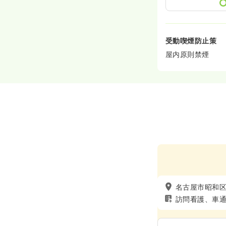
受動喫煙防止策
屋内原則禁煙
名古屋市昭和
訪問看護、車