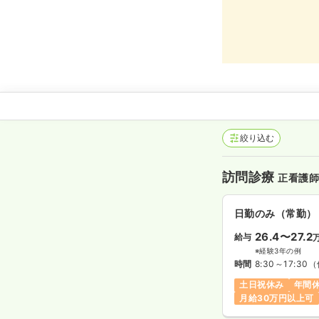
絞り込む
訪問診療
正看護
日勤のみ（常勤）
26.4〜27.2
給与
※経験3年の例
時間
8:30～17:30
（
土日祝休み
年間休
月給30万円以上可