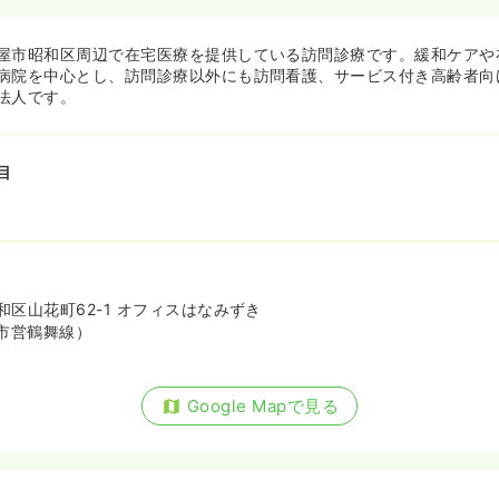
屋市昭和区周辺で在宅医療を提供している訪問診療です。緩和ケアや
病院を中心とし、訪問診療以外にも訪問看護、サービス付き高齢者向
法人です。
目
区山花町62-1 オフィスはなみずき
市営鶴舞線）
Google Mapで見る