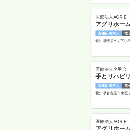
医療法人AGRIE
アグリホー
直接応募求人
電
愛知県清須市
/ 下小
医療法人名甲会
手とリハビリ
直接応募求人
電
愛知県名古屋市東区
医療法人AGRIE
アグリホー