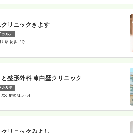
ムクリニックきよす
子カルテ
田井駅 徒歩12分
と整形外科 東白壁クリニック
子カルテ
/ 尼ケ坂駅 徒歩7分
ムクリニックみよし