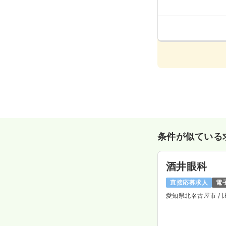
条件が似ている
酒井眼科
直接応募求人
電
愛知県北名古屋市
/