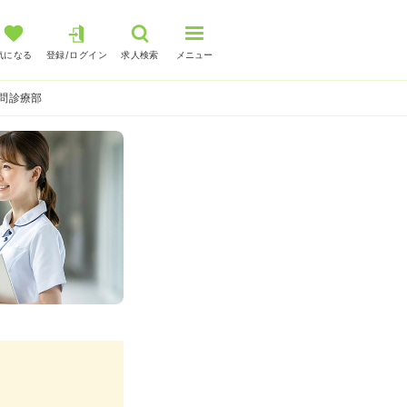
気になる
登録/ログイン
求人検索
メニュー
問診療部