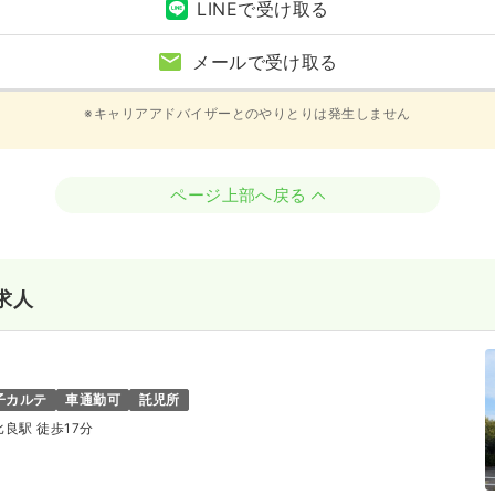
LINEで受け取る
メールで受け取る
※キャリアアドバイザーとのやりとりは発生しません
ページ上部へ戻る
求人
子カルテ
車通勤可
託児所
 比良駅 徒歩17分