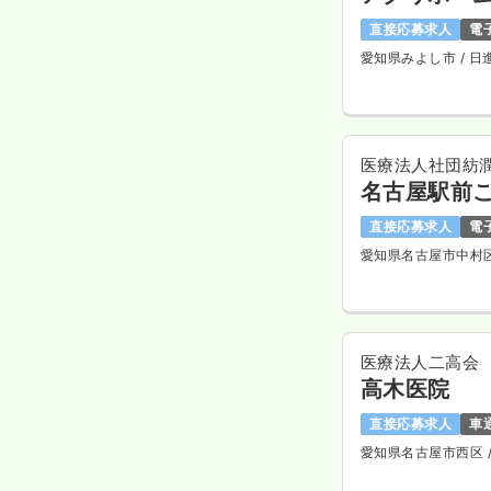
直接応募求人
電
愛知県みよし市
/ 日
医療法人社団紡
名古屋駅前
直接応募求人
電
愛知県名古屋市中村
医療法人二高会
高木医院
直接応募求人
車
愛知県名古屋市西区