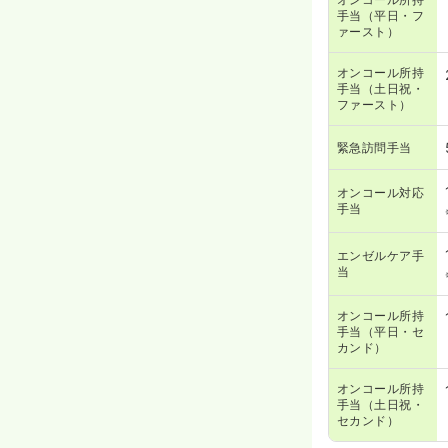
手当（平日・フ
ァースト）
オンコール所持
手当（土日祝・
ファースト）
緊急訪問手当
オンコール対応
手当
エンゼルケア手
当
オンコール所持
手当（平日・セ
カンド）
オンコール所持
手当（土日祝・
セカンド）