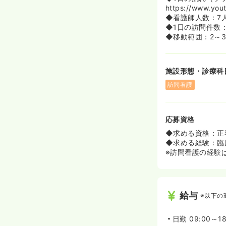
ンスタッフが働
https://www.you
◆看護師人数：7
◆1日の訪問件数
◆移動範囲：2～
施設形態・診療科
訪問看護
応募資格
◆求める資格：正
◆求める経験：臨
※訪問看護の経験
給与
※以下の
日勤
09:00～1