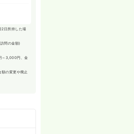
休日2日所持した場
満訪問の金額)
～3,000円、金
金額の変更や廃止