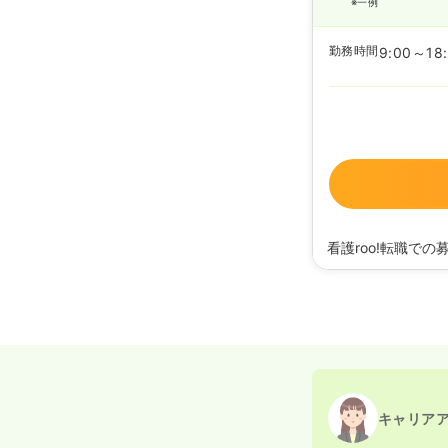
※一例
勤務時間
9:00～18
看護roo!転職での
2026/03/30
正看護
2026/01/14
正看護
2025/12/17
正看護師
2025/11/05
正看護師
2025/10/28
正看護
2025/09/24
正看護
2025/08/18
正看護
2025/07/07
正看護
2025/03/06
正看護
キャリア
2024/12/09
正看護