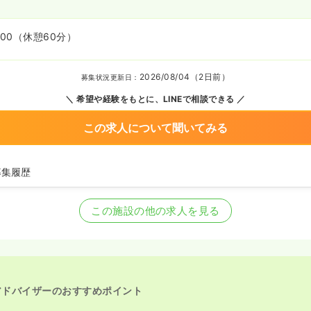
:00
（休憩60分）
2026/08/04（2日前）
募集状況更新日：
希望や経験をもとに、LINEで相談できる
この求人について聞いてみる
募集履歴
師の募集を開始
師の募集を休止
この施設の他の求人を見る
の募集を開始
の募集を休止
師の募集を開始
師の募集を休止
師の募集を開始
師の募集を休止
師の募集を開始
アドバイザーのおすすめポイント
師の募集を休止