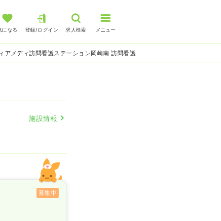
気になる
登録/ログイン
求人検索
メニュー
ィアメディ訪問看護ステーション岡崎南 訪問看護の看護師求人
施設情報
募集中