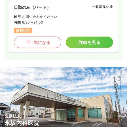
一時募集休止
日勤のみ（パート）
給与
お問い合わせください
時間
8:30～21:00
日祝休み
気になる
詳細を見る
医療法人
永坂内科医院