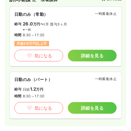
一時募集休止
日勤のみ（常勤）
26.0
給与
万円〜
/月
賞与3ヶ月
※一例
時間
8:30～17:30
月給26万円以上可
気になる
詳細を見る
一時募集休止
日勤のみ（パート）
1.2
給与
日給
万円
時間
8:30～17:30
気になる
詳細を見る