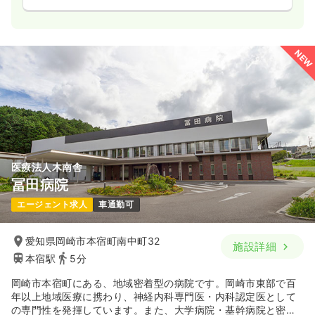
NEW
医療法人木南舎
冨田病院
エージェント求人
車通勤可
愛知県岡崎市本宿町南中町32
施設詳細
本宿駅
5分
岡崎市本宿町にある、地域密着型の病院です。岡崎市東部で百
年以上地域医療に携わり、神経内科専門医・内科認定医として
の専門性を発揮しています。また、大学病院・基幹病院と密接