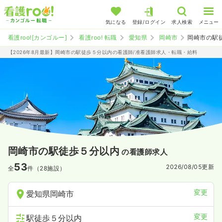
気になる
登録/ログイン
求人検索
メニュー
看護roo![カンゴルー]
看護roo! 転職
愛知県
岡崎市
岡崎市の駅
【2026年8月最新】岡崎市の駅徒歩５分以内の看護師/准看護師求人・転職・給料
岡崎市の駅徒歩５分以内
の看護師求人
53
2026/08/05
更新
全
件（28施設）
変更
愛知県岡崎市
変更
駅徒歩５分以内