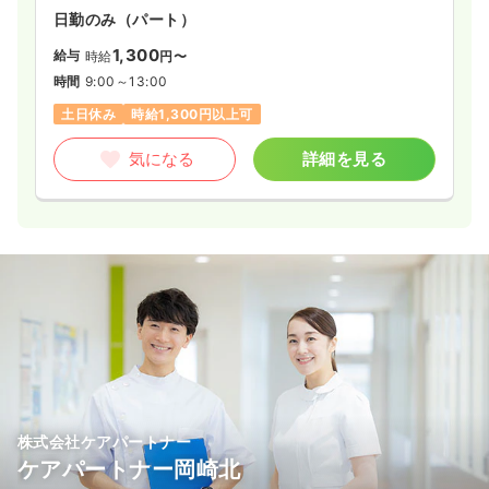
日勤のみ（パート）
1,300
給与
時給
円〜
時間
9:00～13:00
土日休み
時給1,300円以上可
気になる
詳細を見る
株式会社ケアパートナー
ケアパートナー岡崎北