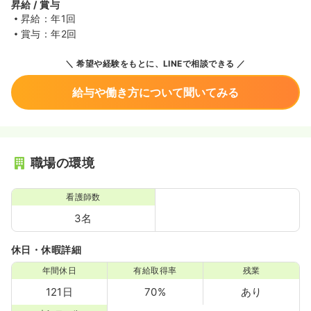
昇給 / 賞与
昇給：年1回
賞与：年2回
希望や経験をもとに、LINEで相談できる
給与や働き方について聞いてみる
職場の環境
看護師数
3名
休日・休暇詳細
年間休日
有給取得率
残業
121日
70%
あり