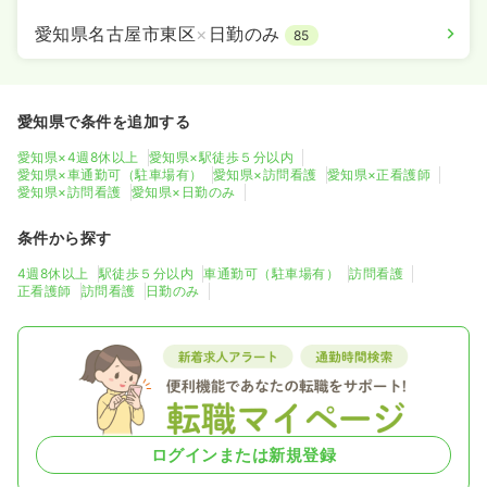
愛知県名古屋市東区
×
日勤のみ
85
愛知県で条件を追加する
愛知県×4週8休以上
愛知県×駅徒歩５分以内
愛知県×車通勤可（駐車場有）
愛知県×訪問看護
愛知県×正看護師
愛知県×訪問看護
愛知県×日勤のみ
条件から探す
4週8休以上
駅徒歩５分以内
車通勤可（駐車場有）
訪問看護
正看護師
訪問看護
日勤のみ
ログインまたは新規登録