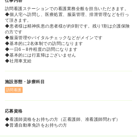
仕事内容
訪問看護ステーションでの看護業務全般を担当いただきます。
◆個人宅へ訪問し、医療処置、服薬管理、排泄管理などを行っ
て頂きます。
◆患者様は精神疾患の患者様が約9割です。残り1割は介護保険
の方です
◆服薬管理やバイタルチェックなどがメインです
◆基本的に2名体制での訪問になります
◆一日6～8件程度の訪問になります
◆基本的には行直帰はございません
◆社用車支給
施設形態・診療科目
訪問看護
応募資格
◆看護師資格をお持ちの方（正看護師、准看護師問わず）
◆普通自動車免許をお持ちの方