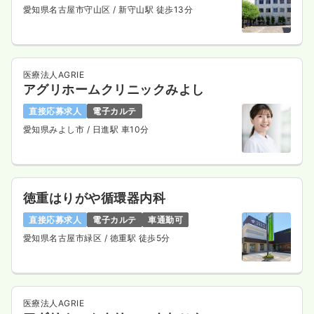
愛知県名古屋市守山区
/ 新守山駅 徒歩13分
医療法人AGRIE
アグリホームクリニックみよし
直接応募求人
電子カルテ
愛知県みよし市
/ 日進駅 車10分
徳重はりがや循環器内科
直接応募求人
電子カルテ
車通勤可
愛知県名古屋市緑区
/ 徳重駅 徒歩5分
医療法人AGRIE