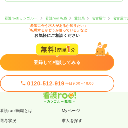
看護roo![カンゴルー]
看護roo! 転職
愛知県
名古屋市
名古屋市
「希望に合う求人があるか知りたい」
「転職するかどうか迷っている」など
お気軽にご相談ください
登録して相談してみる
0120-512-919
平日9:00～18:00
看護roo!転職とは
Myページ
選考状況
求人を探す