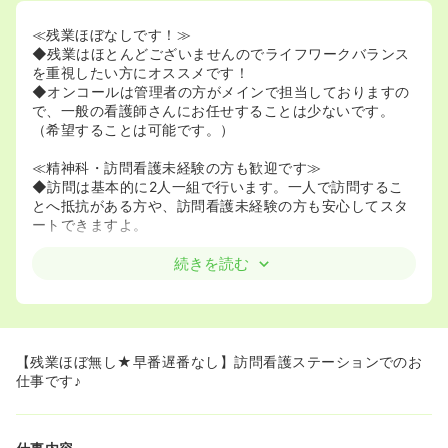
≪残業ほぼなしです！≫
◆残業はほとんどございませんのでライフワークバランス
を重視したい方にオススメです！
◆オンコールは管理者の方がメインで担当しておりますの
で、一般の看護師さんにお任せすることは少ないです。
（希望することは可能です。）
≪精神科・訪問看護未経験の方も歓迎です≫
◆訪問は基本的に2人一組で行います。一人で訪問するこ
とへ抵抗がある方や、訪問看護未経験の方も安心してスタ
ートできますよ。
続きを読む
【残業ほぼ無し★早番遅番なし】訪問看護ステーションでのお
仕事です♪