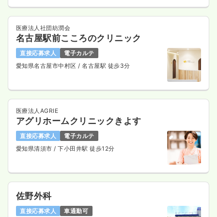
医療法人社団紡潤会
名古屋駅前こころのクリニック
直接応募求人
電子カルテ
愛知県名古屋市中村区
/ 名古屋駅 徒歩3分
医療法人AGRIE
アグリホームクリニックきよす
直接応募求人
電子カルテ
愛知県清須市
/ 下小田井駅 徒歩12分
佐野外科
直接応募求人
車通勤可