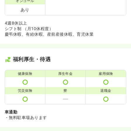
オンコール
あり
4週8休以上
シフト制 （月10休程度）
慶弔休暇、有給休暇、産前産後休暇、育児休業
福利厚生・待遇
健康保険
厚生年金
雇用保険
労災保険
寮
退職金
車通勤
・無料駐車場あります