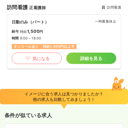
訪問看護
訪問看護
正看護師
一時募集休止
日勤のみ（パート）
1,500
給与
時給
円
時間
9:00～18:00
オンコールあり
時給1,500円以上可
気になる
詳細を見る
イメージに合う求人は見つかりましたか？
他の求人も比較してみましょう！
条件が似ている求人