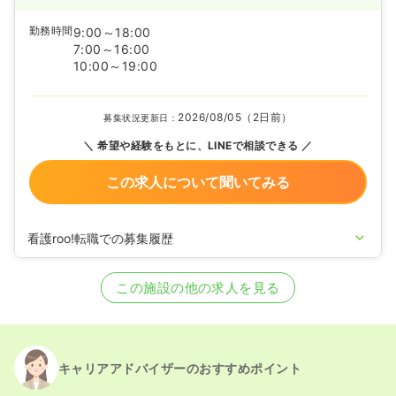
勤務時間
9:00～18:00
7:00～16:00
10:00～19:00
2026/08/05（2日前）
募集状況更新日：
希望や経験をもとに、LINEで相談できる
この求人について聞いてみる
看護roo!転職での募集履歴
2025/01/16
正看護師の募集を開始
2025/01/08
正看護師の募集を休止
この施設の他の求人を見る
2024/10/25
正看護師の募集を開始
2024/04/08
正看護師の募集を休止
2023/07/12
正看護師の募集を開始
2023/04/05
正看護師の募集を休止
2022/08/09
正看護師を募集中
キャリアアドバイザーのおすすめポイント