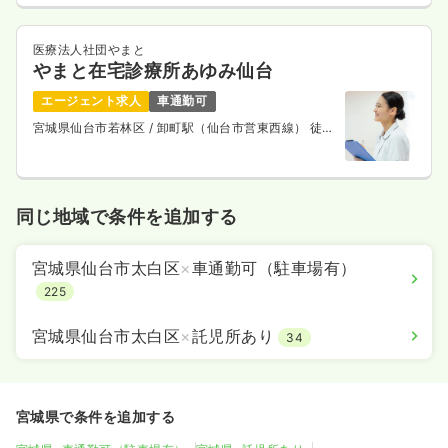
医療法人社団やまと
やまと在宅診療所あゆみ仙台
エージェント求人
車通勤可
宮城県仙台市若林区
/ 卸町駅（仙台市営東西線） 徒歩
10分
同じ地域で条件を追加する
宮城県仙台市太白区
×
車通勤可（駐車場有）
225
宮城県仙台市太白区
×
託児所あり
34
宮城県で条件を追加する