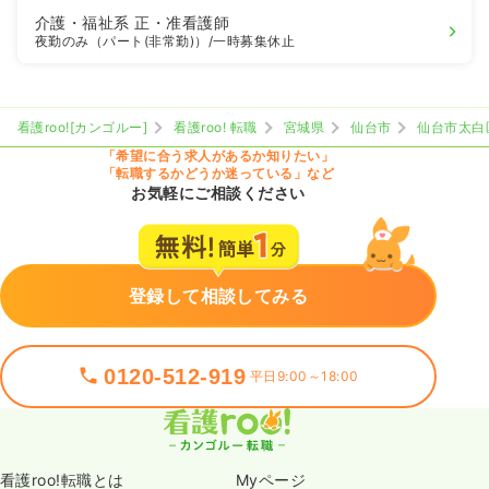
介護・福祉系
正・准看護師
夜勤のみ（パート(非常勤)）
/一時募集休止
看護roo![カンゴルー]
看護roo! 転職
宮城県
仙台市
仙台市太白
「希望に合う求人があるか知りたい」
「転職するかどうか迷っている」など
お気軽にご相談ください
登録して相談してみる
0120-512-919
平日9:00～18:00
看護roo!転職とは
Myページ