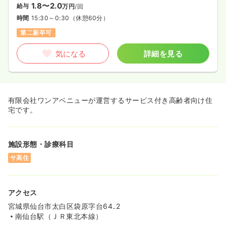
1.8〜2.0
給与
万円
/回
時間
15:30～0:30
（休憩60分）
第二新卒可
気になる
詳細を見る
有限会社ワンアベニューが運営するサービス付き高齢者向け住
宅です。
施設形態・診療科目
サ高住
アクセス
宮城県仙台市太白区袋原字台64₋2
南仙台駅（ＪＲ東北本線）