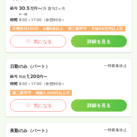
30.5
給与
万円〜
/月
賞与2ヶ月
※一例
時間
8:00～17:00
（休憩60分）
年間休日120日
4週8休以上
第二新卒可
月給30万円以上可
気になる
詳細を見る
一時募集休止
日勤のみ（パート）
1,200
給与
時給
円〜
時間
8:00～17:00
（休憩60分）
第二新卒可
時給1,200円以上可
気になる
詳細を見る
一時募集休止
夜勤のみ（パート）