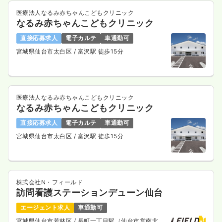
医療法人なるみ赤ちゃんこどもクリニック
なるみ赤ちゃんこどもクリニック
直接応募求人
電子カルテ
車通勤可
宮城県仙台市太白区
/ 富沢駅 徒歩15分
医療法人なるみ赤ちゃんこどもクリニック
なるみ赤ちゃんこどもクリニック
直接応募求人
電子カルテ
車通勤可
宮城県仙台市太白区
/ 富沢駅 徒歩15分
株式会社N・フィールド
訪問看護ステーションデューン仙台
エージェント求人
車通勤可
宮城県仙台市若林区
/ 長町一丁目駅（仙台市営南北