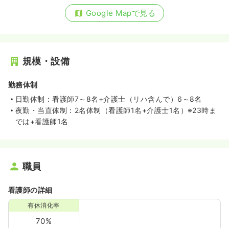
Google Mapで見る
規模・設備
勤務体制
日勤体制：看護師7～8名+介護士（リハ含んで）6～8名
夜勤・当直体制：2名体制（看護師1名+介護士1名）※23時ま
では+看護師1名
職員
看護師の詳細
有休消化率
70%