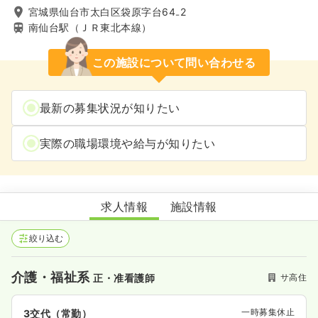
宮城県仙台市太白区袋原字台64₋2
南仙台駅（ＪＲ東北本線）
この施設について問い合わせる
最新の募集状況が知りたい
実際の職場環境や給与が知りたい
メディカルケアホーム南仙台
求人情報
施設情報
絞り込む
介護・福祉系
サ高住
正・准看護師
一時募集休止
3交代（常勤）