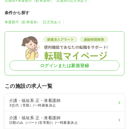
宮城県×車通勤可（駐車場有）
宮城県×託児所あり
条件から探す
車通勤可（駐車場有）
託児所あり
ログインまたは新規登録
この施設の求人一覧
介護・福祉系
正・准看護師
3交代（常勤）
/一時募集休止
介護・福祉系
正・准看護師
日勤のみ（パート(非常勤)）
/一時募集休止