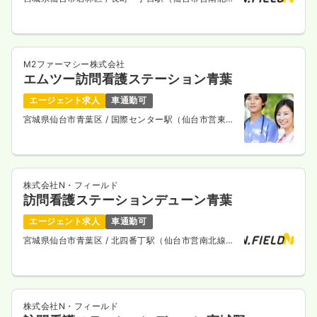
線） 徒歩7分
M2ファーマシー株式会社
エムツー訪問看護ステーション青葉
エージェント求人
車通勤可
宮城県仙台市青葉区
/ 国際センター駅（仙台市営東西
線） 徒歩16分
株式会社N・フィールド
訪問看護ステーションデューン青葉
エージェント求人
車通勤可
宮城県仙台市青葉区
/ 北四番丁駅（仙台市営南北線）
徒歩4分
株式会社N・フィールド