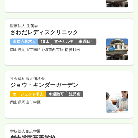
医療法人 生萌会
さわだレディスクリニック
直接応募求人
18床
電子カルテ
車通勤可
岡山県岡山市南区
/ 備前西市駅 徒歩15分
社会福祉法人翔洋会
ジョウ・キンダーガーデン
エージェント求人
車通勤可
託児所
岡山県岡山市中区
学校法人創志学園
創志学園高等学校