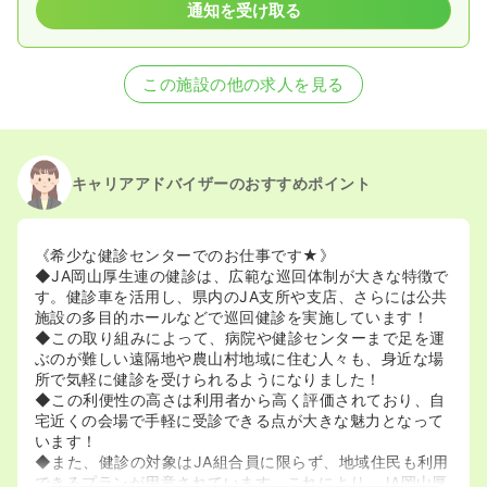
通知を受け取る
この施設の他の求人を見る
キャリアアドバイザーのおすすめポイント
《希少な健診センターでのお仕事です★》
◆JA岡山厚生連の健診は、広範な巡回体制が大きな特徴で
す。健診車を活用し、県内のJA支所や支店、さらには公共
施設の多目的ホールなどで巡回健診を実施しています！
◆この取り組みによって、病院や健診センターまで足を運
ぶのが難しい遠隔地や農山村地域に住む人々も、身近な場
所で気軽に健診を受けられるようになりました！
◆この利便性の高さは利用者から高く評価されており、自
宅近くの会場で手軽に受診できる点が大きな魅力となって
います！
◆また、健診の対象はJA組合員に限らず、地域住民も利用
できるプランが用意されています。これにより、JA岡山厚