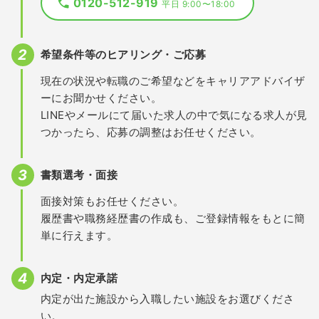
0120-512-919
平日 9:00〜18:00
希望条件等のヒアリング・ご応募
現在の状況や転職のご希望などをキャリアアドバイザ
ーにお聞かせください。
LINEやメールにて届いた求人の中で気になる求人が見
つかったら、応募の調整はお任せください。
書類選考・面接
面接対策もお任せください。
履歴書や職務経歴書の作成も、ご登録情報をもとに簡
単に行えます。
内定・内定承諾
内定が出た施設から入職したい施設をお選びくださ
い。