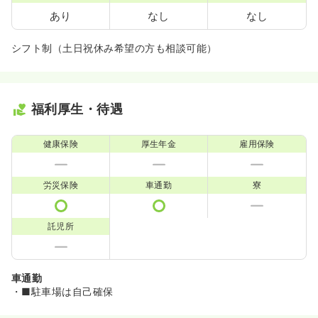
あり
なし
なし
シフト制（土日祝休み希望の方も相談可能）
福利厚生・待遇
健康保険
厚生年金
雇用保険
労災保険
車通勤
寮
託児所
車通勤
・■駐車場は自己確保