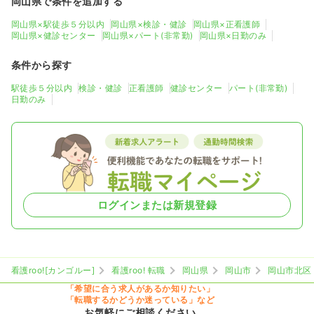
岡山県で条件を追加する
岡山県×駅徒歩５分以内
岡山県×検診・健診
岡山県×正看護師
岡山県×健診センター
岡山県×パート(非常勤)
岡山県×日勤のみ
条件から探す
駅徒歩５分以内
検診・健診
正看護師
健診センター
パート(非常勤)
日勤のみ
ログインまたは新規登録
看護roo![カンゴルー]
看護roo! 転職
岡山県
岡山市
岡山市北区
「希望に合う求人があるか知りたい」
「転職するかどうか迷っている」など
お気軽にご相談ください