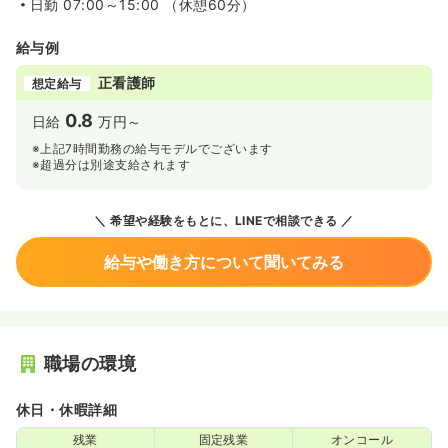
日勤
07:00～15:00 （休憩60分）
給与例
正看護師
想定給与
0.8
日給
万円～
※上記7時間勤務の給与モデルでございます
※超過分は別途支給されます
希望や経験をもとに、LINEで相談できる
給与や働き方について聞いてみる
職場の環境
休日・休暇詳細
残業
固定残業
オンコール