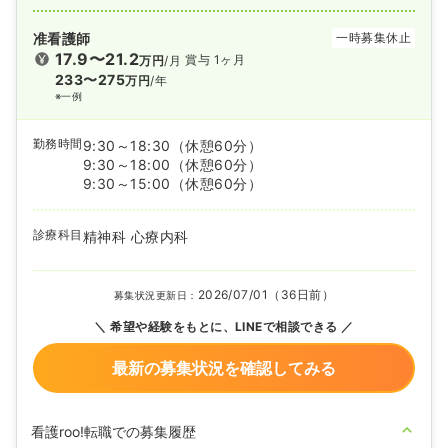
准看護師
一時募集休止
17.9〜21.2
賞与 1ヶ月
万円
/月
233〜275
万円
/年
※一例
勤務時間
9:30～18:30
（休憩60分）
9:30～18:00
（休憩60分）
9:30～15:00
（休憩60分）
診療科目
精神科 心療内科
2026/07/01（36日前）
募集状況更新日：
希望や経験をもとに、LINEで相談できる
最新の募集状況を確認してみる
看護roo!転職での募集履歴