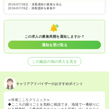
2024/07/26
正・准看護師の募集を休止
2024/07/19
正・准看護師を募集中
この求人の募集再開を通知しますか？
通知を受け取る
この施設の他の求人を見る
キャリアアドバイザーのおすすめポイント
≪寺尾こころクリニック≫
◆こころの困りごとを気軽に相談でき、地域で一番頼りに
なる精神科・心療内科のクリニックを目指しているクリニ