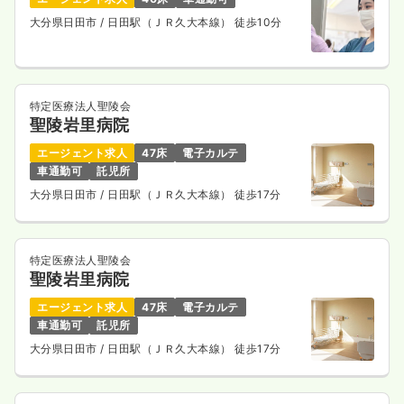
大分県日田市
/ 日田駅（ＪＲ久大本線） 徒歩10分
特定医療法人聖陵会
聖陵岩里病院
エージェント求人
47床
電子カルテ
車通勤可
託児所
大分県日田市
/ 日田駅（ＪＲ久大本線） 徒歩17分
特定医療法人聖陵会
聖陵岩里病院
エージェント求人
47床
電子カルテ
車通勤可
託児所
大分県日田市
/ 日田駅（ＪＲ久大本線） 徒歩17分