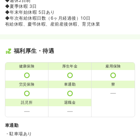
◆週休2日制
◆夏季休暇 3日
◆年末年始休暇 5日あり
◆年次有給休暇日数（6ヶ月経過後）10日
有給休暇、慶弔休暇、産前産後休暇、育児休業
福利厚生・待遇
健康保険
厚生年金
雇用保険
労災保険
車通勤
寮
託児所
退職金
車通勤
・駐車場あり