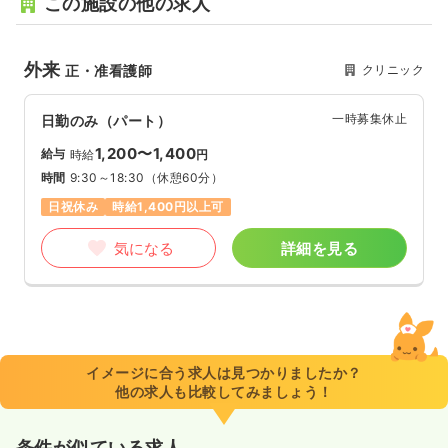
この施設の他の求人
外来
クリニック
正・准看護師
一時募集休止
日勤のみ（パート）
1,200〜1,400
給与
時給
円
時間
9:30～18:30
（休憩60分）
日祝休み
時給1,400円以上可
気になる
詳細を見る
イメージに合う求人は見つかりましたか？
他の求人も比較してみましょう！
条件が似ている求人