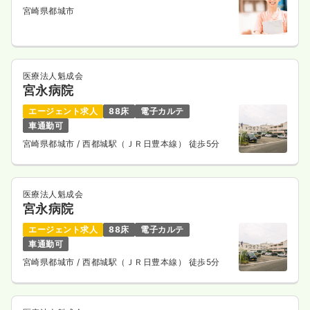
宮崎県都城市
医療法人魁成会
宮永病院
エージェント求人
88床
電子カルテ
車通勤可
宮崎県都城市
/ 西都城駅（ＪＲ日豊本線） 徒歩5分
医療法人魁成会
宮永病院
エージェント求人
88床
電子カルテ
車通勤可
宮崎県都城市
/ 西都城駅（ＪＲ日豊本線） 徒歩5分