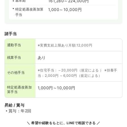
基本給
161,280～224,000円
特定処遇改善加算
1,000～10,000円
手当
諸手当
通勤手当
※実費支給上限あり月額:12,000円
あり
残業手当
※住宅手当：～20,000円（規定による ） ※扶養手
その他手当
当：2,000円 ～6,000円（規定による）
特定処遇改善加
1,000円～10,000円
算手当
昇給 / 賞与
賞与：年2回
希望や経験をもとに、LINEで相談できる