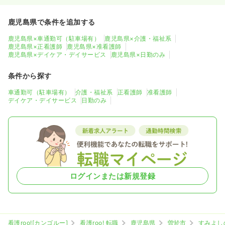
鹿児島県で条件を追加する
鹿児島県×車通勤可（駐車場有）
鹿児島県×介護・福祉系
鹿児島県×正看護師
鹿児島県×准看護師
鹿児島県×デイケア・デイサービス
鹿児島県×日勤のみ
条件から探す
車通勤可（駐車場有）
介護・福祉系
正看護師
准看護師
デイケア・デイサービス
日勤のみ
ログインまたは新規登録
看護roo![カンゴルー]
看護roo! 転職
鹿児島県
曽於市
すみよし