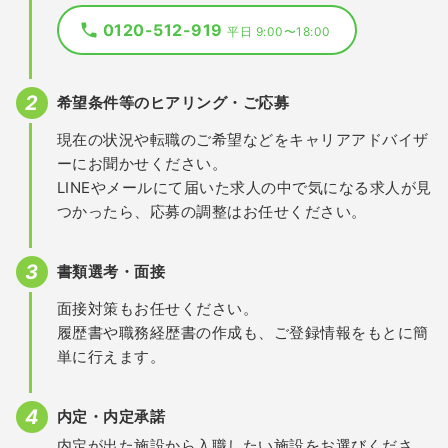
0120-512-919
平日 9:00〜18:00
希望条件等のヒアリング・ご応募
現在の状況や転職のご希望などをキャリアアドバイザ
ーにお聞かせください。
LINEやメールにて届いた求人の中で気になる求人が見
つかったら、応募の調整はお任せください。
書類選考・面接
面接対策もお任せください。
履歴書や職務経歴書の作成も、ご登録情報をもとに簡
単に行えます。
内定・内定承諾
内定が出た施設から入職したい施設をお選びくださ