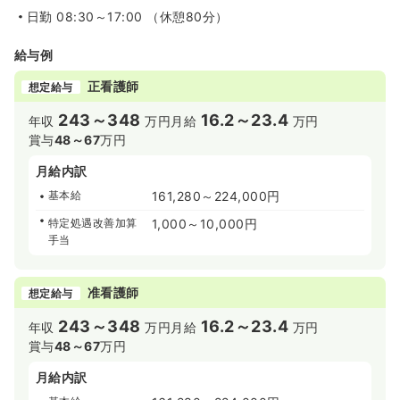
日勤
08:30～17:00 （休憩80分）
給与例
正看護師
想定給与
243～348
16.2～23.4
年収
万円
月給
万円
賞与
48～67
万円
月給内訳
基本給
161,280～224,000円
特定処遇改善加算
1,000～10,000円
手当
准看護師
想定給与
243～348
16.2～23.4
年収
万円
月給
万円
賞与
48～67
万円
月給内訳