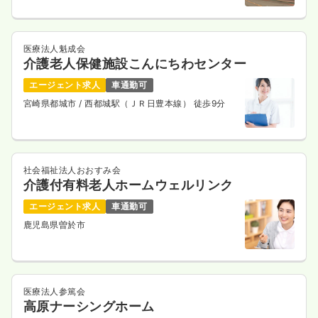
医療法人魁成会
介護老人保健施設こんにちわセンター
エージェント求人
車通勤可
宮崎県都城市
/ 西都城駅（ＪＲ日豊本線） 徒歩9分
社会福祉法人おおすみ会
介護付有料老人ホームウェルリンク
エージェント求人
車通勤可
鹿児島県曽於市
医療法人参篤会
高原ナーシングホーム